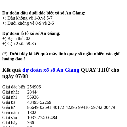
Dự đoán đầu đuôi đặc biệt xổ số An Giang
:
+) Đầu không về 1-0,về 5-7
+) Đuôi không về 0-9,về 2-6
Dự đoán lô tô xổ số An Giang
:
+) Bạch thủ: 02
+) Cặp 2 số: 58-85
(*):
Dưới đây là kết quả máy tính quay số ngẫu nhiên vào giờ
hoàng đạo !
Kết quả
dự đoán xổ số An Giang
QUAY THỬ
cho
ngày 07/08
Giải đặc biệt
254906
Giải nhất
28444
Giải nhì
55936
Giải ba
43495-52269
Giải tư
86649-02591-40172-42295-99416-59742-00479
Giải năm
1802
Giải sáu
1037-7740-6484
Giải bảy
366