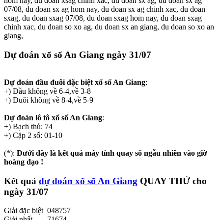
hom nay, du doan xsag chinh xac, du doan sx ag, du doan sx ag
07/08, du doan sx ag hom nay, du doan sx ag chinh xac, du doan
sxag, du doan sxag 07/08, du doan sxag hom nay, du doan sxag
chinh xac, du doan so xo ag, du doan sx an giang, du doan so xo an
giang,
Dự đoán xổ số An Giang
ngày 31/07
Dự đoán đầu đuôi đặc biệt xổ số An Giang
:
+) Đầu không về 6-4,về 3-8
+) Đuôi không về 8-4,về 5-9
Dự đoán lô tô xổ số An Giang
:
+) Bạch thủ: 74
+) Cặp 2 số: 01-10
(*):
Dưới đây là kết quả máy tính quay số ngẫu nhiên vào giờ
hoàng đạo !
Kết quả
dự đoán xổ số An Giang
QUAY THỬ
cho
ngày 31/07
Giải đặc biệt
048757
Giải nhất
71674