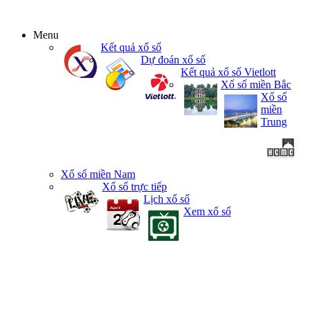
Menu
Kết quả xổ số
Dự đoán xổ số
Kết quả xổ số Vietlott
Xổ số miền Bắc
Xổ số
miền
Trung
Xổ số miền Nam
Xổ số trực tiếp
Lịch xổ số
Xem xổ số