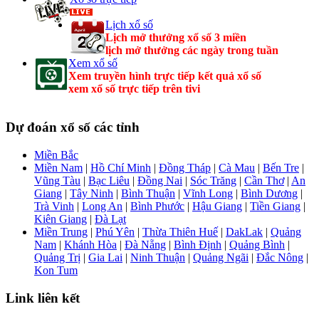
Lịch xổ số
Lịch mở thưởng xổ số 3 miền
lịch mở thưởng các ngày trong tuần
Xem xổ số
Xem truyền hình trực tiếp kết quả xổ số
xem xổ số trực tiếp trên tivi
Dự đoán xổ số các tỉnh
Miền Bắc
Miền Nam
|
Hồ Chí Minh
|
Đồng Tháp
|
Cà Mau
|
Bến Tre
|
Vũng Tàu
|
Bạc Liêu
|
Đồng Nai
|
Sóc Trăng
|
Cần Thơ
|
An
Giang
|
Tây Ninh
|
Bình Thuận
|
Vĩnh Long
|
Bình Dương
|
Trà Vinh
|
Long An
|
Bình Phước
|
Hậu Giang
|
Tiền Giang
|
Kiên Giang
|
Đà Lạt
Miền Trung
|
Phú Yên
|
Thừa Thiên Huế
|
DakLak
|
Quảng
Nam
|
Khánh Hòa
|
Đà Nẵng
|
Bình Định
|
Quảng Bình
|
Quảng Trị
|
Gia Lai
|
Ninh Thuận
|
Quảng Ngãi
|
Đắc Nông
|
Kon Tum
Link liên kết