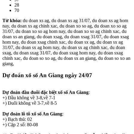
28
70
Từ khóa:
du doan xs ag, du doan xs ag 31/07, du doan xs ag hom
nay, du doan xs ag chinh xac, du doan xo so ag, du doan xo so ag
31/07, du doan xo so ag hom nay, du doan xo so ag chinh xac, du
doan xs an giang, du doan xsag, du doan xsag 31/07, du doan xsag
hom nay, du doan xsag chinh xac, du doan sx ag, du doan sx ag
31/07, du doan sx ag hom nay, du doan sx ag chinh xac, du doan
sxag, du doan sxag 31/07, du doan sxag hom nay, du doan sxag
chinh xac, du doan so xo ag, du doan sx an giang, du doan so xo an
giang,
Dự đoán xổ số An Giang
ngày 24/07
Dự đoán đầu đuôi đặc biệt xổ số An Giang
:
+) Đầu không về 3-8,về 7-1
+) Đuôi không về 3-7,về 8-5
Dự đoán lô tô xổ số An Giang
:
+) Bạch thủ: 02
+) Cặp 2 số: 80-08