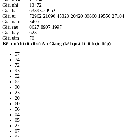
Giải nhì
13472
Giải ba
63893-20952
Giải tư
72962-21090-45323-20420-80660-19556-27104
Giải năm
3405
Giải sáu
0627-8907-1997
Giải bảy
628
Giải tám
70
Kết quả lô tô xổ số An Giang (kết quả lô tô trực tiếp)
57
74
72
93
52
62
90
23
20
60
56
04
05
27
07
97