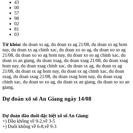
43
00
57
98
02
81
03
Từ khóa:
du doan xs ag, du doan xs ag 21/08, du doan xs ag hom
nay, du doan xs ag chinh xac, du doan xo so ag, du doan xo so ag
21/08, du doan xo so ag hom nay, du doan xo so ag chinh xac, du
doan xs an giang, du doan xsag, du doan xsag 21/08, du doan xsag
hom nay, du doan xsag chinh xac, du doan sx ag, du doan sx ag
21/08, du doan sx ag hom nay, du doan sx ag chinh xac, du doan
sxag, du doan sxag 21/08, du doan sxag hom nay, du doan sxag
chinh xac, du doan so xo ag, du doan sx an giang, du doan so xo an
giang,
Dự đoán xổ số An Giang
ngày 14/08
Dự đoán đầu đuôi đặc biệt xổ số An Giang
:
+) Đầu không về 9-2,về 3-5
+) Đuôi không về 6-8,về 9-3