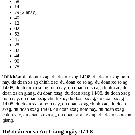
58
14
79 (2 nháy)
40
12
02
53
45
28
82
44
90
78
Từ khóa:
du doan xs ag, du doan xs ag 14/08, du doan xs ag hom
nay, du doan xs ag chinh xac, du doan xo so ag, du doan xo so ag
14/08, du doan xo so ag hom nay, du doan xo so ag chinh xac, du
doan xs an giang, du doan xsag, du doan xsag 14/08, du doan xsag
hom nay, du doan xsag chinh xac, du doan sx ag, du doan sx ag
14/08, du doan sx ag hom nay, du doan sx ag chinh xac, du doan
sxag, du doan sxag 14/08, du doan sxag hom nay, du doan sxag
chinh xac, du doan so xo ag, du doan sx an giang, du doan so xo an
giang,
Dự đoán xổ số An Giang
ngày 07/08