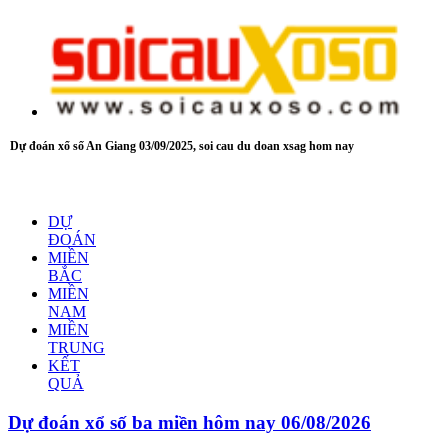
Dự đoán xổ số An Giang 03/09/2025, soi cau du doan xsag hom nay
DỰ
ĐOÁN
MIỀN
BẮC
MIỀN
NAM
MIỀN
TRUNG
KẾT
QUẢ
Dự đoán xổ số ba miền hôm nay 06/08/2026