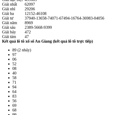
Giải nhất
62097
Giải nhì
29206
Giải ba
12152-46108
Giải tư
37940-13658-74071-67494-16764-36983-04056
Giải năm
8969
Giải sáu
2389-5668-9399
Giải bảy
472
Giải tám
47
Kết quả lô tô xổ số An Giang (kết quả lô tô trực tiếp)
89 (2 nháy)
97
06
52
08
40
58
71
94
64
83
56
69
68
99