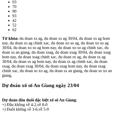
03
70
90
93
42
52
62
Từ khóa:
du doan xs ag, du doan xs ag 30/04, du doan xs ag hom
nay, du doan xs ag chinh xac, du doan xo so ag, du doan xo so ag
30/04, du doan xo so ag hom nay, du doan xo so ag chinh xac, du
doan xs an giang, du doan xsag, du doan xsag 30/04, du doan xsag
hom nay, du doan xsag chinh xac, du doan sx ag, du doan sx ag
30/04, du doan sx ag hom nay, du doan sx ag chinh xac, du doan
sxag, du doan sxag 30/04, du doan sxag hom nay, du doan sxag
chinh xac, du doan so xo ag, du doan sx an giang, du doan so xo an
giang,
Dự đoán xổ số An Giang
ngày 23/04
Dự đoán đầu đuôi đặc biệt xổ số An Giang
:
+) Đầu không về 4-2,về 8-0
+) Đuôi không về 3-6,về 5-9