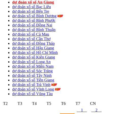
dự đoán xổ số An Giang
dự đoán xổ số Bạc Liêu
dự đoán xổ số Bến Tre
dự đoán xổ số Bình Dương
dự đoán xổ số Bình Phước
dự đoán xổ số Đồng Nai
dự đoán xổ số Bình Thuận
dự đoán xổ số Cà Mau
dự đoán xổ số Cần Thơ
dự đoán xổ số Đồng Tháp
dự đoán xổ số Hậu Giang
dự đoán xổ số Hồ Chí Minh
dự đoán xổ số Kiên Giang
dự đoán xổ số Long An
dự đoán xổ số Miền Nam
dự đoán xổ số Sóc Trăng
dự đoán xổ số Tây Ninh
dự đoán xổ số Tiền Giang
dự đoán xổ số Trà Vinh
dự đoán xổ số Vĩnh Long
dự đoán xổ số Vũng Tàu
T2
T3
T4
T5
T6
T7
CN
1
2