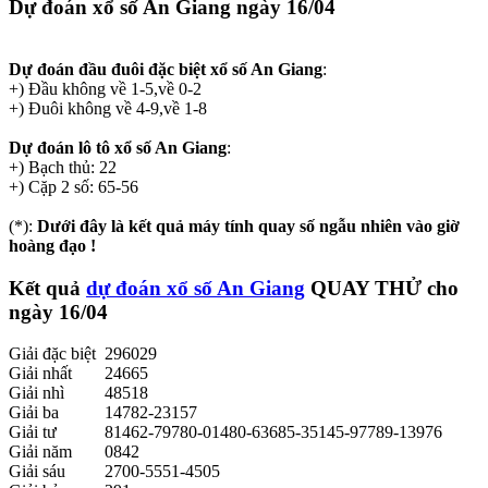
Dự đoán xổ số An Giang
ngày 16/04
Dự đoán đầu đuôi đặc biệt xổ số An Giang
:
+) Đầu không về 1-5,về 0-2
+) Đuôi không về 4-9,về 1-8
Dự đoán lô tô xổ số An Giang
:
+) Bạch thủ: 22
+) Cặp 2 số: 65-56
(*):
Dưới đây là kết quả máy tính quay số ngẫu nhiên vào giờ
hoàng đạo !
Kết quả
dự đoán xổ số An Giang
QUAY THỬ
cho
ngày 16/04
Giải đặc biệt
296029
Giải nhất
24665
Giải nhì
48518
Giải ba
14782-23157
Giải tư
81462-79780-01480-63685-35145-97789-13976
Giải năm
0842
Giải sáu
2700-5551-4505