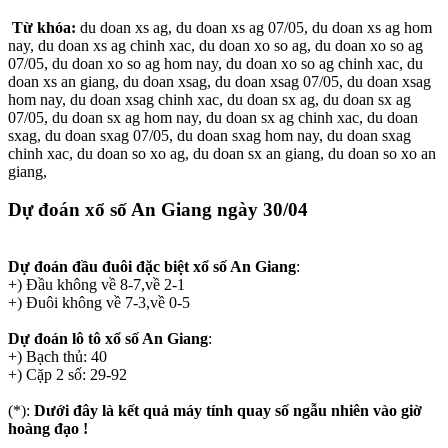
Từ khóa:
du doan xs ag, du doan xs ag 07/05, du doan xs ag hom
nay, du doan xs ag chinh xac, du doan xo so ag, du doan xo so ag
07/05, du doan xo so ag hom nay, du doan xo so ag chinh xac, du
doan xs an giang, du doan xsag, du doan xsag 07/05, du doan xsag
hom nay, du doan xsag chinh xac, du doan sx ag, du doan sx ag
07/05, du doan sx ag hom nay, du doan sx ag chinh xac, du doan
sxag, du doan sxag 07/05, du doan sxag hom nay, du doan sxag
chinh xac, du doan so xo ag, du doan sx an giang, du doan so xo an
giang,
Dự đoán xổ số An Giang
ngày 30/04
Dự đoán đầu đuôi đặc biệt xổ số An Giang
:
+) Đầu không về 8-7,về 2-1
+) Đuôi không về 7-3,về 0-5
Dự đoán lô tô xổ số An Giang
:
+) Bạch thủ: 40
+) Cặp 2 số: 29-92
(*):
Dưới đây là kết quả máy tính quay số ngẫu nhiên vào giờ
hoàng đạo !