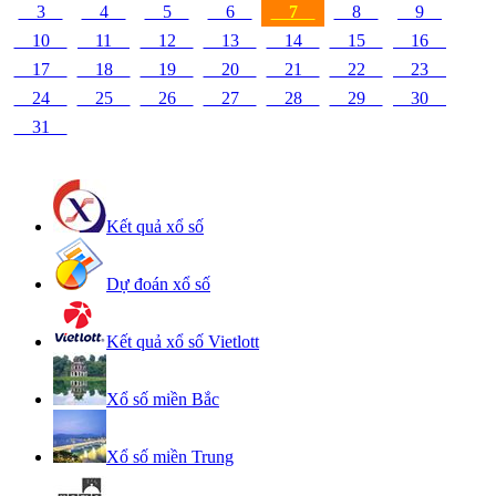
3
4
5
6
7
8
9
10
11
12
13
14
15
16
17
18
19
20
21
22
23
24
25
26
27
28
29
30
31
Kết quả xổ số
Dự đoán xổ số
Kết quả xổ số Vietlott
Xổ số miền Bắc
Xổ số miền Trung