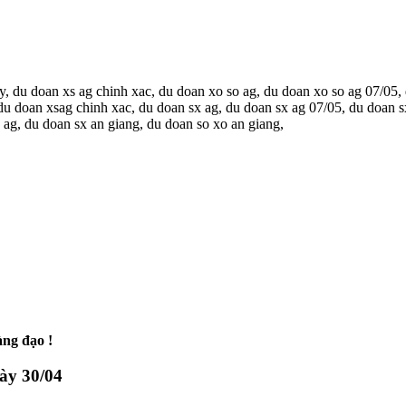
, du doan xs ag chinh xac, du doan xo so ag, du doan xo so ag 07/05,
du doan xsag chinh xac, du doan sx ag, du doan sx ag 07/05, du doan 
ag, du doan sx an giang, du doan so xo an giang,
àng đạo !
ày 30/04