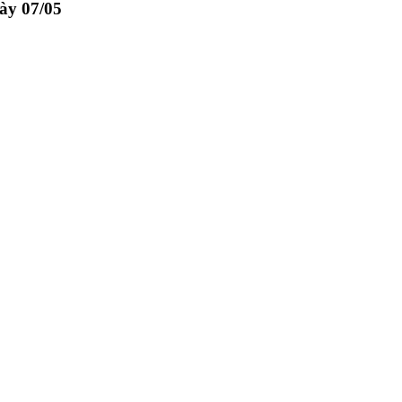
ày 07/05