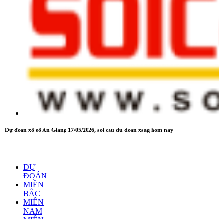
Dự đoán xổ số An Giang 17/05/2026, soi cau du doan xsag hom nay
DỰ
ĐOÁN
MIỀN
BẮC
MIỀN
NAM