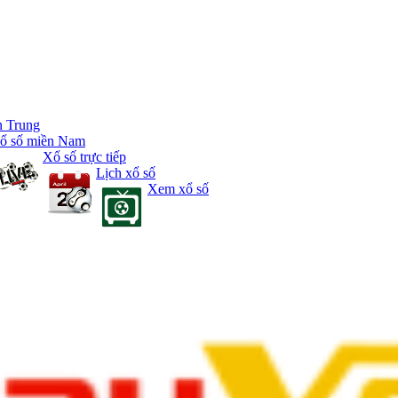
n Trung
ổ số miền Nam
Xổ số trực tiếp
Lịch xổ số
Xem xổ số