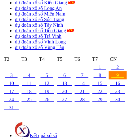
dự đoán xổ số Kiên Giang
dự đoán xổ số Long An
dự đoán xổ số Miền Nam
dự đoán xổ số Sóc Trăng
dự đoán xổ số Tây Ninh
dự đoán xổ số Tiền Giang
dự đoán xổ số Trà Vinh
dự đoán xổ số Vĩnh Long
dự đoán xổ số Vũng Tàu
T2
T3
T4
T5
T6
T7
CN
1
2
3
4
5
6
7
8
9
10
11
12
13
14
15
16
17
18
19
20
21
22
23
24
25
26
27
28
29
30
31
Kết quả xổ số