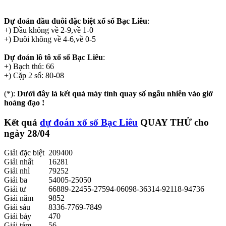
Dự đoán đầu đuôi đặc biệt xổ số Bạc Liêu
:
+) Đầu không về 2-9,về 1-0
+) Đuôi không về 4-6,về 0-5
Dự đoán lô tô xổ số Bạc Liêu
:
+) Bạch thủ: 66
+) Cặp 2 số: 80-08
(*):
Dưới đây là kết quả máy tính quay số ngẫu nhiên vào giờ
hoàng đạo !
Kết quả
dự đoán xổ số Bạc Liêu
QUAY THỬ
cho
ngày 28/04
Giải đặc biệt
209400
Giải nhất
16281
Giải nhì
79252
Giải ba
54005-25050
Giải tư
66889-22455-27594-06098-36314-92118-94736
Giải năm
9852
Giải sáu
8336-7769-7849
Giải bảy
470
Giải tám
56