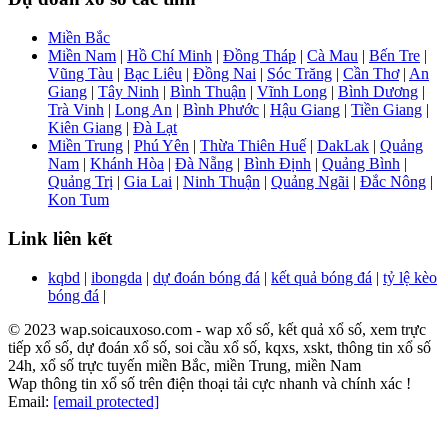
Miền Bắc
Miền Nam
|
Hồ Chí Minh
|
Đồng Tháp
|
Cà Mau
|
Bến Tre
|
Vũng Tàu
|
Bạc Liêu
|
Đồng Nai
|
Sóc Trăng
|
Cần Thơ
|
An
Giang
|
Tây Ninh
|
Bình Thuận
|
Vĩnh Long
|
Bình Dương
|
Trà Vinh
|
Long An
|
Bình Phước
|
Hậu Giang
|
Tiền Giang
|
Kiên Giang
|
Đà Lạt
Miền Trung
|
Phú Yên
|
Thừa Thiên Huế
|
DakLak
|
Quảng
Nam
|
Khánh Hòa
|
Đà Nẵng
|
Bình Định
|
Quảng Bình
|
Quảng Trị
|
Gia Lai
|
Ninh Thuận
|
Quảng Ngãi
|
Đắc Nông
|
Kon Tum
Link liên kết
kqbd
|
ibongda
|
dự đoán bóng đá
|
kết quả bóng đá
|
tỷ lệ kèo
bóng đá
|
© 2023 wap.soicauxoso.com - wap xổ số, kết quả xổ số, xem trực
tiếp xổ số, dự đoán xổ số, soi cầu xổ số, kqxs, xskt, thông tin xổ số
24h, xổ số trực tuyến miền Bắc, miền Trung, miền Nam
Wap thông tin xổ số trên điện thoại tải cực nhanh và chính xác !
Email:
[email protected]