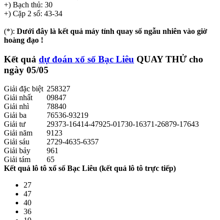
+) Bạch thủ: 30
+) Cặp 2 số: 43-34
(*):
Dưới đây là kết quả máy tính quay số ngẫu nhiên vào giờ
hoàng đạo !
Kết quả
dự đoán xổ số Bạc Liêu
QUAY THỬ
cho
ngày 05/05
Giải đặc biệt
258327
Giải nhất
09847
Giải nhì
78840
Giải ba
76536-93219
Giải tư
29373-16414-47925-01730-16371-26879-17643
Giải năm
9123
Giải sáu
2729-4635-6357
Giải bảy
961
Giải tám
65
Kết quả lô tô xổ số Bạc Liêu (kết quả lô tô trực tiếp)
27
47
40
36