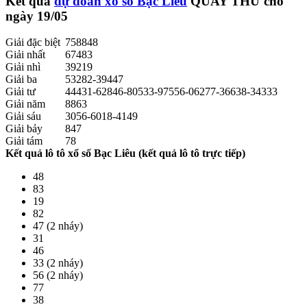
Kết quả
dự đoán xổ số Bạc Liêu
QUAY THỬ
cho
ngày 19/05
Giải đặc biệt
758848
Giải nhất
67483
Giải nhì
39219
Giải ba
53282-39447
Giải tư
44431-62846-80533-97556-06277-36638-34333
Giải năm
8863
Giải sáu
3056-6018-4149
Giải bảy
847
Giải tám
78
Kết quả lô tô xổ số Bạc Liêu (kết quả lô tô trực tiếp)
48
83
19
82
47 (2 nháy)
31
46
33 (2 nháy)
56 (2 nháy)
77
38