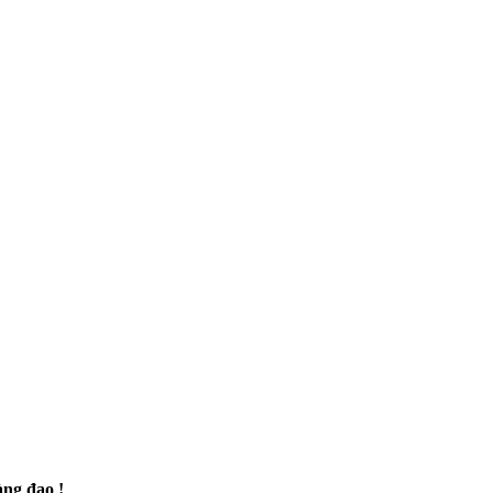
àng đạo !