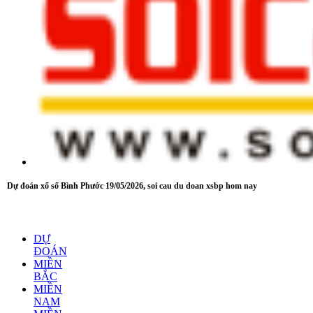
Dự đoán xổ số Bình Phước 19/05/2026, soi cau du doan xsbp hom nay
DỰ
ĐOÁN
MIỀN
BẮC
MIỀN
NAM