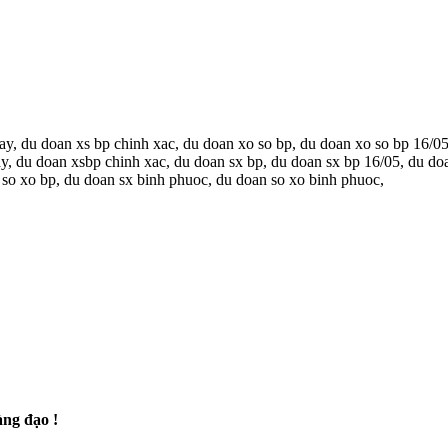
y, du doan xs bp chinh xac, du doan xo so bp, du doan xo so bp 16/05
, du doan xsbp chinh xac, du doan sx bp, du doan sx bp 16/05, du do
so xo bp, du doan sx binh phuoc, du doan so xo binh phuoc,
àng đạo !