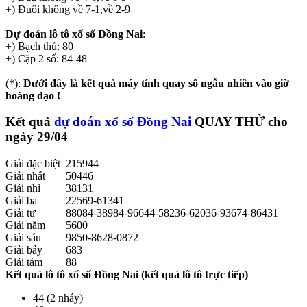
+) Đuôi không về 7-1,về 2-9
Dự đoán lô tô xổ số Đồng Nai
:
+) Bạch thủ: 80
+) Cặp 2 số: 84-48
(*):
Dưới đây là kết quả máy tính quay số ngẫu nhiên vào giờ
hoàng đạo !
Kết quả
dự đoán xổ số Đồng Nai
QUAY THỬ
cho
ngày 29/04
Giải đặc biệt
215944
Giải nhất
50446
Giải nhì
38131
Giải ba
22569-61341
Giải tư
88084-38984-96644-58236-62036-93674-86431
Giải năm
5600
Giải sáu
9850-8628-0872
Giải bảy
683
Giải tám
88
Kết quả lô tô xổ số Đồng Nai (kết quả lô tô trực tiếp)
44 (2 nháy)