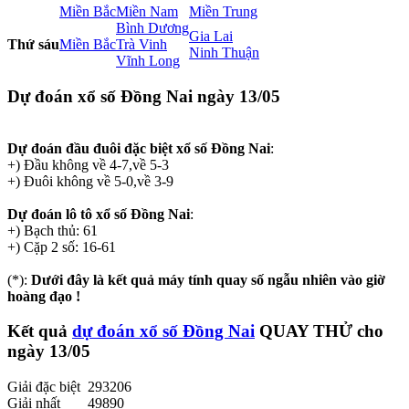
Miền Bắc
Miền Nam
Miền Trung
Bình Dương
Gia Lai
Thứ sáu
Miền Bắc
Trà Vinh
Ninh Thuận
Vĩnh Long
Dự đoán xổ số Đồng Nai
ngày 13/05
Dự đoán đầu đuôi đặc biệt xổ số Đồng Nai
:
+) Đầu không về 4-7,về 5-3
+) Đuôi không về 5-0,về 3-9
Dự đoán lô tô xổ số Đồng Nai
:
+) Bạch thủ: 61
+) Cặp 2 số: 16-61
(*):
Dưới đây là kết quả máy tính quay số ngẫu nhiên vào giờ
hoàng đạo !
Kết quả
dự đoán xổ số Đồng Nai
QUAY THỬ
cho
ngày 13/05
Giải đặc biệt
293206
Giải nhất
49890