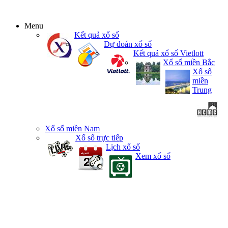
Menu
Kết quả xổ số
Dự đoán xổ số
Kết quả xổ số Vietlott
Xổ số miền Bắc
Xổ số
miền
Trung
Xổ số miền Nam
Xổ số trực tiếp
Lịch xổ số
Xem xổ số