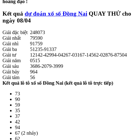
hoàng đạo !
Kết quả
dự đoán xổ số Đồng Nai
QUAY THỬ
cho
ngày 08/04
Giải đặc biệt
248073
Giải nhất
79590
Giải nhì
91759
Giải ba
51235-91337
Giải tư
12142-42994-04267-03167-14562-02876-87504
Giải năm
0515
Giải sáu
3686-2079-3999
Giải bảy
964
Giải tám
56
Kết quả lô tô xổ số Đồng Nai (kết quả lô tô trực tiếp)
73
90
59
35
37
42
94
67 (2 nháy)
62