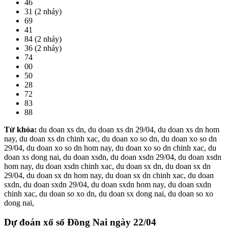
46
31 (2 nháy)
69
41
84 (2 nháy)
36 (2 nháy)
74
00
50
28
72
83
88
Từ khóa:
du doan xs dn, du doan xs dn 29/04, du doan xs dn hom
nay, du doan xs dn chinh xac, du doan xo so dn, du doan xo so dn
29/04, du doan xo so dn hom nay, du doan xo so dn chinh xac, du
doan xs dong nai, du doan xsdn, du doan xsdn 29/04, du doan xsdn
hom nay, du doan xsdn chinh xac, du doan sx dn, du doan sx dn
29/04, du doan sx dn hom nay, du doan sx dn chinh xac, du doan
sxdn, du doan sxdn 29/04, du doan sxdn hom nay, du doan sxdn
chinh xac, du doan so xo dn, du doan sx dong nai, du doan so xo
dong nai,
Dự đoán xổ số Đồng Nai
ngày 22/04