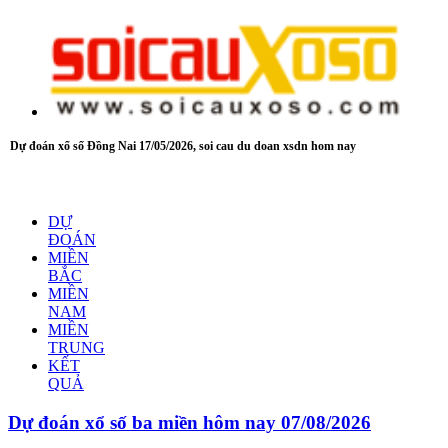
Dự đoán xổ số Đồng Nai 17/05/2026, soi cau du doan xsdn hom nay
DỰ
ĐOÁN
MIỀN
BẮC
MIỀN
NAM
MIỀN
TRUNG
KẾT
QUẢ
Dự đoán xổ số ba miền hôm nay 07/08/2026