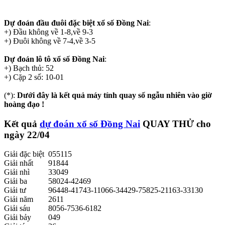
Dự đoán đầu đuôi đặc biệt xổ số Đồng Nai
:
+) Đầu không về 1-8,về 9-3
+) Đuôi không về 7-4,về 3-5
Dự đoán lô tô xổ số Đồng Nai
:
+) Bạch thủ: 52
+) Cặp 2 số: 10-01
(*):
Dưới đây là kết quả máy tính quay số ngẫu nhiên vào giờ
hoàng đạo !
Kết quả
dự đoán xổ số Đồng Nai
QUAY THỬ
cho
ngày 22/04
Giải đặc biệt
055115
Giải nhất
91844
Giải nhì
33049
Giải ba
58024-42469
Giải tư
96448-41743-11066-34429-75825-21163-33130
Giải năm
2611
Giải sáu
8056-7536-6182
Giải bảy
049