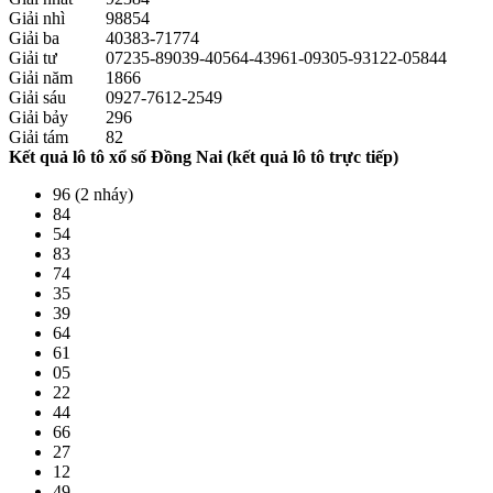
Giải nhì
98854
Giải ba
40383-71774
Giải tư
07235-89039-40564-43961-09305-93122-05844
Giải năm
1866
Giải sáu
0927-7612-2549
Giải bảy
296
Giải tám
82
Kết quả lô tô xổ số Đồng Nai (kết quả lô tô trực tiếp)
96 (2 nháy)
84
54
83
74
35
39
64
61
05
22
44
66
27
12
49