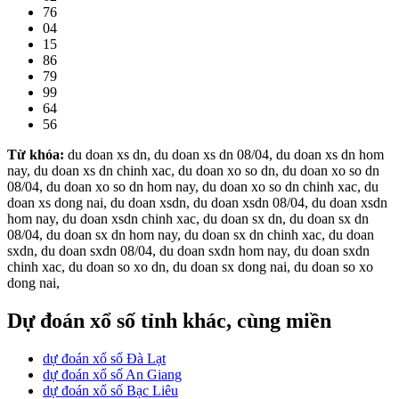
76
04
15
86
79
99
64
56
Từ khóa:
du doan xs dn, du doan xs dn 08/04, du doan xs dn hom
nay, du doan xs dn chinh xac, du doan xo so dn, du doan xo so dn
08/04, du doan xo so dn hom nay, du doan xo so dn chinh xac, du
doan xs dong nai, du doan xsdn, du doan xsdn 08/04, du doan xsdn
hom nay, du doan xsdn chinh xac, du doan sx dn, du doan sx dn
08/04, du doan sx dn hom nay, du doan sx dn chinh xac, du doan
sxdn, du doan sxdn 08/04, du doan sxdn hom nay, du doan sxdn
chinh xac, du doan so xo dn, du doan sx dong nai, du doan so xo
dong nai,
Dự đoán xổ số tỉnh khác, cùng miền
dự đoán xổ số Đà Lạt
dự đoán xổ số An Giang
dự đoán xổ số Bạc Liêu