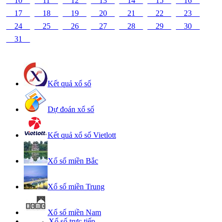
10
11
12
13
14
15
16
17
18
19
20
21
22
23
24
25
26
27
28
29
30
31
Kết quả xổ số
Dự đoán xổ số
Kết quả xổ số Vietlott
Xổ số miền Bắc
Xổ số miền Trung
Xổ số miền Nam
Xổ số trực tiếp