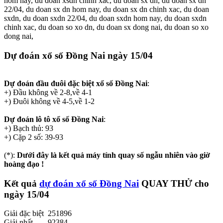
hom nay, du doan xsdn chinh xac, du doan sx dn, du doan sx dn
22/04, du doan sx dn hom nay, du doan sx dn chinh xac, du doan
sxdn, du doan sxdn 22/04, du doan sxdn hom nay, du doan sxdn
chinh xac, du doan so xo dn, du doan sx dong nai, du doan so xo
dong nai,
Dự đoán xổ số Đồng Nai
ngày 15/04
Dự đoán đầu đuôi đặc biệt xổ số Đồng Nai
:
+) Đầu không về 2-8,về 4-1
+) Đuôi không về 4-5,về 1-2
Dự đoán lô tô xổ số Đồng Nai
:
+) Bạch thủ: 93
+) Cặp 2 số: 39-93
(*):
Dưới đây là kết quả máy tính quay số ngẫu nhiên vào giờ
hoàng đạo !
Kết quả
dự đoán xổ số Đồng Nai
QUAY THỬ
cho
ngày 15/04
Giải đặc biệt
251896
Giải nhất
92384