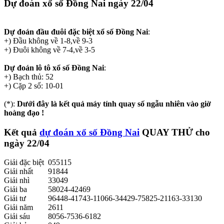
Dự đoán xổ số Đồng Nai
ngày 22/04
Dự đoán đầu đuôi đặc biệt xổ số Đồng Nai
:
+) Đầu không về 1-8,về 9-3
+) Đuôi không về 7-4,về 3-5
Dự đoán lô tô xổ số Đồng Nai
:
+) Bạch thủ: 52
+) Cặp 2 số: 10-01
(*):
Dưới đây là kết quả máy tính quay số ngẫu nhiên vào giờ
hoàng đạo !
Kết quả
dự đoán xổ số Đồng Nai
QUAY THỬ
cho
ngày 22/04
Giải đặc biệt
055115
Giải nhất
91844
Giải nhì
33049
Giải ba
58024-42469
Giải tư
96448-41743-11066-34429-75825-21163-33130
Giải năm
2611
Giải sáu
8056-7536-6182