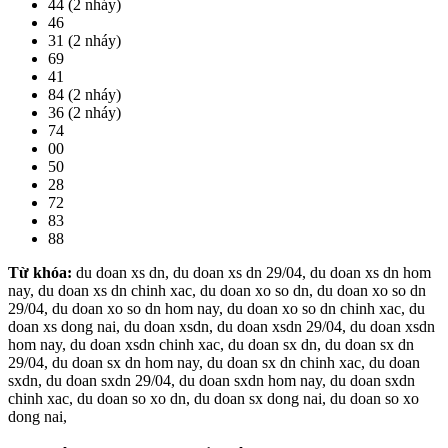
44 (2 nháy)
46
31 (2 nháy)
69
41
84 (2 nháy)
36 (2 nháy)
74
00
50
28
72
83
88
Từ khóa:
du doan xs dn, du doan xs dn 29/04, du doan xs dn hom
nay, du doan xs dn chinh xac, du doan xo so dn, du doan xo so dn
29/04, du doan xo so dn hom nay, du doan xo so dn chinh xac, du
doan xs dong nai, du doan xsdn, du doan xsdn 29/04, du doan xsdn
hom nay, du doan xsdn chinh xac, du doan sx dn, du doan sx dn
29/04, du doan sx dn hom nay, du doan sx dn chinh xac, du doan
sxdn, du doan sxdn 29/04, du doan sxdn hom nay, du doan sxdn
chinh xac, du doan so xo dn, du doan sx dong nai, du doan so xo
dong nai,