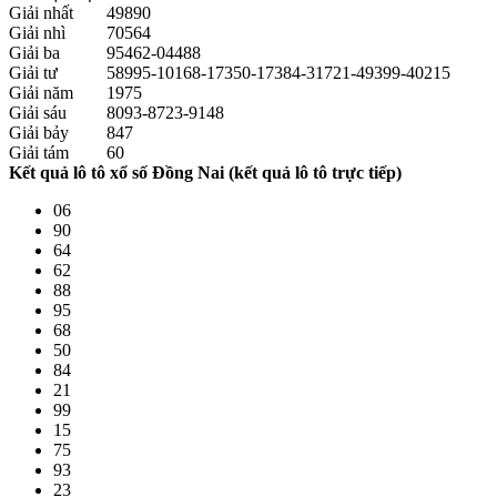
Giải nhất
49890
Giải nhì
70564
Giải ba
95462-04488
Giải tư
58995-10168-17350-17384-31721-49399-40215
Giải năm
1975
Giải sáu
8093-8723-9148
Giải bảy
847
Giải tám
60
Kết quả lô tô xổ số Đồng Nai (kết quả lô tô trực tiếp)
06
90
64
62
88
95
68
50
84
21
99
15
75
93
23