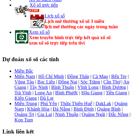
Xổ số trực tiếp
Lịch xổ số
Lịch mở thưởng xổ số 3 miền
lịch mở thưởng các ngày trong tuần
Xem xổ số
Xem truyền hình trực tiếp kết quả xổ số
xem xổ số trực tiếp trên tivi
Dự đoán xổ số các tỉnh
Miền Bắc
Miền Nam
|
Hồ Chí Minh
|
Đồng Tháp
|
Cà Mau
|
Bến Tre
|
Vũng Tàu
|
Bạc Liêu
|
Đồng Nai
|
Sóc Trăng
|
Cần Thơ
|
An
Giang
|
Tây Ninh
|
Bình Thuận
|
Vĩnh Long
|
Bình Dương
|
Trà Vinh
|
Long An
|
Bình Phước
|
Hậu Giang
|
Tiền Giang
|
Kiên Giang
|
Đà Lạt
Miền Trung
|
Phú Yên
|
Thừa Thiên Huế
|
DakLak
|
Quảng
Nam
|
Khánh Hòa
|
Đà Nẵng
|
Bình Định
|
Quảng Bình
|
Quảng Trị
|
Gia Lai
|
Ninh Thuận
|
Quảng Ngãi
|
Đắc Nông
|
Kon Tum
Link liên kết