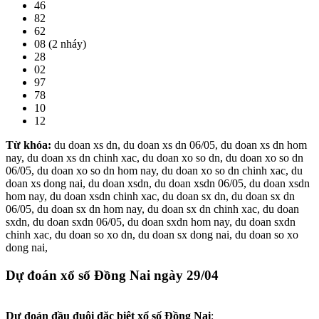
46
82
62
08 (2 nháy)
28
02
97
78
10
12
Từ khóa:
du doan xs dn, du doan xs dn 06/05, du doan xs dn hom
nay, du doan xs dn chinh xac, du doan xo so dn, du doan xo so dn
06/05, du doan xo so dn hom nay, du doan xo so dn chinh xac, du
doan xs dong nai, du doan xsdn, du doan xsdn 06/05, du doan xsdn
hom nay, du doan xsdn chinh xac, du doan sx dn, du doan sx dn
06/05, du doan sx dn hom nay, du doan sx dn chinh xac, du doan
sxdn, du doan sxdn 06/05, du doan sxdn hom nay, du doan sxdn
chinh xac, du doan so xo dn, du doan sx dong nai, du doan so xo
dong nai,
Dự đoán xổ số Đồng Nai
ngày 29/04
Dự đoán đầu đuôi đặc biệt xổ số Đồng Nai
: