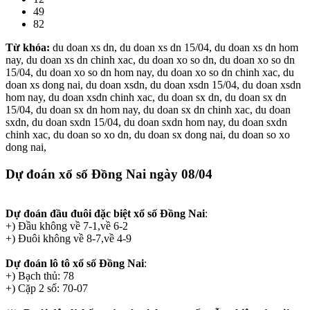
49
82
Từ khóa:
du doan xs dn, du doan xs dn 15/04, du doan xs dn hom
nay, du doan xs dn chinh xac, du doan xo so dn, du doan xo so dn
15/04, du doan xo so dn hom nay, du doan xo so dn chinh xac, du
doan xs dong nai, du doan xsdn, du doan xsdn 15/04, du doan xsdn
hom nay, du doan xsdn chinh xac, du doan sx dn, du doan sx dn
15/04, du doan sx dn hom nay, du doan sx dn chinh xac, du doan
sxdn, du doan sxdn 15/04, du doan sxdn hom nay, du doan sxdn
chinh xac, du doan so xo dn, du doan sx dong nai, du doan so xo
dong nai,
Dự đoán xổ số Đồng Nai
ngày 08/04
Dự đoán đầu đuôi đặc biệt xổ số Đồng Nai
:
+) Đầu không về 7-1,về 6-2
+) Đuôi không về 8-7,về 4-9
Dự đoán lô tô xổ số Đồng Nai
:
+) Bạch thủ: 78
+) Cặp 2 số: 70-07