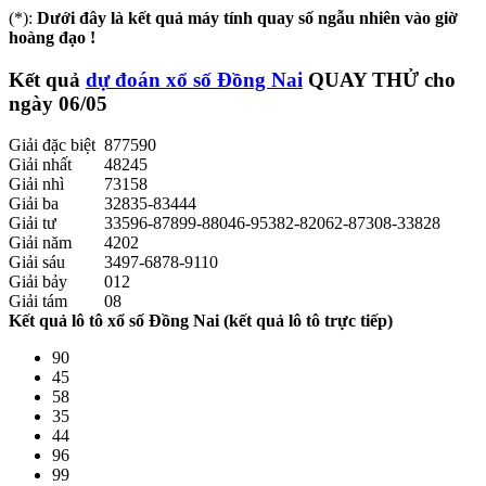
(*):
Dưới đây là kết quả máy tính quay số ngẫu nhiên vào giờ
hoàng đạo !
Kết quả
dự đoán xổ số Đồng Nai
QUAY THỬ
cho
ngày 06/05
Giải đặc biệt
877590
Giải nhất
48245
Giải nhì
73158
Giải ba
32835-83444
Giải tư
33596-87899-88046-95382-82062-87308-33828
Giải năm
4202
Giải sáu
3497-6878-9110
Giải bảy
012
Giải tám
08
Kết quả lô tô xổ số Đồng Nai (kết quả lô tô trực tiếp)
90
45
58
35
44
96
99