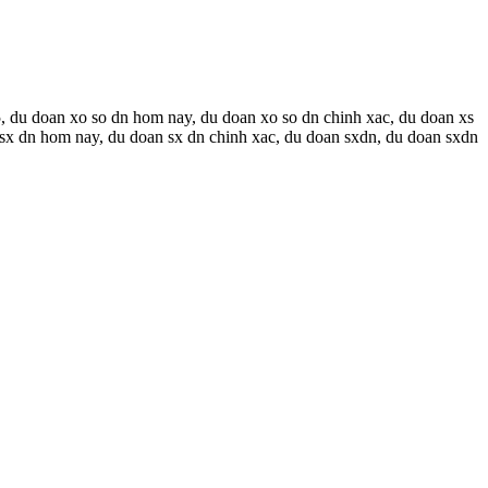
, du doan xo so dn hom nay, du doan xo so dn chinh xac, du doan xs
 sx dn hom nay, du doan sx dn chinh xac, du doan sxdn, du doan sxdn