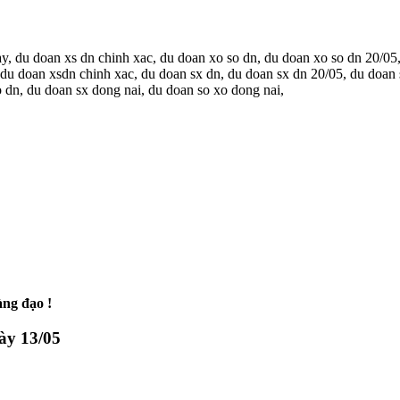
y, du doan xs dn chinh xac, du doan xo so dn, du doan xo so dn 20/05
du doan xsdn chinh xac, du doan sx dn, du doan sx dn 20/05, du doan
 dn, du doan sx dong nai, du doan so xo dong nai,
àng đạo !
ày 13/05