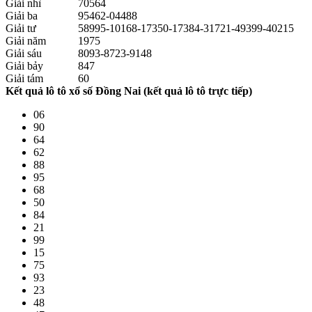
Giải nhì
70564
Giải ba
95462-04488
Giải tư
58995-10168-17350-17384-31721-49399-40215
Giải năm
1975
Giải sáu
8093-8723-9148
Giải bảy
847
Giải tám
60
Kết quả lô tô xổ số Đồng Nai (kết quả lô tô trực tiếp)
06
90
64
62
88
95
68
50
84
21
99
15
75
93
23
48