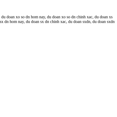
, du doan xo so dn hom nay, du doan xo so dn chinh xac, du doan xs
 sx dn hom nay, du doan sx dn chinh xac, du doan sxdn, du doan sxdn