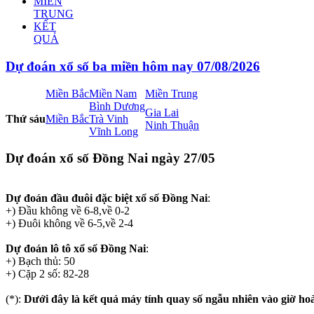
MIỀN
TRUNG
KẾT
QUẢ
Dự đoán xổ số ba miền hôm nay 07/08/2026
Miền Bắc
Miền Nam
Miền Trung
Bình Dương
Gia Lai
Thứ sáu
Miền Bắc
Trà Vinh
Ninh Thuận
Vĩnh Long
Dự đoán xổ số Đồng Nai
ngày 27/05
Dự đoán đầu đuôi đặc biệt xổ số Đồng Nai
:
+) Đầu không về 6-8,về 0-2
+) Đuôi không về 6-5,về 2-4
Dự đoán lô tô xổ số Đồng Nai
:
+) Bạch thủ: 50
+) Cặp 2 số: 82-28
(*):
Dưới đây là kết quả máy tính quay số ngẫu nhiên vào giờ ho