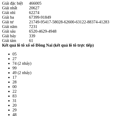
Giải đặc biệt
466005
Giải nhất
20627
Giải nhì
62274
Giải ba
67399-91849
Giải tư
21749-95417-58028-62600-63122-88374-41283
Giải năm
7231
Giải sáu
6520-4629-4948
Giải bảy
339
Giải tám
61
Kết quả lô tô xổ số Đồng Nai (kết quả lô tô trực tiếp)
05
27
74 (2 nháy)
99
49 (2 nháy)
17
28
00
22
83
31
20
29
48