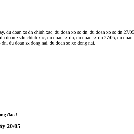
y, du doan xs dn chinh xac, du doan xo so dn, du doan xo so dn 27/05
du doan xsdn chinh xac, du doan sx dn, du doan sx dn 27/05, du doan
 dn, du doan sx dong nai, du doan so xo dong nai,
àng đạo !
ày 20/05