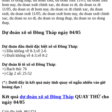
doan xs dong thap, du doan xsdt, du doan xsdt 11/05, du doan xsdt
hom nay, du doan xsdt chinh xac, du doan sx dt, du doan sx dt
11/05, du doan sx dt hom nay, du doan sx dt chinh xac, du doan
sxdt, du doan sxdt 11/05, du doan sxdt hom nay, du doan sxdt chinh
xac, du doan so xo dt, du doan sx dong thap, du doan so xo dong
thap,
Dự đoán xổ số Đồng Tháp
ngày 04/05
Dự đoán đầu đuôi đặc biệt xổ số Đồng Tháp
:
+) Đầu không về 8-3,về 2-6
+) Đuôi không về 4-3,về 8-2
Dự đoán lô tô xổ số Đồng Tháp
:
+) Bạch thủ: 76
+) Cặp 2 số: 25-52
(*):
Dưới đây là kết quả máy tính quay số ngẫu nhiên vào giờ
hoàng đạo !
Kết quả
dự đoán xổ số Đồng Tháp
QUAY THỬ
cho
ngày 04/05
Giải đặc biệt
861374