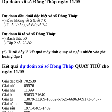
Dự đoán xổ số Đồng Tháp
ngày 11/05
Dự đoán đầu đuôi đặc biệt xổ số Đồng Tháp
:
+) Đầu không về 5-9,về 7-0
+) Đuôi không về 8-0,về 3-2
Dự đoán lô tô xổ số Đồng Tháp
:
+) Bạch thủ: 50
+) Cặp 2 số: 28-82
(*):
Dưới đây là kết quả máy tính quay số ngẫu nhiên vào giờ
hoàng đạo !
Kết quả
dự đoán xổ số Đồng Tháp
QUAY THỬ
cho
ngày 11/05
Giải đặc biệt
702539
Giải nhất
05576
Giải nhì
11399
Giải ba
93633-71640
Giải tư
13079-33269-10552-67626-66963-09173-64377
Giải năm
7806
Giải sáu
1971-8465-1469