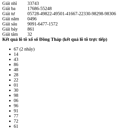
Giải nhì
33743
Giải ba
17686-55248
Giải tư
05728-49822-49501-41667-22330-98298-98306
Giải năm
0496
Giải sáu
9091-6477-1572
Giải bảy
861
Giải tám
32
Kết quả lô tô xổ số Đồng Tháp (kết quả lô tô trực tiếp)
67 (2 nháy)
14
43
86
48
28
22
01
30
98
06
96
91
77
72
61