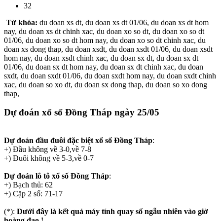
32
Từ khóa:
du doan xs dt, du doan xs dt 01/06, du doan xs dt hom
nay, du doan xs dt chinh xac, du doan xo so dt, du doan xo so dt
01/06, du doan xo so dt hom nay, du doan xo so dt chinh xac, du
doan xs dong thap, du doan xsdt, du doan xsdt 01/06, du doan xsdt
hom nay, du doan xsdt chinh xac, du doan sx dt, du doan sx dt
01/06, du doan sx dt hom nay, du doan sx dt chinh xac, du doan
sxdt, du doan sxdt 01/06, du doan sxdt hom nay, du doan sxdt chinh
xac, du doan so xo dt, du doan sx dong thap, du doan so xo dong
thap,
Dự đoán xổ số Đồng Tháp
ngày 25/05
Dự đoán đầu đuôi đặc biệt xổ số Đồng Tháp
:
+) Đầu không về 3-0,về 7-8
+) Đuôi không về 5-3,về 0-7
Dự đoán lô tô xổ số Đồng Tháp
:
+) Bạch thủ: 62
+) Cặp 2 số: 71-17
(*):
Dưới đây là kết quả máy tính quay số ngẫu nhiên vào giờ
hoàng đạo !