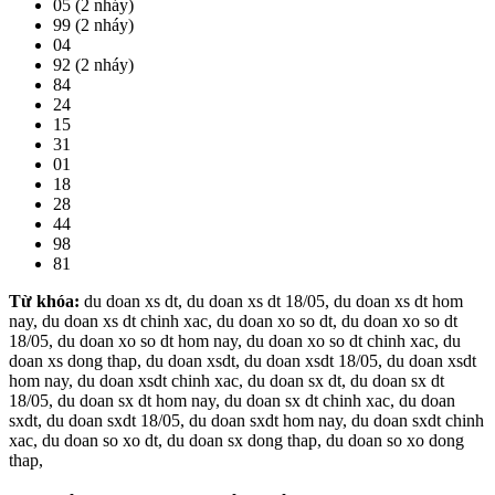
05 (2 nháy)
99 (2 nháy)
04
92 (2 nháy)
84
24
15
31
01
18
28
44
98
81
Từ khóa:
du doan xs dt, du doan xs dt 18/05, du doan xs dt hom
nay, du doan xs dt chinh xac, du doan xo so dt, du doan xo so dt
18/05, du doan xo so dt hom nay, du doan xo so dt chinh xac, du
doan xs dong thap, du doan xsdt, du doan xsdt 18/05, du doan xsdt
hom nay, du doan xsdt chinh xac, du doan sx dt, du doan sx dt
18/05, du doan sx dt hom nay, du doan sx dt chinh xac, du doan
sxdt, du doan sxdt 18/05, du doan sxdt hom nay, du doan sxdt chinh
xac, du doan so xo dt, du doan sx dong thap, du doan so xo dong
thap,