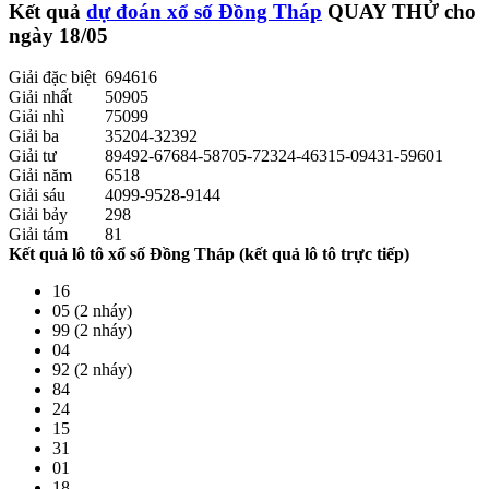
Kết quả
dự đoán xổ số Đồng Tháp
QUAY THỬ
cho
ngày 18/05
Giải đặc biệt
694616
Giải nhất
50905
Giải nhì
75099
Giải ba
35204-32392
Giải tư
89492-67684-58705-72324-46315-09431-59601
Giải năm
6518
Giải sáu
4099-9528-9144
Giải bảy
298
Giải tám
81
Kết quả lô tô xổ số Đồng Tháp (kết quả lô tô trực tiếp)
16
05 (2 nháy)
99 (2 nháy)
04
92 (2 nháy)
84
24
15
31
01
18