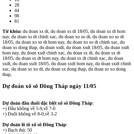
28
44
98
81
Từ khóa:
du doan xs dt, du doan xs dt 18/05, du doan xs dt hom
nay, du doan xs dt chinh xac, du doan xo so dt, du doan xo so dt
18/05, du doan xo so dt hom nay, du doan xo so dt chinh xac, du
doan xs dong thap, du doan xsdt, du doan xsdt 18/05, du doan xsdt
hom nay, du doan xsdt chinh xac, du doan sx dt, du doan sx dt
18/05, du doan sx dt hom nay, du doan sx dt chinh xac, du doan
sxdt, du doan sxdt 18/05, du doan sxdt hom nay, du doan sxdt chinh
xac, du doan so xo dt, du doan sx dong thap, du doan so xo dong
thap,
Dự đoán xổ số Đồng Tháp
ngày 11/05
Dự đoán đầu đuôi đặc biệt xổ số Đồng Tháp
:
+) Đầu không về 5-9,về 7-0
+) Đuôi không về 8-0,về 3-2
Dự đoán lô tô xổ số Đồng Tháp
:
+) Bạch thủ: 50