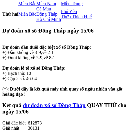
Miền Bắc
Miền Nam
Miền Trung
Cà Mau
Phú Yên
Thứ hai
Miền Bắc
Đồng Tháp
Thừa Thiên Huế
Hồ Chí Minh
Dự đoán xổ số Đồng Tháp
ngày 15/06
Dự đoán đầu đuôi đặc biệt xổ số Đồng Tháp
:
+) Đầu không về 3-9,về 2-1
+) Đuôi không về 5-9,về 8-1
Dự đoán lô tô xổ số Đồng Tháp
:
+) Bạch thủ: 10
+) Cặp 2 số: 46-64
(*):
Dưới đây là kết quả máy tính quay số ngẫu nhiên vào giờ
hoàng đạo !
Kết quả
dự đoán xổ số Đồng Tháp
QUAY THỬ
cho
ngày 15/06
Giải đặc biệt
612873
Giải nhất
30131