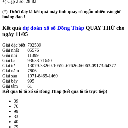
+) Cặp 2 số: 28-82
(*):
Dưới đây là kết quả máy tính quay số ngẫu nhiên vào giờ
hoàng đạo !
Kết quả
dự đoán xổ số Đồng Tháp
QUAY THỬ
cho
ngày 11/05
Giải đặc biệt
702539
Giải nhất
05576
Giải nhì
11399
Giải ba
93633-71640
Giải tư
13079-33269-10552-67626-66963-09173-64377
Giải năm
7806
Giải sáu
1971-8465-1469
Giải bảy
995
Giải tám
61
Kết quả lô tô xổ số Đồng Tháp (kết quả lô tô trực tiếp)
39
76
99
33
40
79