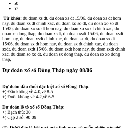
50
57
Từ khóa:
du doan xs dt, du doan xs dt 15/06, du doan xs dt hom
nay, du doan xs dt chinh xac, du doan xo so dt, du doan xo so dt
15/06, du doan xo so dt hom nay, du doan xo so dt chinh xac, du
doan xs dong thap, du doan xsdt, du doan xsdt 15/06, du doan xsdt
hom nay, du doan xsdt chinh xac, du doan sx dt, du doan sx dt
15/06, du doan sx dt hom nay, du doan sx dt chinh xac, du doan
sxdt, du doan sxdt 15/06, du doan sxdt hom nay, du doan sxdt chinh
xac, du doan so xo dt, du doan sx dong thap, du doan so xo dong
thap,
Dự đoán xổ số Đồng Tháp
ngày 08/06
Dự đoán đầu đuôi đặc biệt xổ số Đồng Tháp
:
+) Đầu không về 4-0,về 8-5
+) Đuôi không về 4-2,về 6-5
Dự đoán lô tô xổ số Đồng Tháp
:
+) Bạch thủ: 30
+) Cặp 2 số: 90-09
(*):
Dưới đây là kết quả máy tính quay số ngẫu nhiên vào giờ