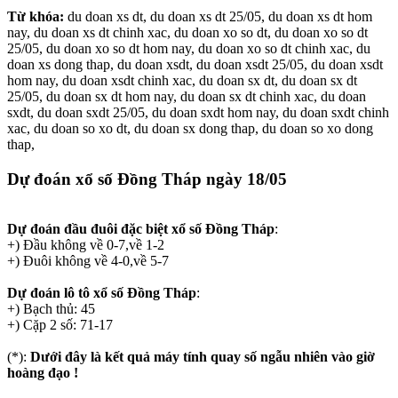
Từ khóa:
du doan xs dt, du doan xs dt 25/05, du doan xs dt hom
nay, du doan xs dt chinh xac, du doan xo so dt, du doan xo so dt
25/05, du doan xo so dt hom nay, du doan xo so dt chinh xac, du
doan xs dong thap, du doan xsdt, du doan xsdt 25/05, du doan xsdt
hom nay, du doan xsdt chinh xac, du doan sx dt, du doan sx dt
25/05, du doan sx dt hom nay, du doan sx dt chinh xac, du doan
sxdt, du doan sxdt 25/05, du doan sxdt hom nay, du doan sxdt chinh
xac, du doan so xo dt, du doan sx dong thap, du doan so xo dong
thap,
Dự đoán xổ số Đồng Tháp
ngày 18/05
Dự đoán đầu đuôi đặc biệt xổ số Đồng Tháp
:
+) Đầu không về 0-7,về 1-2
+) Đuôi không về 4-0,về 5-7
Dự đoán lô tô xổ số Đồng Tháp
:
+) Bạch thủ: 45
+) Cặp 2 số: 71-17
(*):
Dưới đây là kết quả máy tính quay số ngẫu nhiên vào giờ
hoàng đạo !