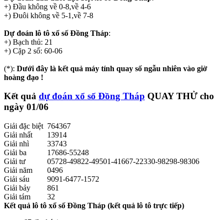
+) Đầu không về 0-8,về 4-6
+) Đuôi không về 5-1,về 7-8
Dự đoán lô tô xổ số Đồng Tháp
:
+) Bạch thủ: 21
+) Cặp 2 số: 60-06
(*):
Dưới đây là kết quả máy tính quay số ngẫu nhiên vào giờ
hoàng đạo !
Kết quả
dự đoán xổ số Đồng Tháp
QUAY THỬ
cho
ngày 01/06
Giải đặc biệt
764367
Giải nhất
13914
Giải nhì
33743
Giải ba
17686-55248
Giải tư
05728-49822-49501-41667-22330-98298-98306
Giải năm
0496
Giải sáu
9091-6477-1572
Giải bảy
861
Giải tám
32
Kết quả lô tô xổ số Đồng Tháp (kết quả lô tô trực tiếp)