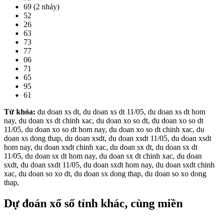
69 (2 nháy)
52
26
63
73
77
06
71
65
95
61
Từ khóa:
du doan xs dt, du doan xs dt 11/05, du doan xs dt hom
nay, du doan xs dt chinh xac, du doan xo so dt, du doan xo so dt
11/05, du doan xo so dt hom nay, du doan xo so dt chinh xac, du
doan xs dong thap, du doan xsdt, du doan xsdt 11/05, du doan xsdt
hom nay, du doan xsdt chinh xac, du doan sx dt, du doan sx dt
11/05, du doan sx dt hom nay, du doan sx dt chinh xac, du doan
sxdt, du doan sxdt 11/05, du doan sxdt hom nay, du doan sxdt chinh
xac, du doan so xo dt, du doan sx dong thap, du doan so xo dong
thap,
Dự đoán xổ số tỉnh khác, cùng miền