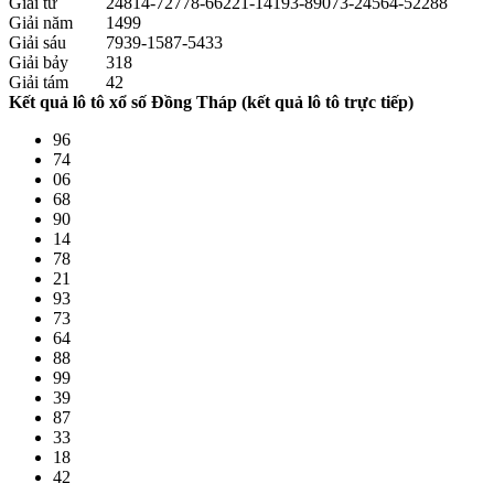
Giải tư
24814-72778-66221-14193-89073-24564-52288
Giải năm
1499
Giải sáu
7939-1587-5433
Giải bảy
318
Giải tám
42
Kết quả lô tô xổ số Đồng Tháp (kết quả lô tô trực tiếp)
96
74
06
68
90
14
78
21
93
73
64
88
99
39
87
33
18
42