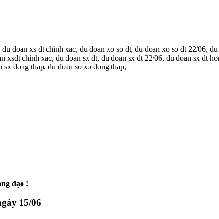
 du doan xs dt chinh xac, du doan xo so dt, du doan xo so dt 22/06, d
n xsdt chinh xac, du doan sx dt, du doan sx dt 22/06, du doan sx dt ho
n sx dong thap, du doan so xo dong thap,
àng đạo !
ngày 15/06