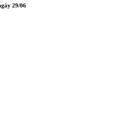
ngày 29/06