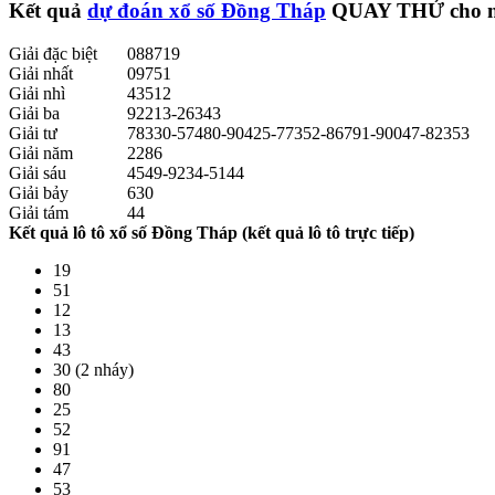
Kết quả
dự đoán xổ số Đồng Tháp
QUAY THỬ
cho 
Giải đặc biệt
088719
Giải nhất
09751
Giải nhì
43512
Giải ba
92213-26343
Giải tư
78330-57480-90425-77352-86791-90047-82353
Giải năm
2286
Giải sáu
4549-9234-5144
Giải bảy
630
Giải tám
44
Kết quả lô tô xổ số Đồng Tháp (kết quả lô tô trực tiếp)
19
51
12
13
43
30 (2 nháy)
80
25
52
91
47
53