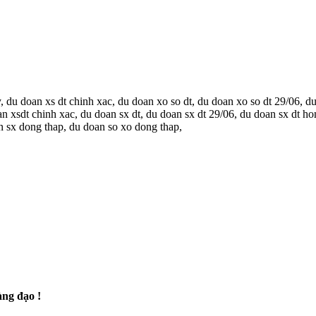
, du doan xs dt chinh xac, du doan xo so dt, du doan xo so dt 29/06, d
n xsdt chinh xac, du doan sx dt, du doan sx dt 29/06, du doan sx dt ho
n sx dong thap, du doan so xo dong thap,
àng đạo !