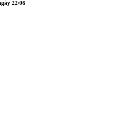
ngày 22/06