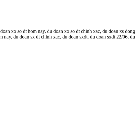
u doan xo so dt hom nay, du doan xo so dt chinh xac, du doan xs dong
m nay, du doan sx dt chinh xac, du doan sxdt, du doan sxdt 22/06, du