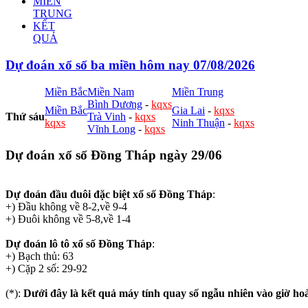
MIỀN
TRUNG
KẾT
QUẢ
Dự đoán xổ số ba miền hôm nay 07/08/2026
Miền Bắc
Miền Nam
Miền Trung
Bình Dương
-
kqxs
Miền Bắc
Gia Lai
-
kqxs
Thứ sáu
Trà Vinh
-
kqxs
kqxs
Ninh Thuận
-
kqxs
Vĩnh Long
-
kqxs
Dự đoán xổ số Đồng Tháp
ngày 29/06
Dự đoán đầu đuôi đặc biệt xổ số Đồng Tháp
:
+) Đầu không về 8-2,về 9-4
+) Đuôi không về 5-8,về 1-4
Dự đoán lô tô xổ số Đồng Tháp
:
+) Bạch thủ: 63
+) Cặp 2 số: 29-92
(*):
Dưới đây là kết quả máy tính quay số ngẫu nhiên vào giờ ho