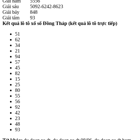
Giải năm
5556
Giải sáu
5092-6242-8623
Giải bảy
848
Giải tám
93
Kết quả lô tô xổ số Đồng Tháp (kết quả lô tô trực tiếp)
51
62
34
21
94
57
45
82
15
25
80
55
56
92
42
23
48
93