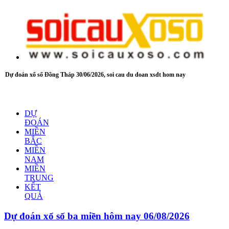
Dự đoán xổ số Đồng Tháp 30/06/2026, soi cau du doan xsdt hom nay
DỰ
ĐOÁN
MIỀN
BẮC
MIỀN
NAM
MIỀN
TRUNG
KẾT
QUẢ
Dự đoán xổ số ba miền hôm nay 06/08/2026