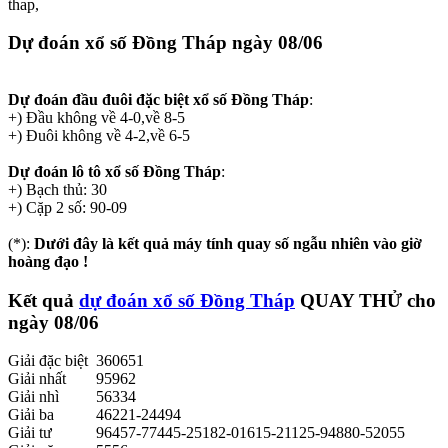
thap,
Dự đoán xổ số Đồng Tháp
ngày 08/06
Dự đoán đầu đuôi đặc biệt xổ số Đồng Tháp
:
+) Đầu không về 4-0,về 8-5
+) Đuôi không về 4-2,về 6-5
Dự đoán lô tô xổ số Đồng Tháp
:
+) Bạch thủ: 30
+) Cặp 2 số: 90-09
(*):
Dưới đây là kết quả máy tính quay số ngẫu nhiên vào giờ
hoàng đạo !
Kết quả
dự đoán xổ số Đồng Tháp
QUAY THỬ
cho
ngày 08/06
Giải đặc biệt
360651
Giải nhất
95962
Giải nhì
56334
Giải ba
46221-24494
Giải tư
96457-77445-25182-01615-21125-94880-52055