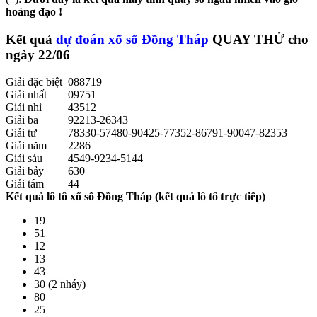
hoàng đạo !
Kết quả
dự đoán xổ số Đồng Tháp
QUAY THỬ
cho
ngày 22/06
Giải đặc biệt
088719
Giải nhất
09751
Giải nhì
43512
Giải ba
92213-26343
Giải tư
78330-57480-90425-77352-86791-90047-82353
Giải năm
2286
Giải sáu
4549-9234-5144
Giải bảy
630
Giải tám
44
Kết quả lô tô xổ số Đồng Tháp (kết quả lô tô trực tiếp)
19
51
12
13
43
30 (2 nháy)
80
25