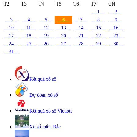
T2
T3
T4
T5
T6
T7
CN
1
2
3
4
5
6
7
8
9
10
11
12
13
14
15
16
17
18
19
20
21
22
23
24
25
26
27
28
29
30
31
Kết quả xổ số
Dự đoán xổ số
Kết quả xổ số Vietlott
Xổ số miền Bắc