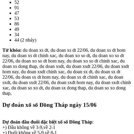
52
91
47
53
86
49
34
44 (2 nháy)
Từ khóa:
du doan xs dt, du doan xs dt 22/06, du doan xs dt hom
nay, du doan xs dt chinh xac, du doan xo so dt, du doan xo so dt
22/06, du doan xo so dt hom nay, du doan xo so dt chinh xac, du
doan xs dong thap, du doan xsdt, du doan xsdt 22/06, du doan xsdt
hom nay, du doan xsdt chinh xac, du doan sx dt, du doan sx dt
22/06, du doan sx dt hom nay, du doan sx dt chinh xac, du doan
sxdt, du doan sxdt 22/06, du doan sxdt hom nay, du doan sxdt chinh
xac, du doan so xo dt, du doan sx dong thap, du doan so xo dong
thap,
Dự đoán xổ số Đồng Tháp
ngày 15/06
Dự đoán đầu đuôi đặc biệt xổ số Đồng Tháp
:
+) Đầu không về 3-9,về 2-1
+) Đuôi không về 5-9,về 8-1