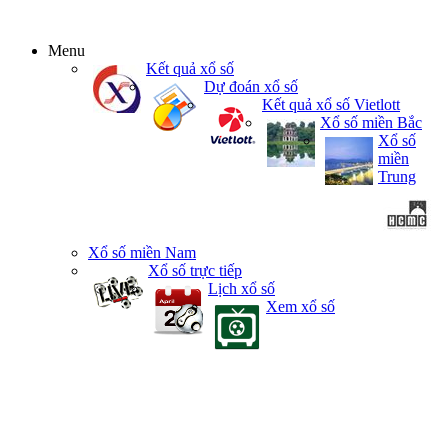
Menu
Kết quả xổ số
Dự đoán xổ số
Kết quả xổ số Vietlott
Xổ số miền Bắc
Xổ số
miền
Trung
Xổ số miền Nam
Xổ số trực tiếp
Lịch xổ số
Xem xổ số