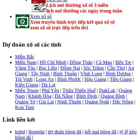
Lịch mở thưởng xổ số 3 miền
lịch mở thưởng các ngày trong tuần
Xem xổ số
Xem truyền hình trực tiếp kết quả xổ số
xem xổ số trực tiếp trên tivi
Dự đoán xổ số các tỉnh
Miền Bắc
Miền Nam
|
Hồ Chí Minh
|
Đồng Tháp
|
Cà Mau
|
Bến Tre
|
Vũng Tàu
|
Bạc Liêu
|
Đồng Nai
|
Sóc Trăng
|
Cần Thơ
|
An
Giang
|
Tây Ninh
|
Bình Thuận
|
Vĩnh Long
|
Bình Dương
|
Trà Vinh
|
Long An
|
Bình Phước
|
Hậu Giang
|
Tiền Giang
|
Kiên Giang
|
Đà Lạt
Miền Trung
|
Phú Yên
|
Thừa Thiên Huế
|
DakLak
|
Quảng
Nam
|
Khánh Hòa
|
Đà Nẵng
|
Bình Định
|
Quảng Bình
|
Quảng Trị
|
Gia Lai
|
Ninh Thuận
|
Quảng Ngãi
|
Đắc Nông
|
Kon Tum
Link liên kết
kqbd
|
ibongda
|
dự đoán bóng đá
|
kết quả bóng đá
|
tỷ lệ kèo
bóng đá
|