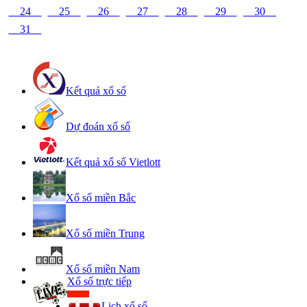
24
25
26
27
28
29
30
31
Kết quả xổ số
Dự đoán xổ số
Kết quả xổ số Vietlott
Xổ số miền Bắc
Xổ số miền Trung
Xổ số miền Nam
Xổ số trực tiếp
Lịch xổ số