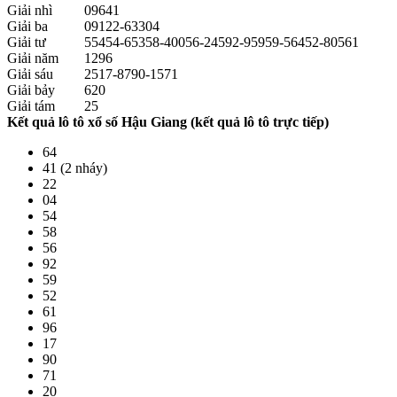
Giải nhì
09641
Giải ba
09122-63304
Giải tư
55454-65358-40056-24592-95959-56452-80561
Giải năm
1296
Giải sáu
2517-8790-1571
Giải bảy
620
Giải tám
25
Kết quả lô tô xổ số Hậu Giang (kết quả lô tô trực tiếp)
64
41 (2 nháy)
22
04
54
58
56
92
59
52
61
96
17
90
71
20