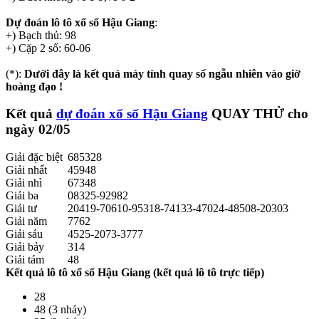
Dự đoán lô tô xổ số Hậu Giang
:
+) Bạch thủ: 98
+) Cặp 2 số: 60-06
(*):
Dưới đây là kết quả máy tính quay số ngẫu nhiên vào giờ
hoàng đạo !
Kết quả
dự đoán xổ số Hậu Giang
QUAY THỬ
cho
ngày 02/05
Giải đặc biệt
685328
Giải nhất
45948
Giải nhì
67348
Giải ba
08325-92982
Giải tư
20419-70610-95318-74133-47024-48508-20303
Giải năm
7762
Giải sáu
4525-2073-3777
Giải bảy
314
Giải tám
48
Kết quả lô tô xổ số Hậu Giang (kết quả lô tô trực tiếp)
28
48 (3 nháy)