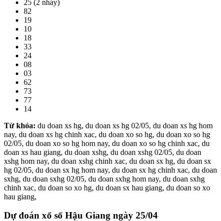
25 (2 nháy)
82
19
10
18
33
24
08
03
62
73
77
14
Từ khóa:
du doan xs hg, du doan xs hg 02/05, du doan xs hg hom
nay, du doan xs hg chinh xac, du doan xo so hg, du doan xo so hg
02/05, du doan xo so hg hom nay, du doan xo so hg chinh xac, du
doan xs hau giang, du doan xshg, du doan xshg 02/05, du doan
xshg hom nay, du doan xshg chinh xac, du doan sx hg, du doan sx
hg 02/05, du doan sx hg hom nay, du doan sx hg chinh xac, du doan
sxhg, du doan sxhg 02/05, du doan sxhg hom nay, du doan sxhg
chinh xac, du doan so xo hg, du doan sx hau giang, du doan so xo
hau giang,
Dự đoán xổ số Hậu Giang
ngày 25/04