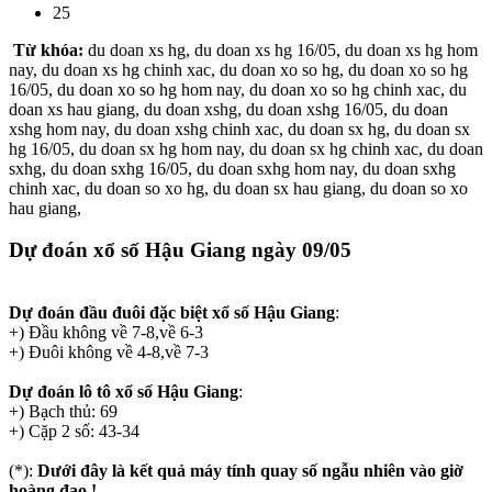
25
Từ khóa:
du doan xs hg, du doan xs hg 16/05, du doan xs hg hom
nay, du doan xs hg chinh xac, du doan xo so hg, du doan xo so hg
16/05, du doan xo so hg hom nay, du doan xo so hg chinh xac, du
doan xs hau giang, du doan xshg, du doan xshg 16/05, du doan
xshg hom nay, du doan xshg chinh xac, du doan sx hg, du doan sx
hg 16/05, du doan sx hg hom nay, du doan sx hg chinh xac, du doan
sxhg, du doan sxhg 16/05, du doan sxhg hom nay, du doan sxhg
chinh xac, du doan so xo hg, du doan sx hau giang, du doan so xo
hau giang,
Dự đoán xổ số Hậu Giang
ngày 09/05
Dự đoán đầu đuôi đặc biệt xổ số Hậu Giang
:
+) Đầu không về 7-8,về 6-3
+) Đuôi không về 4-8,về 7-3
Dự đoán lô tô xổ số Hậu Giang
:
+) Bạch thủ: 69
+) Cặp 2 số: 43-34
(*):
Dưới đây là kết quả máy tính quay số ngẫu nhiên vào giờ
hoàng đạo !