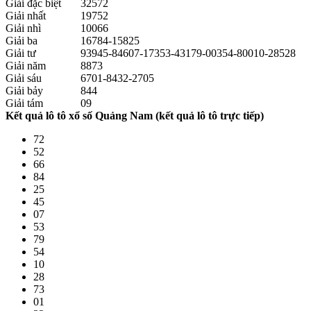
Giải đặc biệt
32572
Giải nhất
19752
Giải nhì
10066
Giải ba
16784-15825
Giải tư
93945-84607-17353-43179-00354-80010-28528
Giải năm
8873
Giải sáu
6701-8432-2705
Giải bảy
844
Giải tám
09
Kết quả lô tô xổ số Quảng Nam (kết quả lô tô trực tiếp)
72
52
66
84
25
45
07
53
79
54
10
28
73
01