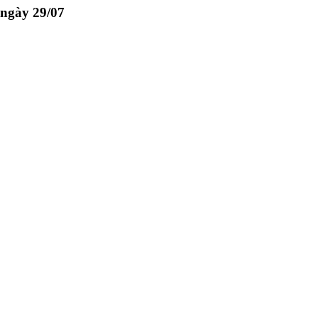
ngày 29/07