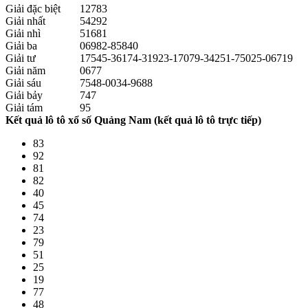
Giải đặc biệt
12783
Giải nhất
54292
Giải nhì
51681
Giải ba
06982-85840
Giải tư
17545-36174-31923-17079-34251-75025-06719
Giải năm
0677
Giải sáu
7548-0034-9688
Giải bảy
747
Giải tám
95
Kết quả lô tô xổ số Quảng Nam (kết quả lô tô trực tiếp)
83
92
81
82
40
45
74
23
79
51
25
19
77
48