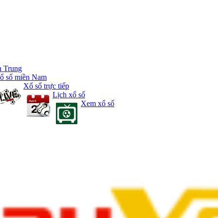
n Trung
ổ số miền Nam
Xổ số trực tiếp
Lịch xổ số
Xem xổ số