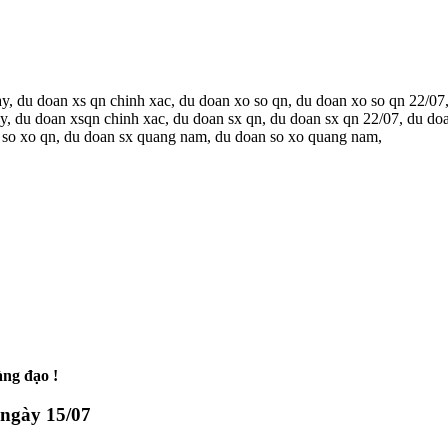
y, du doan xs qn chinh xac, du doan xo so qn, du doan xo so qn 22/07
, du doan xsqn chinh xac, du doan sx qn, du doan sx qn 22/07, du doa
 so xo qn, du doan sx quang nam, du doan so xo quang nam,
àng đạo !
ngày 15/07