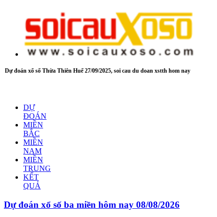
Dự đoán xổ số Thừa Thiên Huế 27/09/2025, soi cau du doan xstth hom nay
DỰ
ĐOÁN
MIỀN
BẮC
MIỀN
NAM
MIỀN
TRUNG
KẾT
QUẢ
Dự đoán xổ số ba miền hôm nay 08/08/2026