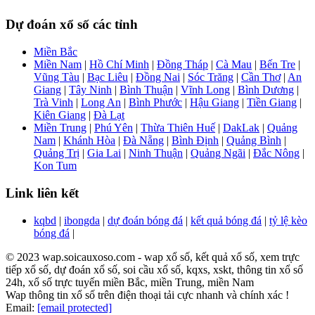
Dự đoán xổ số các tỉnh
Miền Bắc
Miền Nam
|
Hồ Chí Minh
|
Đồng Tháp
|
Cà Mau
|
Bến Tre
|
Vũng Tàu
|
Bạc Liêu
|
Đồng Nai
|
Sóc Trăng
|
Cần Thơ
|
An
Giang
|
Tây Ninh
|
Bình Thuận
|
Vĩnh Long
|
Bình Dương
|
Trà Vinh
|
Long An
|
Bình Phước
|
Hậu Giang
|
Tiền Giang
|
Kiên Giang
|
Đà Lạt
Miền Trung
|
Phú Yên
|
Thừa Thiên Huế
|
DakLak
|
Quảng
Nam
|
Khánh Hòa
|
Đà Nẵng
|
Bình Định
|
Quảng Bình
|
Quảng Trị
|
Gia Lai
|
Ninh Thuận
|
Quảng Ngãi
|
Đắc Nông
|
Kon Tum
Link liên kết
kqbd
|
ibongda
|
dự đoán bóng đá
|
kết quả bóng đá
|
tỷ lệ kèo
bóng đá
|
© 2023 wap.soicauxoso.com - wap xổ số, kết quả xổ số, xem trực
tiếp xổ số, dự đoán xổ số, soi cầu xổ số, kqxs, xskt, thông tin xổ số
24h, xổ số trực tuyến miền Bắc, miền Trung, miền Nam
Wap thông tin xổ số trên điện thoại tải cực nhanh và chính xác !
Email:
[email protected]