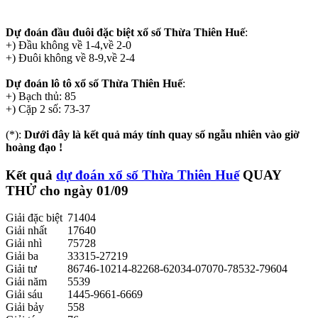
Dự đoán đầu đuôi đặc biệt xổ số Thừa Thiên Huế
:
+) Đầu không về 1-4,về 2-0
+) Đuôi không về 8-9,về 2-4
Dự đoán lô tô xổ số Thừa Thiên Huế
:
+) Bạch thủ: 85
+) Cặp 2 số: 73-37
(*):
Dưới đây là kết quả máy tính quay số ngẫu nhiên vào giờ
hoàng đạo !
Kết quả
dự đoán xổ số Thừa Thiên Huế
QUAY
THỬ
cho ngày 01/09
Giải đặc biệt
71404
Giải nhất
17640
Giải nhì
75728
Giải ba
33315-27219
Giải tư
86746-10214-82268-62034-07070-78532-79604
Giải năm
5539
Giải sáu
1445-9661-6669
Giải bảy
558