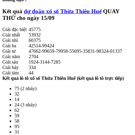
Kết quả
dự đoán xổ số Thừa Thiên Huế
QUAY
THỬ
cho ngày 15/09
Giải đặc biệt
45775
Giải nhất
53932
Giải nhì
60375
Giải ba
42514-99424
Giải tư
47662-99659-79958-55695-35831-98324-01337
Giải năm
2704
Giải sáu
1924-3144-7285
Giải bảy
334
Giải tám
44
Kết quả lô tô xổ số Thừa Thiên Huế (kết quả lô tô trực tiếp)
75 (2 nháy)
32
14
24 (3 nháy)
62
59
58
95
31