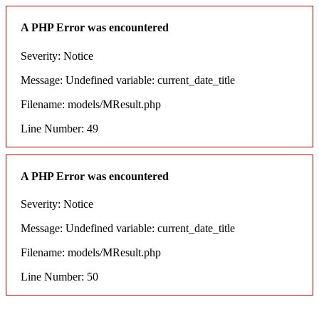
A PHP Error was encountered
Severity: Notice
Message: Undefined variable: current_date_title
Filename: models/MResult.php
Line Number: 49
A PHP Error was encountered
Severity: Notice
Message: Undefined variable: current_date_title
Filename: models/MResult.php
Line Number: 50