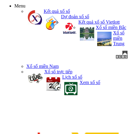
Menu
Kết quả xổ số
Dự đoán xổ số
Kết quả xổ số Vietlott
Xổ số miền Bắc
Xổ số
miền
Trung
Xổ số miền Nam
Xổ số trực tiếp
Lịch xổ số
Xem xổ số