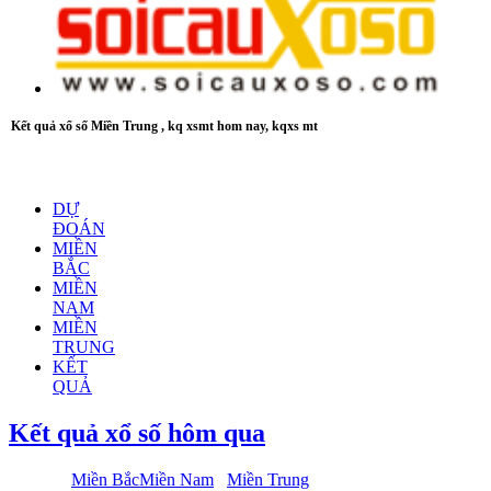
Kết quả xổ số Miền Trung , kq xsmt hom nay, kqxs mt
DỰ
ĐOÁN
MIỀN
BẮC
MIỀN
NAM
MIỀN
TRUNG
KẾT
QUẢ
Kết quả xổ số hôm qua
Miền Bắc
Miền Nam
Miền Trung