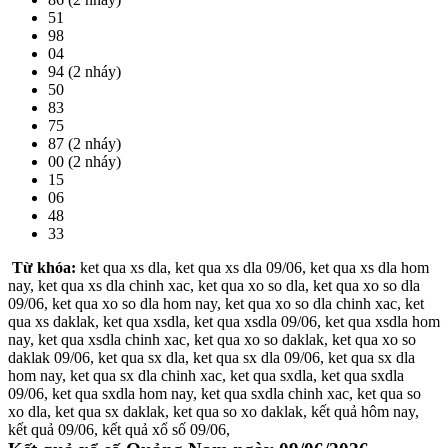
51
98
04
94 (2 nháy)
50
83
75
87 (2 nháy)
00 (2 nháy)
15
06
48
33
Từ khóa:
ket qua xs dla, ket qua xs dla 09/06, ket qua xs dla hom
nay, ket qua xs dla chinh xac, ket qua xo so dla, ket qua xo so dla
09/06, ket qua xo so dla hom nay, ket qua xo so dla chinh xac, ket
qua xs daklak, ket qua xsdla, ket qua xsdla 09/06, ket qua xsdla hom
nay, ket qua xsdla chinh xac, ket qua xo so daklak, ket qua xo so
daklak 09/06, ket qua sx dla, ket qua sx dla 09/06, ket qua sx dla
hom nay, ket qua sx dla chinh xac, ket qua sxdla, ket qua sxdla
09/06, ket qua sxdla hom nay, ket qua sxdla chinh xac, ket qua so
xo dla, ket qua sx daklak, ket qua so xo daklak, kết quả hôm nay,
kết quả 09/06, kết quả xổ số 09/06,