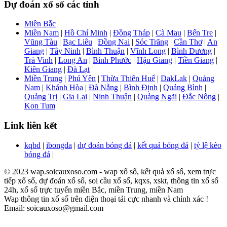
Dự đoán xổ số các tỉnh
Miền Bắc
Miền Nam
|
Hồ Chí Minh
|
Đồng Tháp
|
Cà Mau
|
Bến Tre
|
Vũng Tàu
|
Bạc Liêu
|
Đồng Nai
|
Sóc Trăng
|
Cần Thơ
|
An
Giang
|
Tây Ninh
|
Bình Thuận
|
Vĩnh Long
|
Bình Dương
|
Trà Vinh
|
Long An
|
Bình Phước
|
Hậu Giang
|
Tiền Giang
|
Kiên Giang
|
Đà Lạt
Miền Trung
|
Phú Yên
|
Thừa Thiên Huế
|
DakLak
|
Quảng
Nam
|
Khánh Hòa
|
Đà Nẵng
|
Bình Định
|
Quảng Bình
|
Quảng Trị
|
Gia Lai
|
Ninh Thuận
|
Quảng Ngãi
|
Đắc Nông
|
Kon Tum
Link liên kết
kqbd
|
ibongda
|
dự đoán bóng đá
|
kết quả bóng đá
|
tỷ lệ kèo
bóng đá
|
© 2023 wap.soicauxoso.com - wap xổ số, kết quả xổ số, xem trực
tiếp xổ số, dự đoán xổ số, soi cầu xổ số, kqxs, xskt, thông tin xổ số
24h, xổ số trực tuyến miền Bắc, miền Trung, miền Nam
Wap thông tin xổ số trên điện thoại tải cực nhanh và chính xác !
Email: soicauxoso@gmail.com