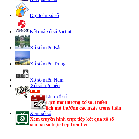
Dự đoán xổ số
Kết quả xổ số Vietlott
Xổ số miền Bắc
Xổ số miền Trung
Xổ số miền Nam
Xổ số trực tiếp
Lịch xổ số
Lịch mở thưởng xổ số 3 miền
lịch mở thưởng các ngày trong tuần
Xem xổ số
Xem truyền hình trực tiếp kết quả xổ số
xem xổ số trực tiếp trên tivi