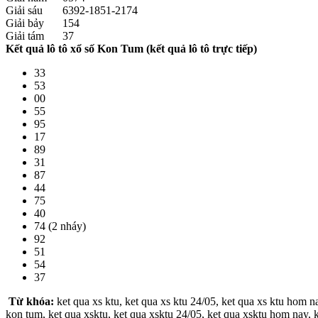
Giải sáu
6392-1851-2174
Giải bảy
154
Giải tám
37
Kết quả lô tô xổ số Kon Tum (kết quả lô tô trực tiếp)
33
53
00
55
95
17
89
31
87
44
75
40
74 (2 nháy)
92
51
54
37
Từ khóa:
ket qua xs ktu, ket qua xs ktu 24/05, ket qua xs ktu hom na
kon tum, ket qua xsktu, ket qua xsktu 24/05, ket qua xsktu hom nay, k