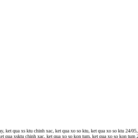
y, ket qua xs ktu chinh xac, ket qua xo so ktu, ket qua xo so ktu 24/05
et qua xsktu chinh xac, ket qua xo so kon tum, ket qua xo so kon tum 2