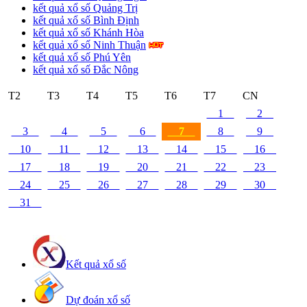
kết quả xổ số Quảng Trị
kết quả xổ số Bình Định
kết quả xổ số Khánh Hòa
kết quả xổ số Ninh Thuận
kết quả xổ số Phú Yên
kết quả xổ số Đắc Nông
T2
T3
T4
T5
T6
T7
CN
1
2
3
4
5
6
7
8
9
10
11
12
13
14
15
16
17
18
19
20
21
22
23
24
25
26
27
28
29
30
31
Kết quả xổ số
Dự đoán xổ số