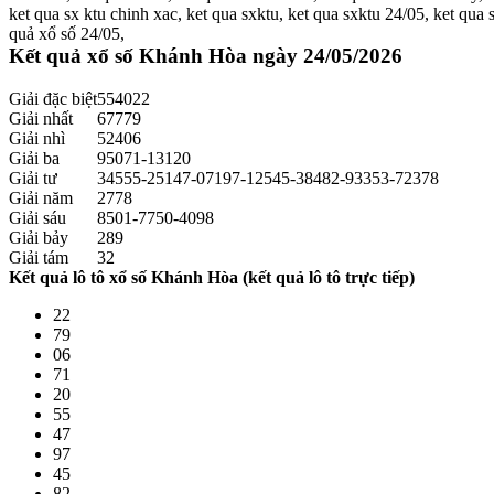
ket qua sx ktu chinh xac, ket qua sxktu, ket qua sxktu 24/05, ket qua
quả xổ số 24/05,
Kết quả xổ số Khánh Hòa ngày 24/05/2026
Giải đặc biệt
554022
Giải nhất
67779
Giải nhì
52406
Giải ba
95071-13120
Giải tư
34555-25147-07197-12545-38482-93353-72378
Giải năm
2778
Giải sáu
8501-7750-4098
Giải bảy
289
Giải tám
32
Kết quả lô tô xổ số Khánh Hòa (kết quả lô tô trực tiếp)
22
79
06
71
20
55
47
97
45
82