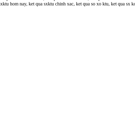
 sxktu hom nay, ket qua sxktu chinh xac, ket qua so xo ktu, ket qua sx 