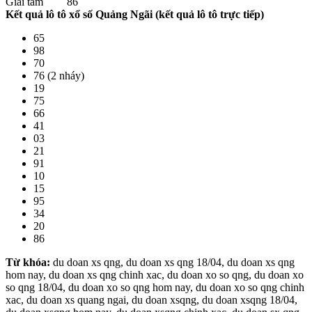
Giải tám
86
Kết quả lô tô xổ số Quảng Ngãi (kết quả lô tô trực tiếp)
65
98
70
76 (2 nháy)
19
75
66
41
03
21
91
10
15
95
34
20
86
Từ khóa:
du doan xs qng, du doan xs qng 18/04, du doan xs qng
hom nay, du doan xs qng chinh xac, du doan xo so qng, du doan xo
so qng 18/04, du doan xo so qng hom nay, du doan xo so qng chinh
xac, du doan xs quang ngai, du doan xsqng, du doan xsqng 18/04,