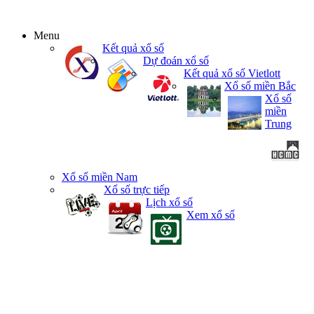
Menu
Kết quả xổ số
Dự đoán xổ số
Kết quả xổ số Vietlott
Xổ số miền Bắc
Xổ số
miền
Trung
Xổ số miền Nam
Xổ số trực tiếp
Lịch xổ số
Xem xổ số