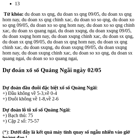
13
Từ khóa:
du doan xs qng, du doan xs qng 09/05, du doan xs qng
hom nay, du doan xs qng chinh xac, du doan xo so qng, du doan xo
so qng 09/05, du doan xo so qng hom nay, du doan xo so qng chinh
xac, du doan xs quang ngai, du doan xsqng, du doan xsqng 09/05,
du doan xsqng hom nay, du doan xsqng chinh xac, du doan sx qng,
du doan sx qng 09/05, du doan sx qng hom nay, du doan sx qng
chinh xac, du doan sxqng, du doan sxqng 09/05, du doan sxqng
hom nay, du doan sxqng chinh xac, du doan so xo qng, du doan sx
quang ngai, du doan so xo quang ngai,
Dự đoán xổ số Quảng Ngãi
ngày 02/05
Dự đoán đầu đuôi đặc biệt xổ số Quảng Ngãi
:
+) Đầu không về 5-3,về 0-4
+) Đuôi không về 1-8,về 2-6
Dự đoán lô tô xổ số Quảng Ngãi
:
+) Bạch thủ: 75
+) Cặp 2 số: 75-57
(*):
Dưới đây là kết quả máy tính quay số ngẫu nhiên vào giờ
hoàng đạo !