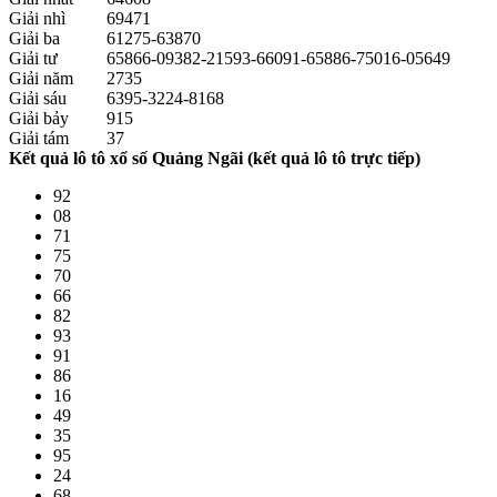
Giải nhì
69471
Giải ba
61275-63870
Giải tư
65866-09382-21593-66091-65886-75016-05649
Giải năm
2735
Giải sáu
6395-3224-8168
Giải bảy
915
Giải tám
37
Kết quả lô tô xổ số Quảng Ngãi (kết quả lô tô trực tiếp)
92
08
71
75
70
66
82
93
91
86
16
49
35
95
24
68