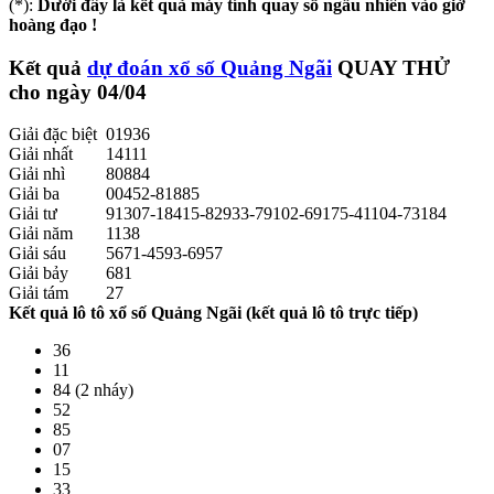
(*):
Dưới đây là kết quả máy tính quay số ngẫu nhiên vào giờ
hoàng đạo !
Kết quả
dự đoán xổ số Quảng Ngãi
QUAY THỬ
cho ngày 04/04
Giải đặc biệt
01936
Giải nhất
14111
Giải nhì
80884
Giải ba
00452-81885
Giải tư
91307-18415-82933-79102-69175-41104-73184
Giải năm
1138
Giải sáu
5671-4593-6957
Giải bảy
681
Giải tám
27
Kết quả lô tô xổ số Quảng Ngãi (kết quả lô tô trực tiếp)
36
11
84 (2 nháy)
52
85
07
15
33