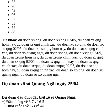
33
28
43
06
52
83
72
88
Từ khóa:
du doan xs qng, du doan xs qng 02/05, du doan xs qng
hom nay, du doan xs qng chinh xac, du doan xo so qng, du doan xo
so qng 02/05, du doan xo so qng hom nay, du doan xo so qng chinh
xac, du doan xs quang ngai, du doan xsqng, du doan xsqng 02/05,
du doan xsqng hom nay, du doan xsqng chinh xac, du doan sx qng,
du doan sx qng 02/05, du doan sx qng hom nay, du doan sx qng
chinh xac, du doan sxqng, du doan sxqng 02/05, du doan sxqng
hom nay, du doan sxqng chinh xac, du doan so xo qng, du doan sx
quang ngai, du doan so xo quang ngai,
Dự đoán xổ số Quảng Ngãi
ngày 25/04
Dự đoán đầu đuôi đặc biệt xổ số Quảng Ngãi
:
+) Đầu không về 8-7,về 6-5
+) Đuôi không về 1-3,về 4-0