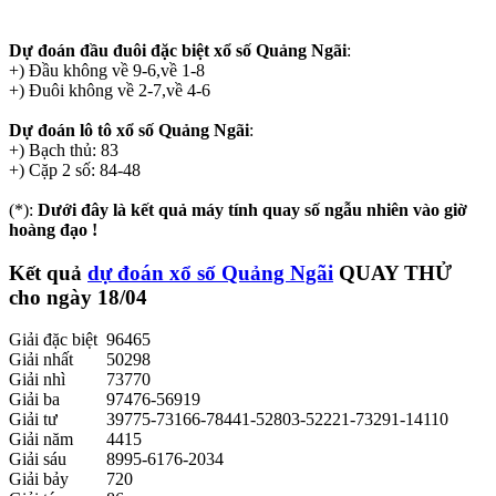
Dự đoán đầu đuôi đặc biệt xổ số Quảng Ngãi
:
+) Đầu không về 9-6,về 1-8
+) Đuôi không về 2-7,về 4-6
Dự đoán lô tô xổ số Quảng Ngãi
:
+) Bạch thủ: 83
+) Cặp 2 số: 84-48
(*):
Dưới đây là kết quả máy tính quay số ngẫu nhiên vào giờ
hoàng đạo !
Kết quả
dự đoán xổ số Quảng Ngãi
QUAY THỬ
cho ngày 18/04
Giải đặc biệt
96465
Giải nhất
50298
Giải nhì
73770
Giải ba
97476-56919
Giải tư
39775-73166-78441-52803-52221-73291-14110
Giải năm
4415
Giải sáu
8995-6176-2034
Giải bảy
720