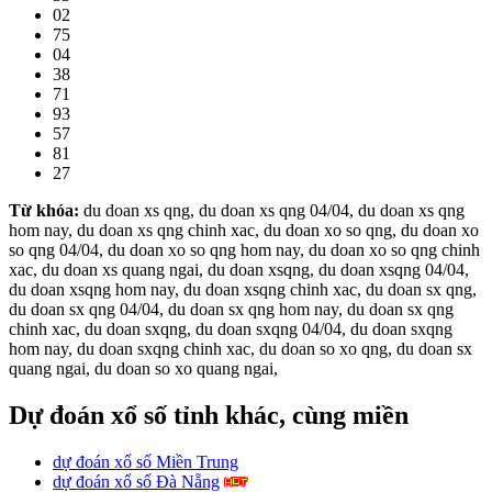
02
75
04
38
71
93
57
81
27
Từ khóa:
du doan xs qng, du doan xs qng 04/04, du doan xs qng
hom nay, du doan xs qng chinh xac, du doan xo so qng, du doan xo
so qng 04/04, du doan xo so qng hom nay, du doan xo so qng chinh
xac, du doan xs quang ngai, du doan xsqng, du doan xsqng 04/04,
du doan xsqng hom nay, du doan xsqng chinh xac, du doan sx qng,
du doan sx qng 04/04, du doan sx qng hom nay, du doan sx qng
chinh xac, du doan sxqng, du doan sxqng 04/04, du doan sxqng
hom nay, du doan sxqng chinh xac, du doan so xo qng, du doan sx
quang ngai, du doan so xo quang ngai,
Dự đoán xổ số tỉnh khác, cùng miền
dự đoán xổ số Miền Trung
dự đoán xổ số Đà Nẵng