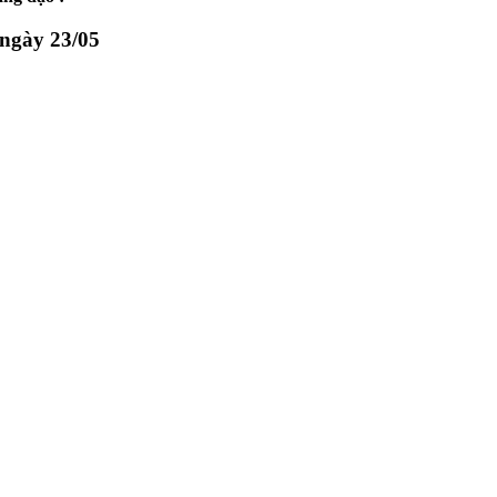
ngày 23/05