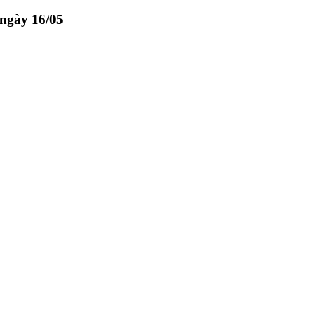
ngày 16/05