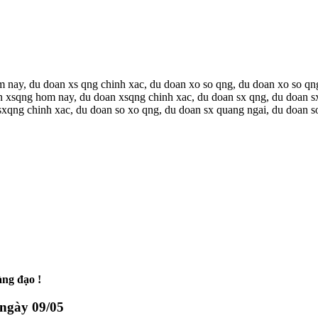
 nay, du doan xs qng chinh xac, du doan xo so qng, du doan xo so qn
n xsqng hom nay, du doan xsqng chinh xac, du doan sx qng, du doan s
xqng chinh xac, du doan so xo qng, du doan sx quang ngai, du doan s
àng đạo !
ngày 09/05