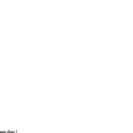
àng đạo !