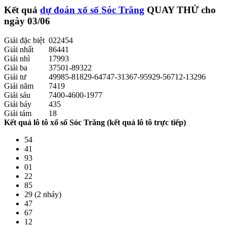
Kết quả
dự đoán xổ số Sóc Trăng
QUAY THỬ
cho
ngày 03/06
Giải đặc biệt
022454
Giải nhất
86441
Giải nhì
17993
Giải ba
37501-89322
Giải tư
49985-81829-64747-31367-95929-56712-13296
Giải năm
7419
Giải sáu
7400-4600-1977
Giải bảy
435
Giải tám
18
Kết quả lô tô xổ số Sóc Trăng (kết quả lô tô trực tiếp)
54
41
93
01
22
85
29 (2 nháy)
47
67
12