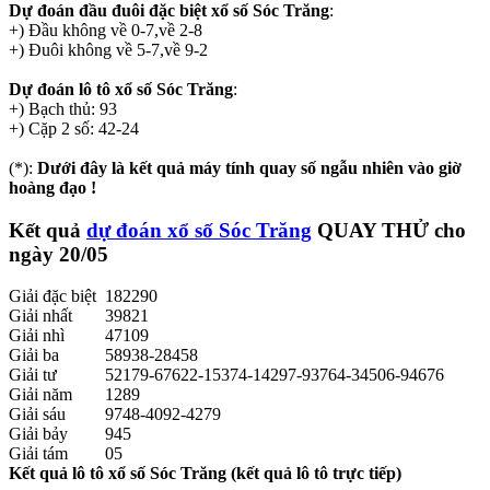
Dự đoán đầu đuôi đặc biệt xổ số Sóc Trăng
:
+) Đầu không về 0-7,về 2-8
+) Đuôi không về 5-7,về 9-2
Dự đoán lô tô xổ số Sóc Trăng
:
+) Bạch thủ: 93
+) Cặp 2 số: 42-24
(*):
Dưới đây là kết quả máy tính quay số ngẫu nhiên vào giờ
hoàng đạo !
Kết quả
dự đoán xổ số Sóc Trăng
QUAY THỬ
cho
ngày 20/05
Giải đặc biệt
182290
Giải nhất
39821
Giải nhì
47109
Giải ba
58938-28458
Giải tư
52179-67622-15374-14297-93764-34506-94676
Giải năm
1289
Giải sáu
9748-4092-4279
Giải bảy
945
Giải tám
05
Kết quả lô tô xổ số Sóc Trăng (kết quả lô tô trực tiếp)