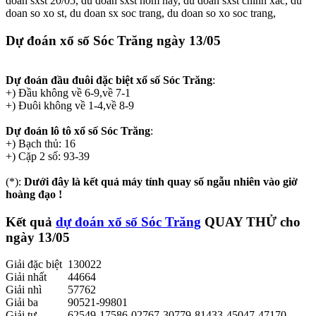
doan sxst 20/05, du doan sxst hom nay, du doan sxst chinh xac, du
doan so xo st, du doan sx soc trang, du doan so xo soc trang,
Dự đoán xổ số Sóc Trăng
ngày 13/05
Dự đoán đầu đuôi đặc biệt xổ số Sóc Trăng
:
+) Đầu không về 6-9,về 7-1
+) Đuôi không về 1-4,về 8-9
Dự đoán lô tô xổ số Sóc Trăng
:
+) Bạch thủ: 16
+) Cặp 2 số: 93-39
(*):
Dưới đây là kết quả máy tính quay số ngẫu nhiên vào giờ
hoàng đạo !
Kết quả
dự đoán xổ số Sóc Trăng
QUAY THỬ
cho
ngày 13/05
Giải đặc biệt
130022
Giải nhất
44664
Giải nhì
57762
Giải ba
90521-99801
Giải tư
62549-17586-02767-30779-81433-45047-47170