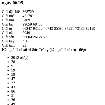
ngày 06/05
Giải đặc biệt
368729
Giải nhất
47178
Giải nhì
04891
Giải ba
99659-68458
Giải tư
60247-93522-46743-85586-87251-73136-82129
Giải năm
8949
Giải sáu
9660-6261-8976
Giải bảy
456
Giải tám
93
Kết quả lô tô xổ số Sóc Trăng (kết quả lô tô trực tiếp)
29 (2 nháy)
78
91
59
58
47
22
43
86
51
36
49