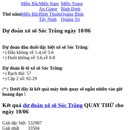
Miền Bắc
Miền Nam
Miền Trung
An Giang
Bình Định
Thứ năm
Miền Bắc
Bình Thuận
Quảng Bình
Tây Ninh
Quảng Trị
Dự đoán xổ số Sóc Trăng
ngày 10/06
Dự đoán đầu đuôi đặc biệt xổ số Sóc Trăng
:
+) Đầu không về 1-4,về 5-6
+) Đuôi không về 3-6,về 0-8
Dự đoán lô tô xổ số Sóc Trăng
:
+) Bạch thủ: 57
+) Cặp 2 số: 92-29
(*):
Dưới đây là kết quả máy tính quay số ngẫu nhiên vào giờ
hoàng đạo !
Kết quả
dự đoán xổ số Sóc Trăng
QUAY THỬ
cho
ngày 10/06
Giải đặc biệt
532987
Giải nhất
33504