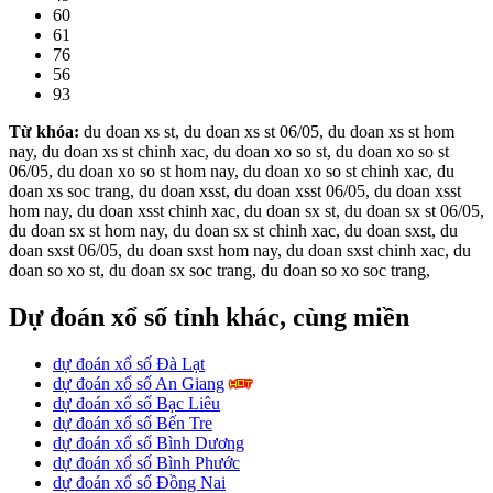
60
61
76
56
93
Từ khóa:
du doan xs st, du doan xs st 06/05, du doan xs st hom
nay, du doan xs st chinh xac, du doan xo so st, du doan xo so st
06/05, du doan xo so st hom nay, du doan xo so st chinh xac, du
doan xs soc trang, du doan xsst, du doan xsst 06/05, du doan xsst
hom nay, du doan xsst chinh xac, du doan sx st, du doan sx st 06/05,
du doan sx st hom nay, du doan sx st chinh xac, du doan sxst, du
doan sxst 06/05, du doan sxst hom nay, du doan sxst chinh xac, du
doan so xo st, du doan sx soc trang, du doan so xo soc trang,
Dự đoán xổ số tỉnh khác, cùng miền
dự đoán xổ số Đà Lạt
dự đoán xổ số An Giang
dự đoán xổ số Bạc Liêu
dự đoán xổ số Bến Tre
dự đoán xổ số Bình Dương
dự đoán xổ số Bình Phước
dự đoán xổ số Đồng Nai