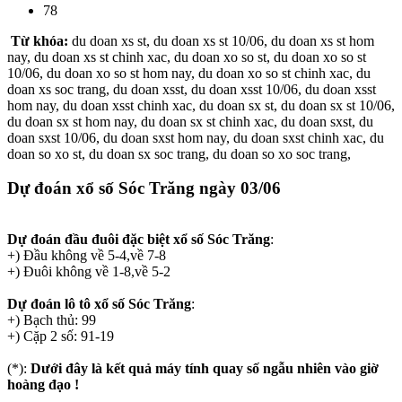
78
Từ khóa:
du doan xs st, du doan xs st 10/06, du doan xs st hom
nay, du doan xs st chinh xac, du doan xo so st, du doan xo so st
10/06, du doan xo so st hom nay, du doan xo so st chinh xac, du
doan xs soc trang, du doan xsst, du doan xsst 10/06, du doan xsst
hom nay, du doan xsst chinh xac, du doan sx st, du doan sx st 10/06,
du doan sx st hom nay, du doan sx st chinh xac, du doan sxst, du
doan sxst 10/06, du doan sxst hom nay, du doan sxst chinh xac, du
doan so xo st, du doan sx soc trang, du doan so xo soc trang,
Dự đoán xổ số Sóc Trăng
ngày 03/06
Dự đoán đầu đuôi đặc biệt xổ số Sóc Trăng
:
+) Đầu không về 5-4,về 7-8
+) Đuôi không về 1-8,về 5-2
Dự đoán lô tô xổ số Sóc Trăng
:
+) Bạch thủ: 99
+) Cặp 2 số: 91-19
(*):
Dưới đây là kết quả máy tính quay số ngẫu nhiên vào giờ
hoàng đạo !