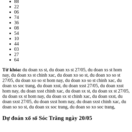
88
22
06
74
36
08
54
10
44
03
27
64
Từ khóa:
du doan xs st, du doan xs st 27/05, du doan xs st hom
nay, du doan xs st chinh xac, du doan xo so st, du doan xo so st
27/05, du doan xo so st hom nay, du doan xo so st chinh xac, du
doan xs soc trang, du doan xsst, du doan xsst 27/05, du doan xsst
hom nay, du doan xsst chinh xac, du doan sx st, du doan sx st 27/05,
du doan sx st hom nay, du doan sx st chinh xac, du doan sxst, du
doan sxst 27/05, du doan sxst hom nay, du doan sxst chinh xac, du
doan so xo st, du doan sx soc trang, du doan so xo soc trang,
Dự đoán xổ số Sóc Trăng
ngày 20/05