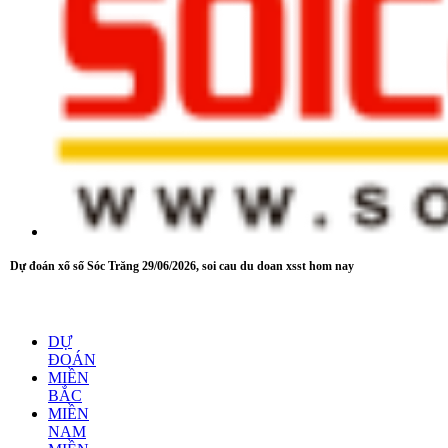
Dự đoán xổ số Sóc Trăng 29/06/2026, soi cau du doan xsst hom nay
DỰ
ĐOÁN
MIỀN
BẮC
MIỀN
NAM