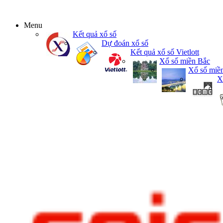
Menu
Kết quả xổ số
Dự đoán xổ số
Kết quả xổ số Vietlott
Xổ số miền Bắc
Xổ số miề
X