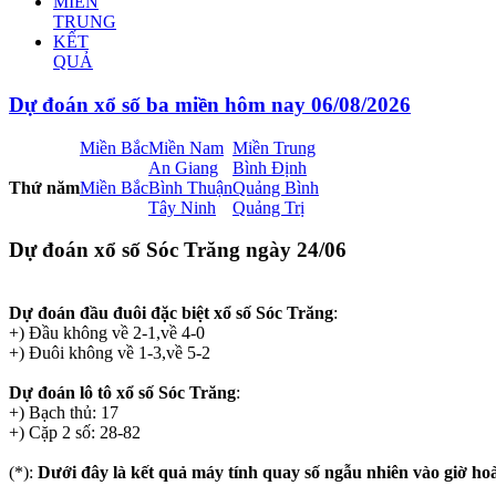
MIỀN
TRUNG
KẾT
QUẢ
Dự đoán xổ số ba miền hôm nay 06/08/2026
Miền Bắc
Miền Nam
Miền Trung
An Giang
Bình Định
Thứ năm
Miền Bắc
Bình Thuận
Quảng Bình
Tây Ninh
Quảng Trị
Dự đoán xổ số Sóc Trăng
ngày 24/06
Dự đoán đầu đuôi đặc biệt xổ số Sóc Trăng
:
+) Đầu không về 2-1,về 4-0
+) Đuôi không về 1-3,về 5-2
Dự đoán lô tô xổ số Sóc Trăng
:
+) Bạch thủ: 17
+) Cặp 2 số: 28-82
(*):
Dưới đây là kết quả máy tính quay số ngẫu nhiên vào giờ ho