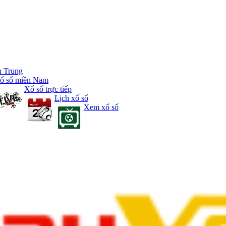
n Trung
ổ số miền Nam
Xổ số trực tiếp
Lịch xổ số
Xem xổ số