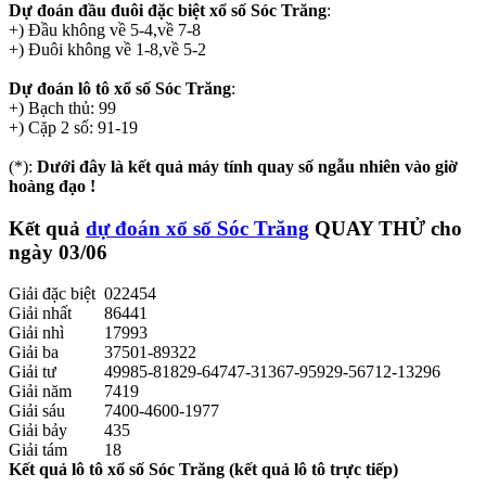
Dự đoán đầu đuôi đặc biệt xổ số Sóc Trăng
:
+) Đầu không về 5-4,về 7-8
+) Đuôi không về 1-8,về 5-2
Dự đoán lô tô xổ số Sóc Trăng
:
+) Bạch thủ: 99
+) Cặp 2 số: 91-19
(*):
Dưới đây là kết quả máy tính quay số ngẫu nhiên vào giờ
hoàng đạo !
Kết quả
dự đoán xổ số Sóc Trăng
QUAY THỬ
cho
ngày 03/06
Giải đặc biệt
022454
Giải nhất
86441
Giải nhì
17993
Giải ba
37501-89322
Giải tư
49985-81829-64747-31367-95929-56712-13296
Giải năm
7419
Giải sáu
7400-4600-1977
Giải bảy
435
Giải tám
18
Kết quả lô tô xổ số Sóc Trăng (kết quả lô tô trực tiếp)