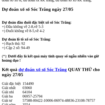
doan so xo st, du doan sx soc trang, du doan so xo soc trang,
Dự đoán xổ số Sóc Trăng
ngày 27/05
Dự đoán đầu đuôi đặc biệt xổ số Sóc Trăng
:
+) Đầu không về 2-8,về 5-3
+) Đuôi không về 8-5,về 4-2
Dự đoán lô tô xổ số Sóc Trăng
:
+) Bạch thủ: 92
+) Cặp 2 số: 94-49
(*):
Dưới đây là kết quả máy tính quay số ngẫu nhiên vào giờ
hoàng đạo !
Kết quả
dự đoán xổ số Sóc Trăng
QUAY THỬ
cho
ngày 27/05
Giải đặc biệt
154490
Giải nhất
03060
Giải nhì
64104
Giải ba
06957-25794
Giải tư
57588-00422-10006-06974-48836-23108-78757
Giải năm
3554