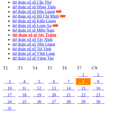
dự đoán xổ số Cần Thơ
dự đoán xổ số Đồng Tháp
dự đoán xổ số Hậu Giang
dự đoán xổ số Hồ Chí Minh
dự đoán xổ số Kiên Giang
dự đoán xổ số Long An
dự đoán xổ số Miền Nam
dự đoán xổ số Sóc Trăng
dự đoán xổ số Tây Ninh
dự đoán xổ số Tiền Giang
dự đoán xổ số Trà Vinh
dự đoán xổ số Vĩnh Long
dự đoán xổ số Vũng Tàu
T2
T3
T4
T5
T6
T7
CN
1
2
3
4
5
6
7
8
9
10
11
12
13
14
15
16
17
18
19
20
21
22
23
24
25
26
27
28
29
30
31