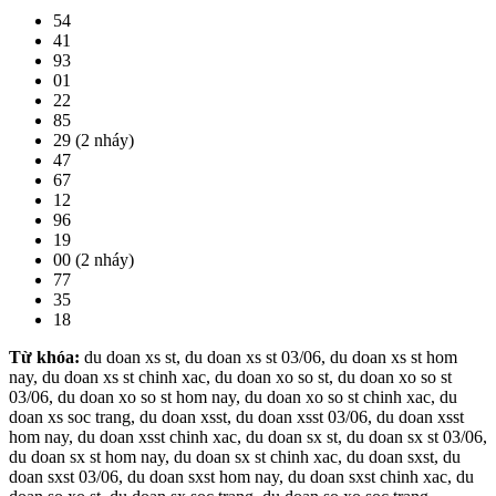
54
41
93
01
22
85
29 (2 nháy)
47
67
12
96
19
00 (2 nháy)
77
35
18
Từ khóa:
du doan xs st, du doan xs st 03/06, du doan xs st hom
nay, du doan xs st chinh xac, du doan xo so st, du doan xo so st
03/06, du doan xo so st hom nay, du doan xo so st chinh xac, du
doan xs soc trang, du doan xsst, du doan xsst 03/06, du doan xsst
hom nay, du doan xsst chinh xac, du doan sx st, du doan sx st 03/06,
du doan sx st hom nay, du doan sx st chinh xac, du doan sxst, du
doan sxst 03/06, du doan sxst hom nay, du doan sxst chinh xac, du