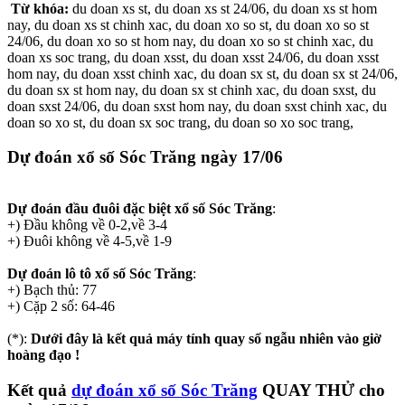
Từ khóa:
du doan xs st, du doan xs st 24/06, du doan xs st hom
nay, du doan xs st chinh xac, du doan xo so st, du doan xo so st
24/06, du doan xo so st hom nay, du doan xo so st chinh xac, du
doan xs soc trang, du doan xsst, du doan xsst 24/06, du doan xsst
hom nay, du doan xsst chinh xac, du doan sx st, du doan sx st 24/06,
du doan sx st hom nay, du doan sx st chinh xac, du doan sxst, du
doan sxst 24/06, du doan sxst hom nay, du doan sxst chinh xac, du
doan so xo st, du doan sx soc trang, du doan so xo soc trang,
Dự đoán xổ số Sóc Trăng
ngày 17/06
Dự đoán đầu đuôi đặc biệt xổ số Sóc Trăng
:
+) Đầu không về 0-2,về 3-4
+) Đuôi không về 4-5,về 1-9
Dự đoán lô tô xổ số Sóc Trăng
:
+) Bạch thủ: 77
+) Cặp 2 số: 64-46
(*):
Dưới đây là kết quả máy tính quay số ngẫu nhiên vào giờ
hoàng đạo !
Kết quả
dự đoán xổ số Sóc Trăng
QUAY THỬ
cho