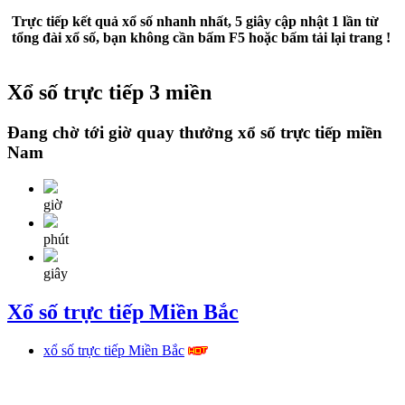
Trực tiếp kết quả xổ số nhanh nhất, 5 giây cập nhật 1 lần từ
tổng đài xổ số, bạn không cần bấm F5 hoặc bấm tải lại trang !
Xổ số trực tiếp 3 miền
Đang chờ tới giờ quay thưởng
xổ số trực tiếp miền
Nam
giờ
phút
giây
Xổ số trực tiếp Miền Bắc
xổ số trực tiếp Miền Bắc