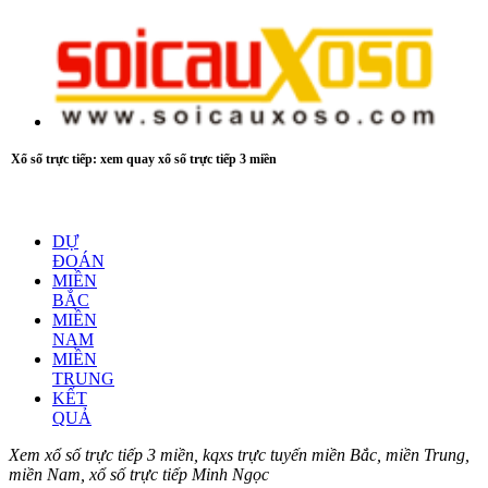
Xổ số trực tiếp: xem quay xổ số trực tiếp 3 miền
DỰ
ĐOÁN
MIỀN
BẮC
MIỀN
NAM
MIỀN
TRUNG
KẾT
QUẢ
Xem xổ số trực tiếp 3 miền, kqxs trực tuyến miền Bắc, miền Trung,
miền Nam, xổ số trực tiếp Minh Ngọc