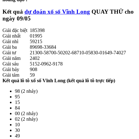
Kết quả
dự đoán xổ số Vĩnh Long
QUAY THỬ
cho
ngày 09/05
Giải đặc biệt
185398
Giải nhất
01995
Giải nhì
59215
Giải ba
89698-33684
Giải tư
21300-58700-50202-68710-05830-01649-74027
Giải năm
2402
Giải sáu
5152-0962-9178
Giải bảy
908
Giải tám
59
Kết quả lô tô xổ số Vĩnh Long (kết quả lô tô trực tiếp)
98 (2 nháy)
95
15
84
00 (2 nháy)
02 (2 nháy)
10
30
49