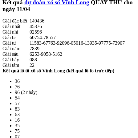
Kết quả
dự đoán xổ số Vĩnh Long
QUAY THỬ
cho
ngày 11/04
Giải đặc biệt
149436
Giải nhất
45376
Giải nhì
02596
Giải ba
60754-78557
Giải tư
11583-67763-92096-05016-13935-97775-73907
Giải năm
7839
Giải sáu
6253-9058-5162
Giải bảy
088
Giải tám
22
Kết quả lô tô xổ số Vĩnh Long (kết quả lô tô trực tiếp)
36
76
96 (2 nháy)
54
57
83
63
16
35
75
07