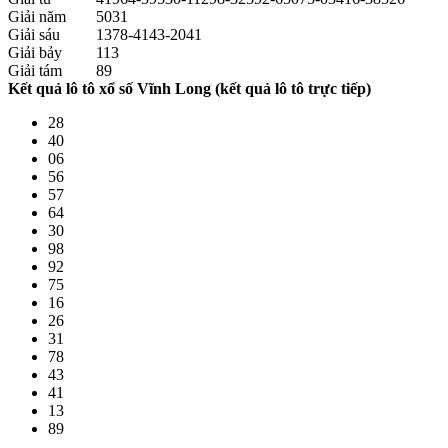
Giải năm
5031
Giải sáu
1378-4143-2041
Giải bảy
113
Giải tám
89
Kết quả lô tô xổ số Vĩnh Long (kết quả lô tô trực tiếp)
28
40
06
56
57
64
30
98
92
75
16
26
31
78
43
41
13
89