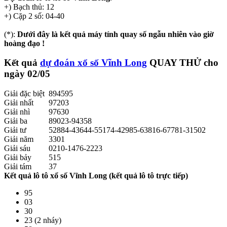
+) Bạch thủ: 12
+) Cặp 2 số: 04-40
(*):
Dưới đây là kết quả máy tính quay số ngẫu nhiên vào giờ
hoàng đạo !
Kết quả
dự đoán xổ số Vĩnh Long
QUAY THỬ
cho
ngày 02/05
Giải đặc biệt
894595
Giải nhất
97203
Giải nhì
97630
Giải ba
89023-94358
Giải tư
52884-43644-55174-42985-63816-67781-31502
Giải năm
3301
Giải sáu
0210-1476-2223
Giải bảy
515
Giải tám
37
Kết quả lô tô xổ số Vĩnh Long (kết quả lô tô trực tiếp)
95
03
30
23 (2 nháy)