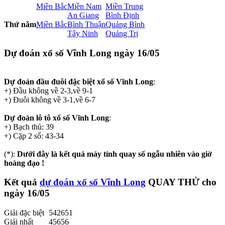
Miền Bắc
Miền Nam
Miền Trung
An Giang
Bình Định
Thứ năm
Miền Bắc
Bình Thuận
Quảng Bình
Tây Ninh
Quảng Trị
Dự đoán xổ số Vĩnh Long
ngày 16/05
Dự đoán đầu đuôi đặc biệt xổ số Vĩnh Long
:
+) Đầu không về 2-3,về 9-1
+) Đuôi không về 3-1,về 6-7
Dự đoán lô tô xổ số Vĩnh Long
:
+) Bạch thủ: 39
+) Cặp 2 số: 43-34
(*):
Dưới đây là kết quả máy tính quay số ngẫu nhiên vào giờ
hoàng đạo !
Kết quả
dự đoán xổ số Vĩnh Long
QUAY THỬ
cho
ngày 16/05
Giải đặc biệt
542651
Giải nhất
45656