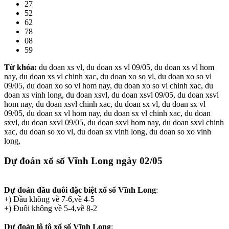
27
52
62
78
08
59
Từ khóa:
du doan xs vl, du doan xs vl 09/05, du doan xs vl hom
nay, du doan xs vl chinh xac, du doan xo so vl, du doan xo so vl
09/05, du doan xo so vl hom nay, du doan xo so vl chinh xac, du
doan xs vinh long, du doan xsvl, du doan xsvl 09/05, du doan xsvl
hom nay, du doan xsvl chinh xac, du doan sx vl, du doan sx vl
09/05, du doan sx vl hom nay, du doan sx vl chinh xac, du doan
sxvl, du doan sxvl 09/05, du doan sxvl hom nay, du doan sxvl chinh
xac, du doan so xo vl, du doan sx vinh long, du doan so xo vinh
long,
Dự đoán xổ số Vĩnh Long
ngày 02/05
Dự đoán đầu đuôi đặc biệt xổ số Vĩnh Long
:
+) Đầu không về 7-6,về 4-5
+) Đuôi không về 5-4,về 8-2
Dự đoán lô tô xổ số Vĩnh Long
: