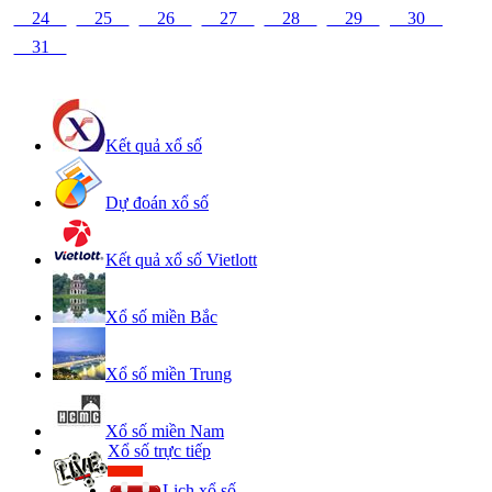
24
25
26
27
28
29
30
31
Kết quả xổ số
Dự đoán xổ số
Kết quả xổ số Vietlott
Xổ số miền Bắc
Xổ số miền Trung
Xổ số miền Nam
Xổ số trực tiếp
Lịch xổ số