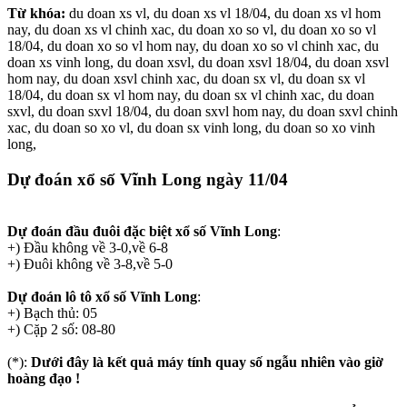
Từ khóa:
du doan xs vl, du doan xs vl 18/04, du doan xs vl hom
nay, du doan xs vl chinh xac, du doan xo so vl, du doan xo so vl
18/04, du doan xo so vl hom nay, du doan xo so vl chinh xac, du
doan xs vinh long, du doan xsvl, du doan xsvl 18/04, du doan xsvl
hom nay, du doan xsvl chinh xac, du doan sx vl, du doan sx vl
18/04, du doan sx vl hom nay, du doan sx vl chinh xac, du doan
sxvl, du doan sxvl 18/04, du doan sxvl hom nay, du doan sxvl chinh
xac, du doan so xo vl, du doan sx vinh long, du doan so xo vinh
long,
Dự đoán xổ số Vĩnh Long
ngày 11/04
Dự đoán đầu đuôi đặc biệt xổ số Vĩnh Long
:
+) Đầu không về 3-0,về 6-8
+) Đuôi không về 3-8,về 5-0
Dự đoán lô tô xổ số Vĩnh Long
:
+) Bạch thủ: 05
+) Cặp 2 số: 08-80
(*):
Dưới đây là kết quả máy tính quay số ngẫu nhiên vào giờ
hoàng đạo !