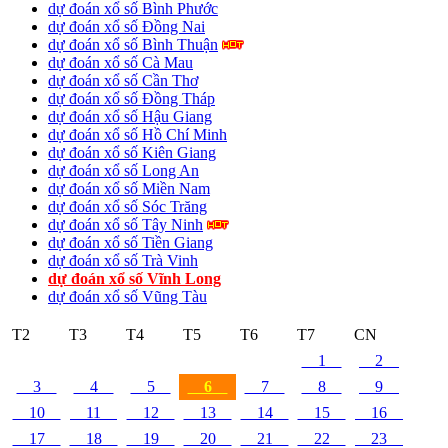
dự đoán xổ số Bình Phước
dự đoán xổ số Đồng Nai
dự đoán xổ số Bình Thuận
dự đoán xổ số Cà Mau
dự đoán xổ số Cần Thơ
dự đoán xổ số Đồng Tháp
dự đoán xổ số Hậu Giang
dự đoán xổ số Hồ Chí Minh
dự đoán xổ số Kiên Giang
dự đoán xổ số Long An
dự đoán xổ số Miền Nam
dự đoán xổ số Sóc Trăng
dự đoán xổ số Tây Ninh
dự đoán xổ số Tiền Giang
dự đoán xổ số Trà Vinh
dự đoán xổ số Vĩnh Long
dự đoán xổ số Vũng Tàu
T2
T3
T4
T5
T6
T7
CN
1
2
3
4
5
6
7
8
9
10
11
12
13
14
15
16
17
18
19
20
21
22
23