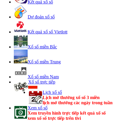
Kết quả xổ số
Dự đoán xổ số
Kết quả xổ số Vietlott
Xổ số miền Bắc
Xổ số miền Trung
Xổ số miền Nam
Xổ số trực tiếp
Lịch xổ số
Lịch mở thưởng xổ số 3 miền
lịch mở thưởng các ngày trong tuần
Xem xổ số
Xem truyền hình trực tiếp kết quả xổ số
xem xổ số trực tiếp trên tivi