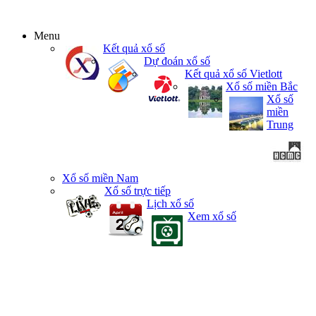
Menu
Kết quả xổ số
Dự đoán xổ số
Kết quả xổ số Vietlott
Xổ số miền Bắc
Xổ số
miền
Trung
Xổ số miền Nam
Xổ số trực tiếp
Lịch xổ số
Xem xổ số