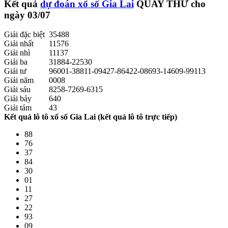
Kết quả
dự đoán xổ số Gia Lai
QUAY THỬ
cho
ngày 03/07
Giải đặc biệt
35488
Giải nhất
11576
Giải nhì
11137
Giải ba
31884-22530
Giải tư
96001-38811-09427-86422-08693-14609-99113
Giải năm
0008
Giải sáu
8258-7269-6315
Giải bảy
640
Giải tám
43
Kết quả lô tô xổ số Gia Lai (kết quả lô tô trực tiếp)
88
76
37
84
30
01
11
27
22
93
09