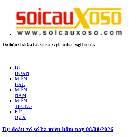
Dự đoán xổ số Gia Lai, soi cau xs gl, du doan xsgl hom nay
DỰ
ĐOÁN
MIỀN
BẮC
MIỀN
NAM
MIỀN
TRUNG
KẾT
QUẢ
Dự đoán xổ số ba miền hôm nay 08/08/2026