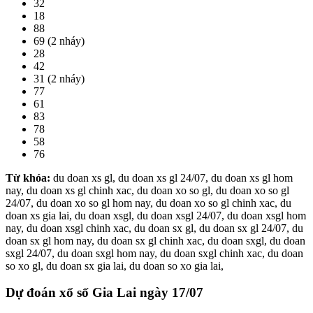
32
18
88
69 (2 nháy)
28
42
31 (2 nháy)
77
61
83
78
58
76
Từ khóa:
du doan xs gl, du doan xs gl 24/07, du doan xs gl hom
nay, du doan xs gl chinh xac, du doan xo so gl, du doan xo so gl
24/07, du doan xo so gl hom nay, du doan xo so gl chinh xac, du
doan xs gia lai, du doan xsgl, du doan xsgl 24/07, du doan xsgl hom
nay, du doan xsgl chinh xac, du doan sx gl, du doan sx gl 24/07, du
doan sx gl hom nay, du doan sx gl chinh xac, du doan sxgl, du doan
sxgl 24/07, du doan sxgl hom nay, du doan sxgl chinh xac, du doan
so xo gl, du doan sx gia lai, du doan so xo gia lai,
Dự đoán xổ số Gia Lai
ngày 17/07