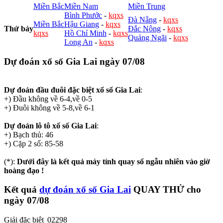
Miền Bắc
Miền Nam
Miền Trung
Bình Phước
-
kqxs
Đà Nẵng
-
kqxs
Miền Bắc
Hậu Giang
-
kqxs
Thứ bảy
Đắc Nông
-
kqxs
kqxs
Hồ Chí Minh
-
kqxs
Quảng Ngãi
-
kqxs
Long An
-
kqxs
Dự đoán xổ số Gia Lai
ngày 07/08
Dự đoán đầu đuôi đặc biệt xổ số Gia Lai
:
+) Đầu không về 6-4,về 0-5
+) Đuôi không về 5-8,về 6-1
Dự đoán lô tô xổ số Gia Lai
:
+) Bạch thủ: 46
+) Cặp 2 số: 85-58
(*):
Dưới đây là kết quả máy tính quay số ngẫu nhiên vào giờ
hoàng đạo !
Kết quả
dự đoán xổ số Gia Lai
QUAY THỬ
cho
ngày 07/08
Giải đặc biệt
02298