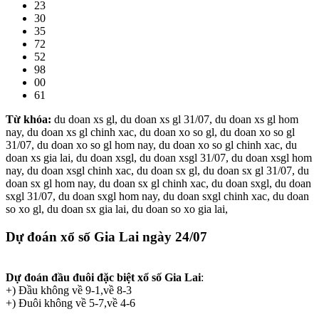
23
30
35
72
52
98
00
61
Từ khóa:
du doan xs gl, du doan xs gl 31/07, du doan xs gl hom
nay, du doan xs gl chinh xac, du doan xo so gl, du doan xo so gl
31/07, du doan xo so gl hom nay, du doan xo so gl chinh xac, du
doan xs gia lai, du doan xsgl, du doan xsgl 31/07, du doan xsgl hom
nay, du doan xsgl chinh xac, du doan sx gl, du doan sx gl 31/07, du
doan sx gl hom nay, du doan sx gl chinh xac, du doan sxgl, du doan
sxgl 31/07, du doan sxgl hom nay, du doan sxgl chinh xac, du doan
so xo gl, du doan sx gia lai, du doan so xo gia lai,
Dự đoán xổ số Gia Lai
ngày 24/07
Dự đoán đầu đuôi đặc biệt xổ số Gia Lai
:
+) Đầu không về 9-1,về 8-3
+) Đuôi không về 5-7,về 4-6