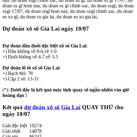
nay, du doan xsgl chinh xac, du doan sx gl, du doan sx gl 17/07, du
doan sx gl hom nay, du doan sx gl chinh xac, du doan sxgl, du doan
sxgl 17/07, du doan sxgl hom nay, du doan sxgl chinh xac, du doan
so xo gl, du doan sx gia lai, du doan so xo gia lai,
Dự đoán xổ số Gia Lai
ngày 10/07
Dự đoán đầu đuôi đặc biệt xổ số Gia Lai
:
+) Đầu không về 8-6,về 1-0
+) Đuôi không về 4-7,về 3-5
Dự đoán lô tô xổ số Gia Lai
:
+) Bạch thủ: 78
+) Cặp 2 số: 13-31
(*):
Dưới đây là kết quả máy tính quay số ngẫu nhiên vào giờ
hoàng đạo !
Kết quả
dự đoán xổ số Gia Lai
QUAY THỬ
cho
ngày 10/07
Giải đặc biệt
19274
Giải nhất
14078
Giải nhì
86242