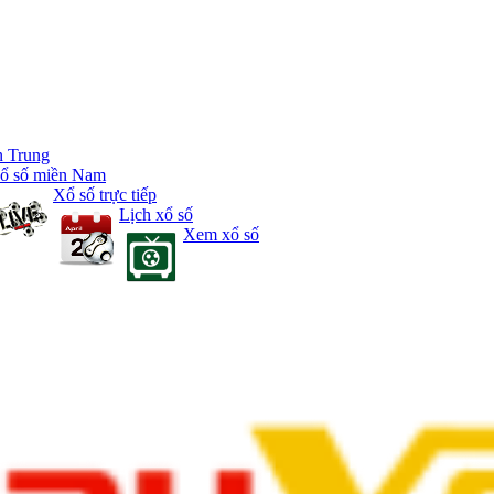
n Trung
ổ số miền Nam
Xổ số trực tiếp
Lịch xổ số
Xem xổ số