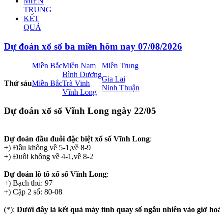
MIỀN
TRUNG
KẾT
QUẢ
Dự đoán xổ số ba miền hôm nay 07/08/2026
Miền Bắc
Miền Nam
Miền Trung
Bình Dương
Gia Lai
Thứ sáu
Miền Bắc
Trà Vinh
Ninh Thuận
Vĩnh Long
Dự đoán xổ số Vĩnh Long
ngày 22/05
Dự đoán đầu đuôi đặc biệt xổ số Vĩnh Long
:
+) Đầu không về 5-1,về 8-9
+) Đuôi không về 4-1,về 8-2
Dự đoán lô tô xổ số Vĩnh Long
:
+) Bạch thủ: 97
+) Cặp 2 số: 80-08
(*):
Dưới đây là kết quả máy tính quay số ngẫu nhiên vào giờ ho