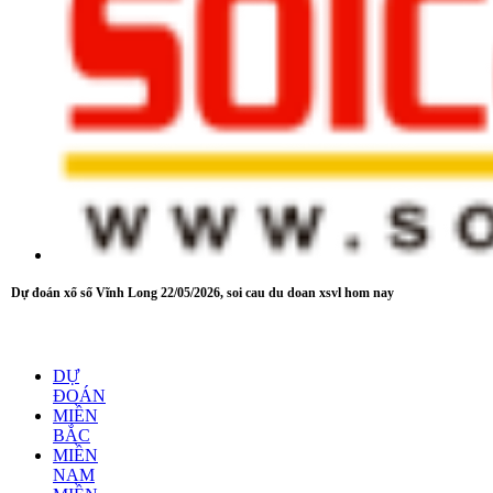
Dự đoán xổ số Vĩnh Long 22/05/2026, soi cau du doan xsvl hom nay
DỰ
ĐOÁN
MIỀN
BẮC
MIỀN
NAM