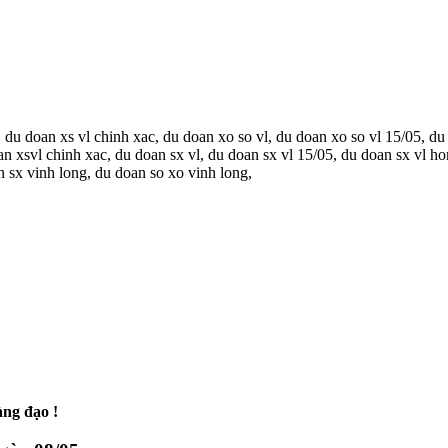
 du doan xs vl chinh xac, du doan xo so vl, du doan xo so vl 15/05, du
n xsvl chinh xac, du doan sx vl, du doan sx vl 15/05, du doan sx vl ho
 sx vinh long, du doan so xo vinh long,
àng đạo !