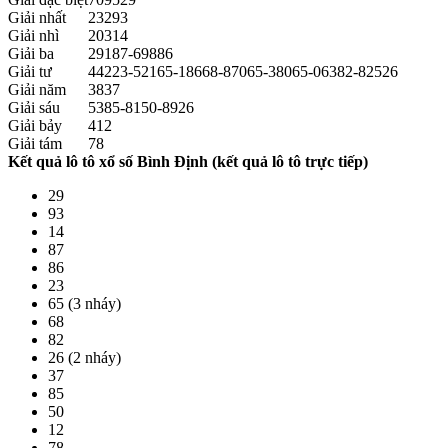
Giải nhất
23293
Giải nhì
20314
Giải ba
29187-69886
Giải tư
44223-52165-18668-87065-38065-06382-82526
Giải năm
3837
Giải sáu
5385-8150-8926
Giải bảy
412
Giải tám
78
Kết quả lô tô xổ số Bình Định (kết quả lô tô trực tiếp)
29
93
14
87
86
23
65 (3 nháy)
68
82
26 (2 nháy)
37
85
50
12
78