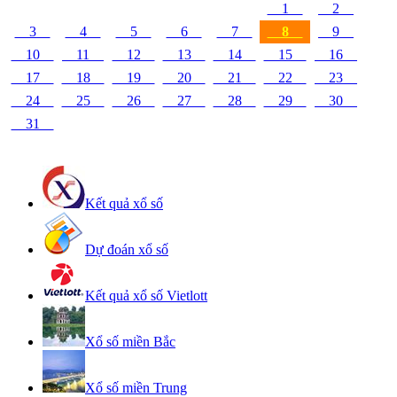
1
2
3
4
5
6
7
8
9
10
11
12
13
14
15
16
17
18
19
20
21
22
23
24
25
26
27
28
29
30
31
Kết quả xổ số
Dự đoán xổ số
Kết quả xổ số Vietlott
Xổ số miền Bắc
Xổ số miền Trung