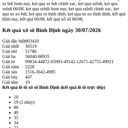
sx bdi hom nay, ket qua sx bdi chinh xac, ket qua sxbdi, ket qua
sxbdi 06/08, ket qua sxbdi hom nay, ket qua sxbdi chinh xac, ket
qua so xo bdi, ket qua sx binh dinh, ket qua so xo binh dinh, kết quả
hôm nay, kết quả 06/08, kết quả xổ số 06/08,
Kết quả xổ số Bình Định ngày 30/07/2026
Giải đặc biệt
803410
Giải nhất
36519
Giải nhì
51786
Giải ba
56040-98935
Giải tư
99834-44872-65993-49142-12671-42755-49921
Giải năm
5228
Giải sáu
1516-3042-4985
Giải bảy
447
Giải tám
19
Kết quả lô tô xổ số Bình Định (kết quả lô tô trực tiếp)
10
19 (2 nháy)
86
40
35
34
72