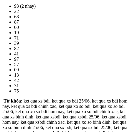
93 (2 nháy)
22
68
87
00
19
71
39
82
41
97
57
09
13
42
31
75
Từ khóa:
ket qua xs bdi, ket qua xs bdi 25/06, ket qua xs bdi hom
nay, ket qua xs bdi chinh xac, ket qua xo so bdi, ket qua xo so bdi
25/06, ket qua xo so bdi hom nay, ket qua xo so bdi chinh xac, ket
qua xs binh dinh, ket qua xsbdi, ket qua xsbdi 25/06, ket qua xsbdi
hom nay, ket qua xsbdi chinh xac, ket qua xo so binh dinh, ket qua
xo so binh dinh 25/06, ket qua sx bdi, ket qua sx bdi 25/06, ket qua