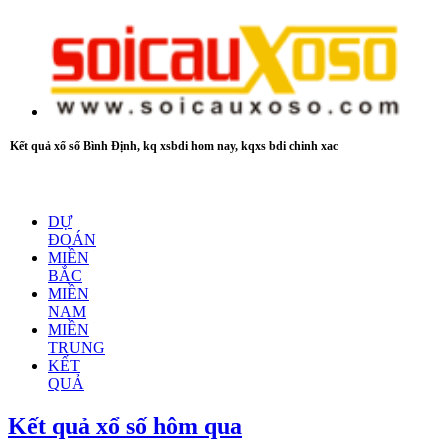
Kết quả xổ số Bình Định, kq xsbdi hom nay, kqxs bdi chinh xac
DỰ
ĐOÁN
MIỀN
BẮC
MIỀN
NAM
MIỀN
TRUNG
KẾT
QUẢ
Kết quả xổ số hôm qua