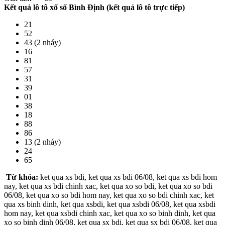
Kết quả lô tô xổ số Bình Định (kết quả lô tô trực tiếp)
21
52
43 (2 nháy)
16
81
57
31
39
01
38
18
88
86
13 (2 nháy)
24
65
Từ khóa:
ket qua xs bdi, ket qua xs bdi 06/08, ket qua xs bdi hom
nay, ket qua xs bdi chinh xac, ket qua xo so bdi, ket qua xo so bdi
06/08, ket qua xo so bdi hom nay, ket qua xo so bdi chinh xac, ket
qua xs binh dinh, ket qua xsbdi, ket qua xsbdi 06/08, ket qua xsbdi
hom nay, ket qua xsbdi chinh xac, ket qua xo so binh dinh, ket qua
xo so binh dinh 06/08, ket qua sx bdi, ket qua sx bdi 06/08, ket qua