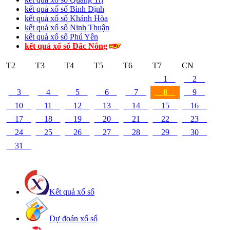
kết quả xổ số Bình Định
kết quả xổ số Khánh Hòa
kết quả xổ số Ninh Thuận
kết quả xổ số Phú Yên
kết quả xổ số Đắc Nông
T2
T3
T4
T5
T6
T7
CN
1
2
3
4
5
6
7
8
9
10
11
12
13
14
15
16
17
18
19
20
21
22
23
24
25
26
27
28
29
30
31
Kết quả xổ số
Dự đoán xổ số