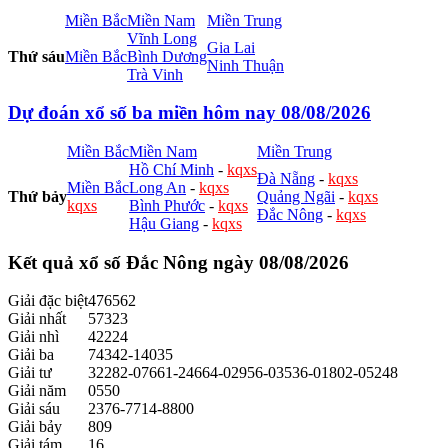
Miền Bắc
Miền Nam
Miền Trung
Vĩnh Long
Gia Lai
Thứ sáu
Miền Bắc
Bình Dương
Ninh Thuận
Trà Vinh
Dự đoán xổ số ba miền hôm nay 08/08/2026
Miền Bắc
Miền Nam
Miền Trung
Hồ Chí Minh
-
kqxs
Đà Nẵng
-
kqxs
Miền Bắc
Long An
-
kqxs
Thứ bảy
Quảng Ngãi
-
kqxs
kqxs
Bình Phước
-
kqxs
Đắc Nông
-
kqxs
Hậu Giang
-
kqxs
Kết quả xổ số Đắc Nông ngày 08/08/2026
Giải đặc biệt
476562
Giải nhất
57323
Giải nhì
42224
Giải ba
74342-14035
Giải tư
32282-07661-24664-02956-03536-01802-05248
Giải năm
0550
Giải sáu
2376-7714-8800
Giải bảy
809
Giải tám
16