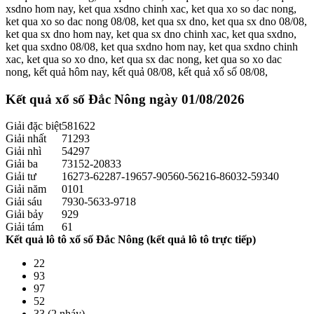
xsdno hom nay, ket qua xsdno chinh xac, ket qua xo so dac nong,
ket qua xo so dac nong 08/08, ket qua sx dno, ket qua sx dno 08/08,
ket qua sx dno hom nay, ket qua sx dno chinh xac, ket qua sxdno,
ket qua sxdno 08/08, ket qua sxdno hom nay, ket qua sxdno chinh
xac, ket qua so xo dno, ket qua sx dac nong, ket qua so xo dac
nong, kết quả hôm nay, kết quả 08/08, kết quả xổ số 08/08,
Kết quả xổ số Đắc Nông ngày 01/08/2026
Giải đặc biệt
581622
Giải nhất
71293
Giải nhì
54297
Giải ba
73152-20833
Giải tư
16273-62287-19657-90560-56216-86032-59340
Giải năm
0101
Giải sáu
7930-5633-9718
Giải bảy
929
Giải tám
61
Kết quả lô tô xổ số Đắc Nông (kết quả lô tô trực tiếp)
22
93
97
52
33 (2 nháy)