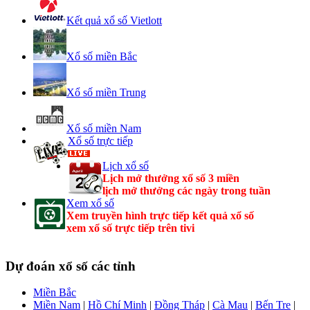
Kết quả xổ số Vietlott
Xổ số miền Bắc
Xổ số miền Trung
Xổ số miền Nam
Xổ số trực tiếp
Lịch xổ số
Lịch mở thưởng xổ số 3 miền
lịch mở thưởng các ngày trong tuần
Xem xổ số
Xem truyền hình trực tiếp kết quả xổ số
xem xổ số trực tiếp trên tivi
Dự đoán xổ số các tỉnh
Miền Bắc
Miền Nam
|
Hồ Chí Minh
|
Đồng Tháp
|
Cà Mau
|
Bến Tre
|