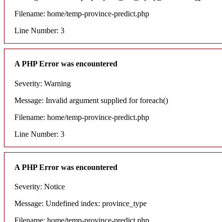
Filename: home/temp-province-predict.php
Line Number: 3
A PHP Error was encountered
Severity: Warning
Message: Invalid argument supplied for foreach()
Filename: home/temp-province-predict.php
Line Number: 3
A PHP Error was encountered
Severity: Notice
Message: Undefined index: province_type
Filename: home/temp-province-predict.php