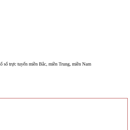
, xổ số trực tuyến miền Bắc, miền Trung, miền Nam