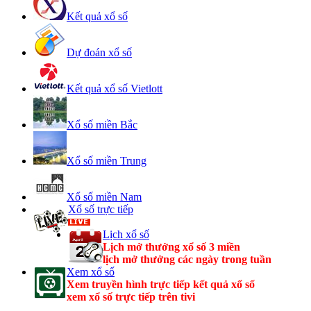
Kết quả xổ số
Dự đoán xổ số
Kết quả xổ số Vietlott
Xổ số miền Bắc
Xổ số miền Trung
Xổ số miền Nam
Xổ số trực tiếp
Lịch xổ số
Lịch mở thưởng xổ số 3 miền
lịch mở thưởng các ngày trong tuần
Xem xổ số
Xem truyền hình trực tiếp kết quả xổ số
xem xổ số trực tiếp trên tivi