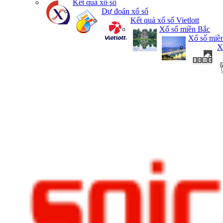
Kết quả xổ số
Dự đoán xổ số
Kết quả xổ số Vietlott
Xổ số miền Bắc
Xổ số miề
X