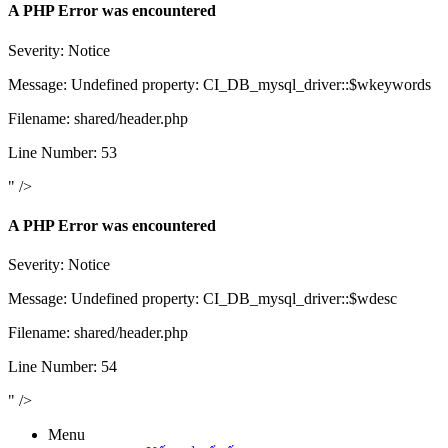
A PHP Error was encountered
Severity: Notice
Message: Undefined property: CI_DB_mysql_driver::$wkeywords
Filename: shared/header.php
Line Number: 53
" />
A PHP Error was encountered
Severity: Notice
Message: Undefined property: CI_DB_mysql_driver::$wdesc
Filename: shared/header.php
Line Number: 54
" />
Menu