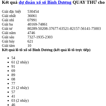
Kết quả
dự đoán xổ số Bình Dương
QUAY THỬ
cho 
Giải đặc biệt
530454
Giải nhất
36061
Giải nhì
07991
Giải ba
40169-74861
Giải tư
80289-50208-37677-63521-82157-56141-75003
Giải năm
4746
Giải sáu
7327-1935-2303
Giải bảy
621
Giải tám
10
Kết quả lô tô xổ số Bình Dương (kết quả lô tô trực tiếp)
54
61 (2 nháy)
91
69
89
08
77
21 (2 nháy)
57
41
03 (2 nháy)
46