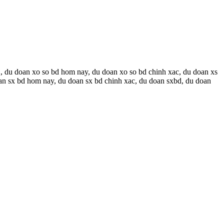
, du doan xo so bd hom nay, du doan xo so bd chinh xac, du doan xs
an sx bd hom nay, du doan sx bd chinh xac, du doan sxbd, du doan