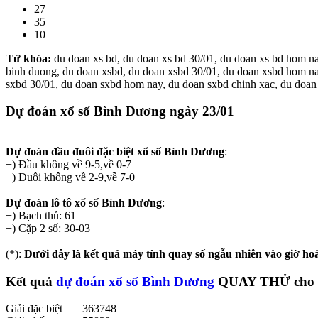
27
35
10
Từ khóa:
du doan xs bd, du doan xs bd 30/01, du doan xs bd hom na
binh duong, du doan xsbd, du doan xsbd 30/01, du doan xsbd hom nay
sxbd 30/01, du doan sxbd hom nay, du doan sxbd chinh xac, du doan 
Dự đoán xổ số Bình Dương
ngày 23/01
Dự đoán đầu đuôi đặc biệt xổ số Bình Dương
:
+) Đầu không về 9-5,về 0-7
+) Đuôi không về 2-9,về 7-0
Dự đoán lô tô xổ số Bình Dương
:
+) Bạch thủ: 61
+) Cặp 2 số: 30-03
(*):
Dưới đây là kết quả máy tính quay số ngẫu nhiên vào giờ ho
Kết quả
dự đoán xổ số Bình Dương
QUAY THỬ
cho 
Giải đặc biệt
363748