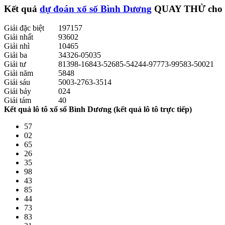
Kết quả
dự đoán xổ số Bình Dương
QUAY THỬ
cho 
Giải đặc biệt
197157
Giải nhất
93602
Giải nhì
10465
Giải ba
34326-05035
Giải tư
81398-16843-52685-54244-97773-99583-50021
Giải năm
5848
Giải sáu
5003-2763-3514
Giải bảy
024
Giải tám
40
Kết quả lô tô xổ số Bình Dương (kết quả lô tô trực tiếp)
57
02
65
26
35
98
43
85
44
73
83