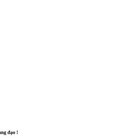
àng đạo !