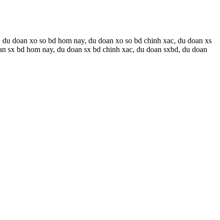
, du doan xo so bd hom nay, du doan xo so bd chinh xac, du doan xs
an sx bd hom nay, du doan sx bd chinh xac, du doan sxbd, du doan