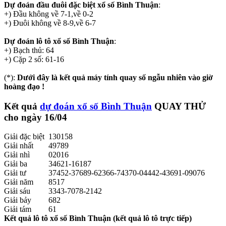
Dự đoán đầu đuôi đặc biệt xổ số Bình Thuận
:
+) Đầu không về 7-1,về 0-2
+) Đuôi không về 8-9,về 6-7
Dự đoán lô tô xổ số Bình Thuận
:
+) Bạch thủ: 64
+) Cặp 2 số: 61-16
(*):
Dưới đây là kết quả máy tính quay số ngẫu nhiên vào giờ
hoàng đạo !
Kết quả
dự đoán xổ số Bình Thuận
QUAY THỬ
cho ngày 16/04
Giải đặc biệt
130158
Giải nhất
49789
Giải nhì
02016
Giải ba
34621-16187
Giải tư
37452-37689-62366-74370-04442-43691-09076
Giải năm
8517
Giải sáu
3343-7078-2142
Giải bảy
682
Giải tám
61
Kết quả lô tô xổ số Bình Thuận (kết quả lô tô trực tiếp)