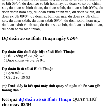
so bth 09/04, du doan xo so bth hom nay, du doan xo so bth chinh
xac, du doan xs binh thuan, du doan xsbth, du doan xsbth 09/04, du
doan xsbth hom nay, du doan xsbth chinh xac, du doan sx bth, du
doan sx bth 09/04, du doan sx bth hom nay, du doan sx bth chinh
xac, du doan sxbth, du doan sxbth 09/04, du doan sxbth hom nay,
du doan sxbth chinh xac, du doan so xo bth, du doan sx binh thuan,
du doan so xo binh thuan,
Dự đoán xổ số Bình Thuận
ngày 02/04
Dự đoán đầu đuôi đặc biệt xổ số Bình Thuận
:
+) Đầu không về 8-0,về 5-7
+) Đuôi không về 5-2,về 0-1
Dự đoán lô tô xổ số Bình Thuận
:
+) Bạch thủ: 28
+) Cặp 2 số: 39-93
(*):
Dưới đây là kết quả máy tính quay số ngẫu nhiên vào giờ
hoàng đạo !
Kết quả
dự đoán xổ số Bình Thuận
QUAY THỬ
cho ngày 02/04