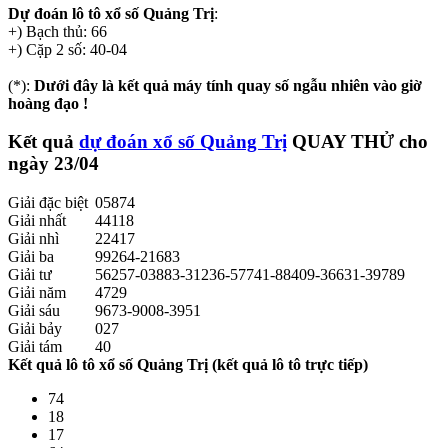
Dự đoán lô tô xổ số Quảng Trị
:
+) Bạch thủ: 66
+) Cặp 2 số: 40-04
(*):
Dưới đây là kết quả máy tính quay số ngẫu nhiên vào giờ
hoàng đạo !
Kết quả
dự đoán xổ số Quảng Trị
QUAY THỬ
cho
ngày 23/04
Giải đặc biệt
05874
Giải nhất
44118
Giải nhì
22417
Giải ba
99264-21683
Giải tư
56257-03883-31236-57741-88409-36631-39789
Giải năm
4729
Giải sáu
9673-9008-3951
Giải bảy
027
Giải tám
40
Kết quả lô tô xổ số Quảng Trị (kết quả lô tô trực tiếp)
74
18
17