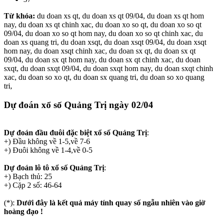
Từ khóa:
du doan xs qt, du doan xs qt 09/04, du doan xs qt hom
nay, du doan xs qt chinh xac, du doan xo so qt, du doan xo so qt
09/04, du doan xo so qt hom nay, du doan xo so qt chinh xac, du
doan xs quang tri, du doan xsqt, du doan xsqt 09/04, du doan xsqt
hom nay, du doan xsqt chinh xac, du doan sx qt, du doan sx qt
09/04, du doan sx qt hom nay, du doan sx qt chinh xac, du doan
sxqt, du doan sxqt 09/04, du doan sxqt hom nay, du doan sxqt chinh
xac, du doan so xo qt, du doan sx quang tri, du doan so xo quang
tri,
Dự đoán xổ số Quảng Trị
ngày 02/04
Dự đoán đầu đuôi đặc biệt xổ số Quảng Trị
:
+) Đầu không về 1-5,về 7-6
+) Đuôi không về 1-4,về 0-5
Dự đoán lô tô xổ số Quảng Trị
:
+) Bạch thủ: 25
+) Cặp 2 số: 46-64
(*):
Dưới đây là kết quả máy tính quay số ngẫu nhiên vào giờ
hoàng đạo !