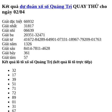
Kết quả
dự đoán xổ số Quảng Trị
QUAY THỬ
cho
ngày 02/04
Giải đặc biệt
66932
Giải nhất
31817
Giải nhì
06639
Giải ba
20351-32471
Giải tư
41672-84289-64901-07331-18967-79209-01763
Giải năm
1326
Giải sáu
8414-7811-4628
Giải bảy
361
Giải tám
57
Kết quả lô tô xổ số Quảng Trị (kết quả lô tô trực tiếp)
32
17
39
51
71
72
89
01
31
67