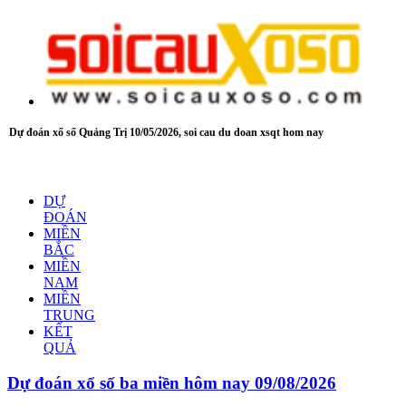
Dự đoán xổ số Quảng Trị 10/05/2026, soi cau du doan xsqt hom nay
DỰ
ĐOÁN
MIỀN
BẮC
MIỀN
NAM
MIỀN
TRUNG
KẾT
QUẢ
Dự đoán xổ số ba miền hôm nay 09/08/2026