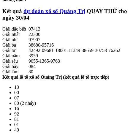
Kết quả
dự đoán xổ số Quảng Trị
QUAY THỬ
cho
ngày 30/04
Giải đặc biệt
07413
Giải nhất
22300
Giải nhì
97907
Giải ba
38680-95716
Giải tư
42492-09681-18001-11349-38659-30758-76262
Giải năm
3959
Giải sáu
9055-1365-9763
Giải bảy
084
Giải tám
80
Kết quả lô tô xổ số Quảng Trị (kết quả lô tô trực tiếp)
13
00
07
80 (2 nháy)
16
92
81
01
49