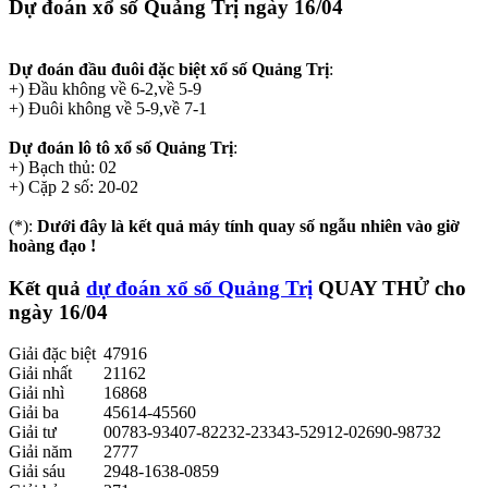
Dự đoán xổ số Quảng Trị
ngày 16/04
Dự đoán đầu đuôi đặc biệt xổ số Quảng Trị
:
+) Đầu không về 6-2,về 5-9
+) Đuôi không về 5-9,về 7-1
Dự đoán lô tô xổ số Quảng Trị
:
+) Bạch thủ: 02
+) Cặp 2 số: 20-02
(*):
Dưới đây là kết quả máy tính quay số ngẫu nhiên vào giờ
hoàng đạo !
Kết quả
dự đoán xổ số Quảng Trị
QUAY THỬ
cho
ngày 16/04
Giải đặc biệt
47916
Giải nhất
21162
Giải nhì
16868
Giải ba
45614-45560
Giải tư
00783-93407-82232-23343-52912-02690-98732
Giải năm
2777
Giải sáu
2948-1638-0859