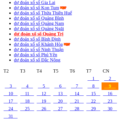
dự đoán xổ số Gia Lai
dự đoán xổ số Kon Tum
dự đoán xổ số Thừa Thiên Huế
dự đoán xổ số Quảng Bình
dự đoán xổ số Quảng Nam
dự đoán xổ số Quảng Ngãi
dự đoán xổ số Quảng Trị
dự đoán xổ số Bình Định
dự đoán xổ số Khánh Hòa
dự đoán xổ số Ninh Thuận
dự đoán xổ số Phú Yên
dự đoán xổ số Đắc Nông
T2
T3
T4
T5
T6
T7
CN
1
2
3
4
5
6
7
8
9
10
11
12
13
14
15
16
17
18
19
20
21
22
23
24
25
26
27
28
29
30
31