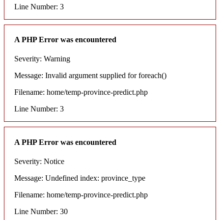
Line Number: 3
A PHP Error was encountered
Severity: Warning
Message: Invalid argument supplied for foreach()
Filename: home/temp-province-predict.php
Line Number: 3
A PHP Error was encountered
Severity: Notice
Message: Undefined index: province_type
Filename: home/temp-province-predict.php
Line Number: 30