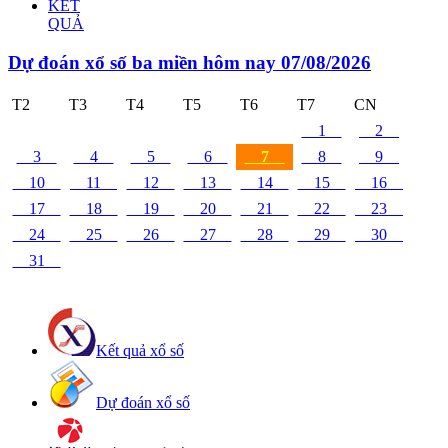
KẾT
QUẢ
Dự đoán xổ số ba miền hôm nay 07/08/2026
T2
T3
T4
T5
T6
T7
CN
1
2
3
4
5
6
7
8
9
10
11
12
13
14
15
16
17
18
19
20
21
22
23
24
25
26
27
28
29
30
31
Kết quả xổ số
Dự đoán xổ số