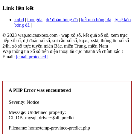
Link liên kết
kqbd
|
ibongda
|
dự đoán bóng đá
|
kết quả bóng đá
|
tỷ lệ kèo
bóng đá
|
© 2023 wap.soicauxoso.com - wap xổ số, kết quả xổ số, xem trực
tiếp xổ số, dự đoán xổ số, soi cầu xổ số, kqxs, xskt, thông tin xổ số
24h, xổ số trực tuyến miền Bắc, miền Trung, miền Nam
Wap thông tin xổ số trên điện thoại tải cực nhanh và chính xác !
Email:
[email protected]
A PHP Error was encountered
Severity: Notice
Message: Undefined property:
CI_DB_mysql_driver::$all_predict
Filename: home/temp-province-predict.php