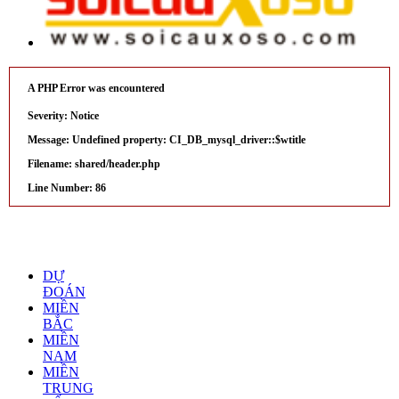
A PHP Error was encountered
Severity: Notice
Message: Undefined property: CI_DB_mysql_driver::$wtitle
Filename: shared/header.php
Line Number: 86
DỰ
ĐOÁN
MIỀN
BẮC
MIỀN
NAM
MIỀN
TRUNG