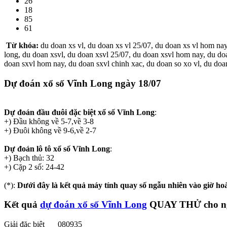
26
18
85
61
Từ khóa:
du doan xs vl, du doan xs vl 25/07, du doan xs vl hom nay
long, du doan xsvl, du doan xsvl 25/07, du doan xsvl hom nay, du doa
doan sxvl hom nay, du doan sxvl chinh xac, du doan so xo vl, du doan
Dự đoán xổ số Vĩnh Long
ngày 18/07
Dự đoán đầu đuôi đặc biệt xổ số Vĩnh Long
:
+) Đầu không về 5-7,về 3-8
+) Đuôi không về 9-6,về 2-7
Dự đoán lô tô xổ số Vĩnh Long
:
+) Bạch thủ: 32
+) Cặp 2 số: 24-42
(*):
Dưới đây là kết quả máy tính quay số ngẫu nhiên vào giờ ho
Kết quả
dự đoán xổ số Vĩnh Long
QUAY THỬ
cho n
Giải đặc biệt
080935