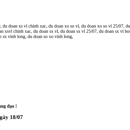
, du doan xs vl chinh xac, du doan xo so vl, du doan xo so vl 25/07, d
n xsvl chinh xac, du doan sx vl, du doan sx vl 25/07, du doan sx vl ho
 sx vinh long, du doan so xo vinh long,
àng đạo !
gày 18/07