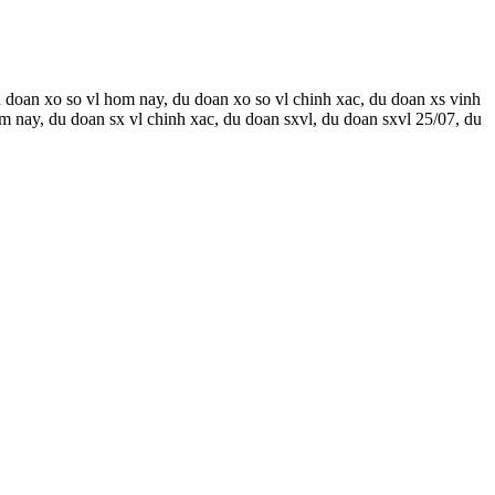
u doan xo so vl hom nay, du doan xo so vl chinh xac, du doan xs vinh
m nay, du doan sx vl chinh xac, du doan sxvl, du doan sxvl 25/07, du