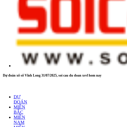
Dự đoán xổ số Vĩnh Long 31/07/2025, soi cau du doan xsvl hom nay
DỰ
ĐOÁN
MIỀN
BẮC
MIỀN
NAM