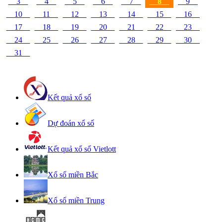
3
4
5
6
7
8
9
10
11
12
13
14
15
16
17
18
19
20
21
22
23
24
25
26
27
28
29
30
31
Kết quả xổ số
Dự đoán xổ số
Kết quả xổ số Vietlott
Xổ số miền Bắc
Xổ số miền Trung