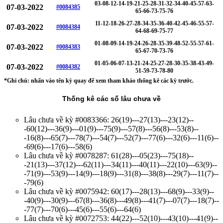
03-08-12-14-19-21-25-28-31-32-34-40-45-57-63-
07-03-2022
#0084385
65-66-73-75-76
11-12-18-26-27-28-34-35-36-40-42-45-46-55-57-
07-03-2022
#0084384
64-68-69-75-77
01-08-09-14-19-24-26-28-35-39-48-52-55-57-61-
07-03-2022
#0084383
65-67-70-73-76
01-05-06-07-13-21-24-25-27-28-30-35-38-43-49-
07-03-2022
#0084382
51-59-73-78-80
*Ghi chú: nhấn vào tên kỳ quay để xem tham khảo thống kê các kỳ trước.
Thống kê các số lâu chưa về
Lâu chưa về kỳ #0083366: 26(19)---27(13)---23(12)--
-60(12)---36(9)---01(9)---75(9)---57(8)---56(8)---53(8)--
-16(8)---65(7)---78(7)---54(7)---52(7)---77(6)---32(6)---11(6)--
-69(6)---17(6)---58(6)
Lâu chưa về kỳ #0078287: 61(28)---05(23)---75(18)--
-21(13)---37(12)---62(11)---34(11)---40(11)---22(10)---63(9)--
-71(9)---53(9)---14(9)---18(9)---31(8)---38(8)---29(7)---11(7)--
-79(6)
Lâu chưa về kỳ #0075942: 60(17)---28(13)---68(9)---33(9)--
-40(9)---30(9)---67(8)---36(8)---49(8)---41(7)---07(7)---18(7)--
-77(7)---70(6)---45(6)---55(6)---64(6)
Lâu chưa về kỳ #0072753: 44(22)---52(10)---43(10)---41(9)--