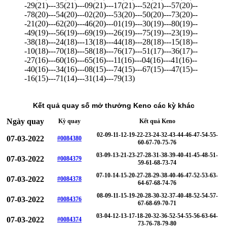
-29(21)---35(21)---09(21)---17(21)---52(21)---57(20)--
-78(20)---54(20)---02(20)---53(20)---50(20)---73(20)--
-21(20)---62(20)---46(20)---01(19)---30(19)---80(19)--
-49(19)---56(19)---69(19)---26(19)---75(19)---23(19)--
-38(18)---24(18)---13(18)---44(18)---28(18)---15(18)--
-10(18)---70(18)---58(18)---76(17)---51(17)---36(17)--
-27(16)---60(16)---65(16)---11(16)---04(16)---41(16)--
-40(16)---34(16)---08(15)---74(15)---67(15)---47(15)--
-16(15)---71(14)---31(14)---79(13)
Kết quả quay số mở thưởng Keno các kỳ khác
Ngày quay
Kỳ quay
Kết quả Keno
02-09-11-12-19-22-23-24-32-43-44-46-47-54-55-
07-03-2022
#0084380
60-67-70-75-76
03-09-13-21-23-27-28-31-38-39-40-41-45-48-51-
07-03-2022
#0084379
59-61-68-73-74
07-10-14-15-20-27-28-29-38-40-46-47-52-53-63-
07-03-2022
#0084378
64-67-68-74-76
08-09-11-15-19-20-28-30-32-37-40-48-52-54-57-
07-03-2022
#0084376
67-68-69-70-71
03-04-12-13-17-18-20-32-36-52-54-55-56-63-64-
07-03-2022
#0084374
73-76-78-79-80