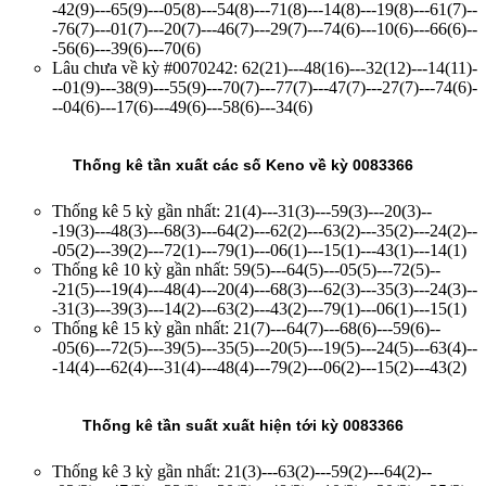
-42(9)---65(9)---05(8)---54(8)---71(8)---14(8)---19(8)---61(7)--
-76(7)---01(7)---20(7)---46(7)---29(7)---74(6)---10(6)---66(6)--
-56(6)---39(6)---70(6)
Lâu chưa về kỳ #0070242: 62(21)---48(16)---32(12)---14(11)-
--01(9)---38(9)---55(9)---70(7)---77(7)---47(7)---27(7)---74(6)-
--04(6)---17(6)---49(6)---58(6)---34(6)
Thống kê tần xuất các số Keno về kỳ 0083366
Thống kê 5 kỳ gần nhất: 21(4)---31(3)---59(3)---20(3)--
-19(3)---48(3)---68(3)---64(2)---62(2)---63(2)---35(2)---24(2)--
-05(2)---39(2)---72(1)---79(1)---06(1)---15(1)---43(1)---14(1)
Thống kê 10 kỳ gần nhất: 59(5)---64(5)---05(5)---72(5)--
-21(5)---19(4)---48(4)---20(4)---68(3)---62(3)---35(3)---24(3)--
-31(3)---39(3)---14(2)---63(2)---43(2)---79(1)---06(1)---15(1)
Thống kê 15 kỳ gần nhất: 21(7)---64(7)---68(6)---59(6)--
-05(6)---72(5)---39(5)---35(5)---20(5)---19(5)---24(5)---63(4)--
-14(4)---62(4)---31(4)---48(4)---79(2)---06(2)---15(2)---43(2)
Thống kê tần suất xuất hiện tới kỳ 0083366
Thống kê 3 kỳ gần nhất: 21(3)---63(2)---59(2)---64(2)--