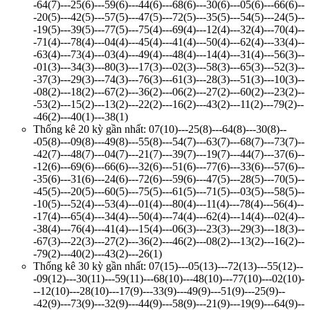
-64(7)---25(6)---59(6)---44(6)---68(6)---30(6)---05(6)---66(6)--
-20(5)---42(5)---57(5)---47(5)---72(5)---35(5)---54(5)---24(5)--
-19(5)---39(5)---77(5)---75(4)---69(4)---12(4)---32(4)---70(4)--
-71(4)---78(4)---04(4)---45(4)---41(4)---50(4)---62(4)---33(4)--
-63(4)---73(4)---03(4)---49(4)---48(4)---14(4)---31(4)---56(3)--
-01(3)---34(3)---80(3)---17(3)---02(3)---58(3)---65(3)---52(3)--
-37(3)---29(3)---74(3)---76(3)---61(3)---28(3)---51(3)---10(3)--
-08(2)---18(2)---67(2)---36(2)---06(2)---27(2)---60(2)---23(2)--
-53(2)---15(2)---13(2)---22(2)---16(2)---43(2)---11(2)---79(2)--
-46(2)---40(1)---38(1)
Thống kê 20 kỳ gần nhất: 07(10)---25(8)---64(8)---30(8)--
-05(8)---09(8)---49(8)---55(8)---54(7)---63(7)---68(7)---73(7)--
-42(7)---48(7)---04(7)---21(7)---39(7)---19(7)---44(7)---37(6)--
-12(6)---69(6)---66(6)---32(6)---51(6)---77(6)---33(6)---57(6)--
-35(6)---31(6)---24(6)---72(6)---59(6)---47(5)---28(5)---70(5)--
-45(5)---20(5)---60(5)---75(5)---61(5)---71(5)---03(5)---58(5)--
-10(5)---52(4)---53(4)---01(4)---80(4)---11(4)---78(4)---56(4)--
-17(4)---65(4)---34(4)---50(4)---74(4)---62(4)---14(4)---02(4)--
-38(4)---76(4)---41(4)---15(4)---06(3)---23(3)---29(3)---18(3)--
-67(3)---22(3)---27(2)---36(2)---46(2)---08(2)---13(2)---16(2)--
-79(2)---40(2)---43(2)---26(1)
Thống kê 30 kỳ gần nhất: 07(15)---05(13)---72(13)---55(12)--
-09(12)---30(11)---59(11)---68(10)---48(10)---77(10)---02(10)-
--12(10)---28(10)---17(9)---33(9)---49(9)---51(9)---25(9)--
-42(9)---73(9)---32(9)---44(9)---58(9)---21(9)---19(9)---64(9)--