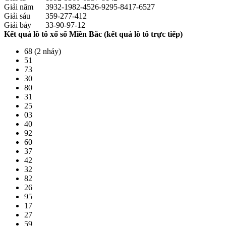
Giải năm
3932-1982-4526-9295-8417-6527
Giải sáu
359-277-412
Giải bảy
33-90-97-12
Kết quả lô tô xổ số Miền Bắc (kết quả lô tô trực tiếp)
68 (2 nháy)
51
73
30
80
31
25
03
40
92
60
37
42
32
82
26
95
17
27
59