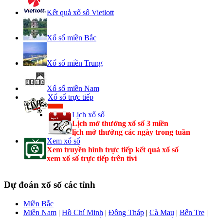
Kết quả xổ số Vietlott
Xổ số miền Bắc
Xổ số miền Trung
Xổ số miền Nam
Xổ số trực tiếp
Lịch xổ số
Lịch mở thưởng xổ số 3 miền
lịch mở thưởng các ngày trong tuần
Xem xổ số
Xem truyền hình trực tiếp kết quả xổ số
xem xổ số trực tiếp trên tivi
Dự đoán xổ số các tỉnh
Miền Bắc
Miền Nam
|
Hồ Chí Minh
|
Đồng Tháp
|
Cà Mau
|
Bến Tre
|