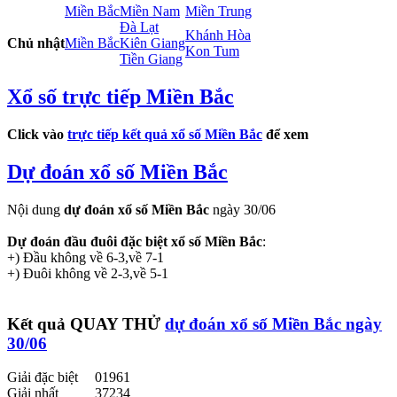
Miền Bắc
Miền Nam
Miền Trung
Đà Lạt
Khánh Hòa
Chủ nhật
Miền Bắc
Kiên Giang
Kon Tum
Tiền Giang
Xổ số trực tiếp Miền Bắc
Click vào
trực tiếp kết quả xổ số Miền Bắc
để xem
Dự đoán xổ số Miền Bắc
Nội dung
dự đoán xổ số Miền Bắc
ngày 30/06
Dự đoán đầu đuôi đặc biệt xổ số Miền Bắc
:
+) Đầu không về 6-3,về 7-1
+) Đuôi không về 2-3,về 5-1
Kết quả
QUAY THỬ
dự đoán xổ số Miền Bắc ngày
30/06
Giải đặc biệt
01961
Giải nhất
37234