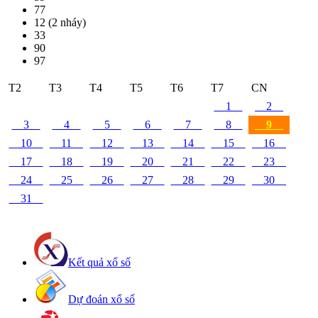
77
12 (2 nháy)
33
90
97
T2
T3
T4
T5
T6
T7
CN
1
2
3
4
5
6
7
8
9
10
11
12
13
14
15
16
17
18
19
20
21
22
23
24
25
26
27
28
29
30
31
Kết quả xổ số
Dự đoán xổ số