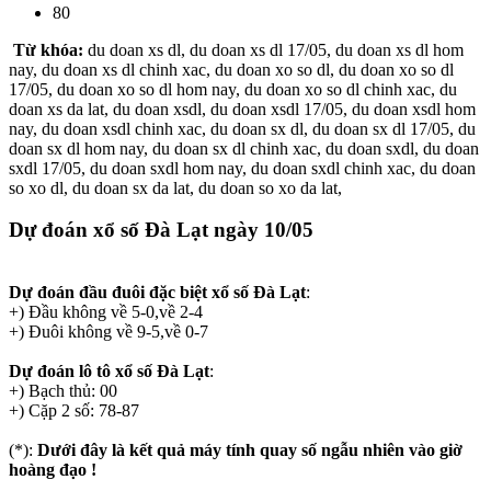
80
Từ khóa:
du doan xs dl, du doan xs dl 17/05, du doan xs dl hom
nay, du doan xs dl chinh xac, du doan xo so dl, du doan xo so dl
17/05, du doan xo so dl hom nay, du doan xo so dl chinh xac, du
doan xs da lat, du doan xsdl, du doan xsdl 17/05, du doan xsdl hom
nay, du doan xsdl chinh xac, du doan sx dl, du doan sx dl 17/05, du
doan sx dl hom nay, du doan sx dl chinh xac, du doan sxdl, du doan
sxdl 17/05, du doan sxdl hom nay, du doan sxdl chinh xac, du doan
so xo dl, du doan sx da lat, du doan so xo da lat,
Dự đoán xổ số Đà Lạt
ngày 10/05
Dự đoán đầu đuôi đặc biệt xổ số Đà Lạt
:
+) Đầu không về 5-0,về 2-4
+) Đuôi không về 9-5,về 0-7
Dự đoán lô tô xổ số Đà Lạt
:
+) Bạch thủ: 00
+) Cặp 2 số: 78-87
(*):
Dưới đây là kết quả máy tính quay số ngẫu nhiên vào giờ
hoàng đạo !