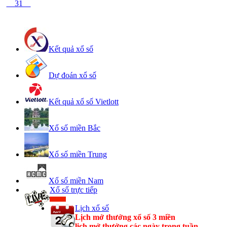
31
Kết quả xổ số
Dự đoán xổ số
Kết quả xổ số Vietlott
Xổ số miền Bắc
Xổ số miền Trung
Xổ số miền Nam
Xổ số trực tiếp
Lịch xổ số
Lịch mở thưởng xổ số 3 miền
lịch mở thưởng các ngày trong tuần