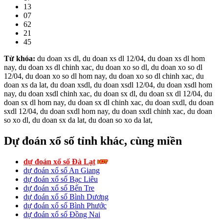
13
07
62
21
45
Từ khóa:
du doan xs dl, du doan xs dl 12/04, du doan xs dl hom
nay, du doan xs dl chinh xac, du doan xo so dl, du doan xo so dl
12/04, du doan xo so dl hom nay, du doan xo so dl chinh xac, du
doan xs da lat, du doan xsdl, du doan xsdl 12/04, du doan xsdl hom
nay, du doan xsdl chinh xac, du doan sx dl, du doan sx dl 12/04, du
doan sx dl hom nay, du doan sx dl chinh xac, du doan sxdl, du doan
sxdl 12/04, du doan sxdl hom nay, du doan sxdl chinh xac, du doan
so xo dl, du doan sx da lat, du doan so xo da lat,
Dự đoán xổ số tỉnh khác, cùng miền
dự đoán xổ số Đà Lạt
dự đoán xổ số An Giang
dự đoán xổ số Bạc Liêu
dự đoán xổ số Bến Tre
dự đoán xổ số Bình Dương
dự đoán xổ số Bình Phước
dự đoán xổ số Đồng Nai