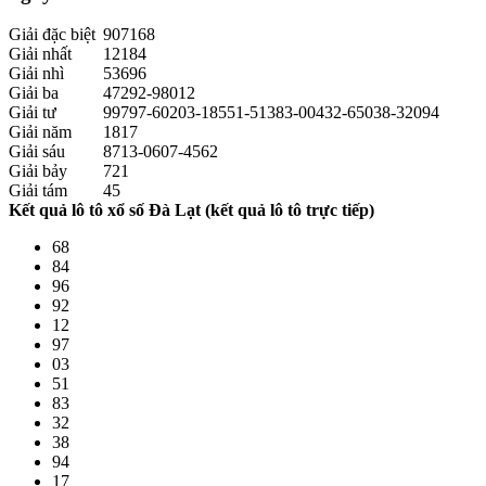
Giải đặc biệt
907168
Giải nhất
12184
Giải nhì
53696
Giải ba
47292-98012
Giải tư
99797-60203-18551-51383-00432-65038-32094
Giải năm
1817
Giải sáu
8713-0607-4562
Giải bảy
721
Giải tám
45
Kết quả lô tô xổ số Đà Lạt (kết quả lô tô trực tiếp)
68
84
96
92
12
97
03
51
83
32
38
94
17