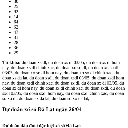
30
25
92
14
64
62
47
31
28
36
29
Từ khóa:
du doan xs dl, du doan xs dl 03/05, du doan xs dl hom
nay, du doan xs dl chinh xac, du doan xo so dl, du doan xo so dl
03/05, du doan xo so dl hom nay, du doan xo so dl chinh xac, du
doan xs da lat, du doan xsdl, du doan xsdl 03/05, du doan xsdl hom
nay, du doan xsdl chinh xac, du doan sx dl, du doan sx dl 03/05, du
doan sx dl hom nay, du doan sx dl chinh xac, du doan sxdl, du doan
sxdl 03/05, du doan sxdl hom nay, du doan sxdl chinh xac, du doan
so xo dl, du doan sx da lat, du doan so xo da lat,
Dự đoán xổ số Đà Lạt
ngày 26/04
Dự đoán đầu đuôi đặc biệt xổ số Đà Lạt
: