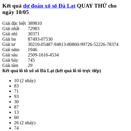
Kết quả
dự đoán xổ số Đà Lạt
QUAY THỬ
cho
ngày 10/05
Giải đặc biệt
389810
Giải nhất
72983
Giải nhì
30371
Giải ba
87493-07530
Giải tư
30210-05487-94813-80860-99726-52226-78374
Giải năm
1946
Giải sáu
2509-1616-4534
Giải bảy
745
Giải tám
29
Kết quả lô tô xổ số Đà Lạt (kết quả lô tô trực tiếp)
10 (2 nháy)
83
71
93
30
87
13
60
26 (2 nháy)
74