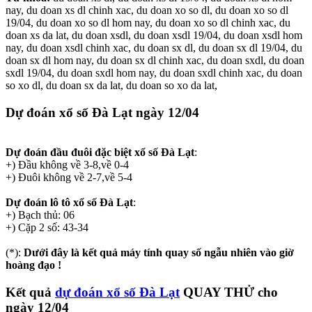
nay, du doan xs dl chinh xac, du doan xo so dl, du doan xo so dl
19/04, du doan xo so dl hom nay, du doan xo so dl chinh xac, du
doan xs da lat, du doan xsdl, du doan xsdl 19/04, du doan xsdl hom
nay, du doan xsdl chinh xac, du doan sx dl, du doan sx dl 19/04, du
doan sx dl hom nay, du doan sx dl chinh xac, du doan sxdl, du doan
sxdl 19/04, du doan sxdl hom nay, du doan sxdl chinh xac, du doan
so xo dl, du doan sx da lat, du doan so xo da lat,
Dự đoán xổ số Đà Lạt
ngày 12/04
Dự đoán đầu đuôi đặc biệt xổ số Đà Lạt
:
+) Đầu không về 3-8,về 0-4
+) Đuôi không về 2-7,về 5-4
Dự đoán lô tô xổ số Đà Lạt
:
+) Bạch thủ: 06
+) Cặp 2 số: 43-34
(*):
Dưới đây là kết quả máy tính quay số ngẫu nhiên vào giờ
hoàng đạo !
Kết quả
dự đoán xổ số Đà Lạt
QUAY THỬ
cho
ngày 12/04