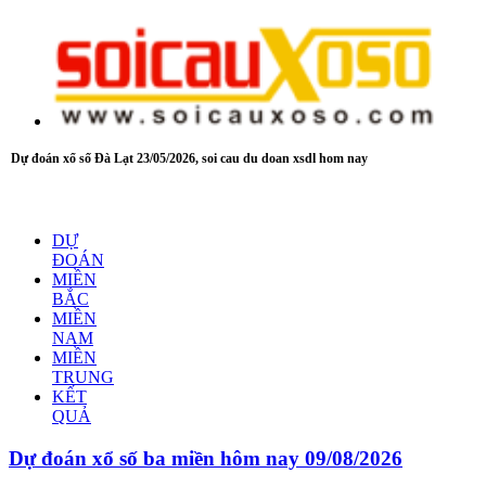
Dự đoán xổ số Đà Lạt 23/05/2026, soi cau du doan xsdl hom nay
DỰ
ĐOÁN
MIỀN
BẮC
MIỀN
NAM
MIỀN
TRUNG
KẾT
QUẢ
Dự đoán xổ số ba miền hôm nay 09/08/2026