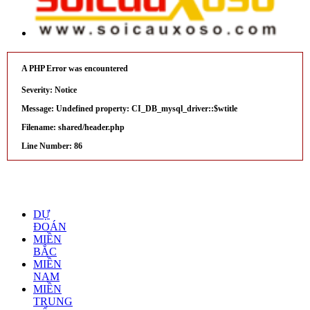
A PHP Error was encountered
Severity: Notice
Message: Undefined property: CI_DB_mysql_driver::$wtitle
Filename: shared/header.php
Line Number: 86
DỰ
ĐOÁN
MIỀN
BẮC
MIỀN
NAM
MIỀN
TRUNG