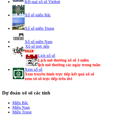
Kết quả xổ số Vietlott
Xổ số miền Bắc
Xổ số miền Trung
Xổ số miền Nam
Xổ số trực tiếp
Lịch xổ số
Lịch mở thưởng xổ số 3 miền
lịch mở thưởng các ngày trong tuần
Xem xổ số
Xem truyền hình trực tiếp kết quả xổ số
xem xổ số trực tiếp trên tivi
Dự đoán xổ số các tỉnh
Miền Bắc
Miền Nam
Miền Trung