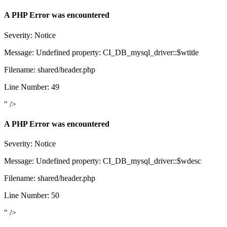
A PHP Error was encountered
Severity: Notice
Message: Undefined property: CI_DB_mysql_driver::$wtitle
Filename: shared/header.php
Line Number: 49
" />
A PHP Error was encountered
Severity: Notice
Message: Undefined property: CI_DB_mysql_driver::$wdesc
Filename: shared/header.php
Line Number: 50
" />