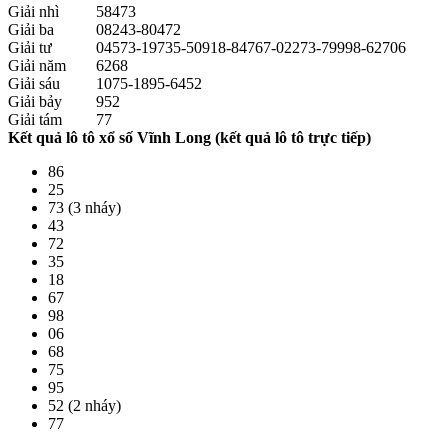
Giải nhì
58473
Giải ba
08243-80472
Giải tư
04573-19735-50918-84767-02273-79998-62706
Giải năm
6268
Giải sáu
1075-1895-6452
Giải bảy
952
Giải tám
77
Kết quả lô tô xổ số Vĩnh Long (kết quả lô tô trực tiếp)
86
25
73 (3 nháy)
43
72
35
18
67
98
06
68
75
95
52 (2 nháy)
77