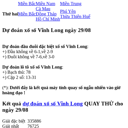
Miền Bắc
Miền Nam
Miền Trung
Cà Mau
Phú Yên
Thứ hai
Miền Bắc
Đồng Tháp
Thừa Thiên Huế
Hồ Chí Minh
Dự đoán xổ số Vĩnh Long
ngày 29/08
Dự đoán đầu đuôi đặc biệt xổ số Vĩnh Long
:
+) Đầu không về 6-1,về 2-9
+) Đuôi không về 7-6,về 3-0
Dự đoán lô tô xổ số Vĩnh Long
:
+) Bạch thủ: 78
+) Cặp 2 số: 13-31
(*):
Dưới đây là kết quả máy tính quay số ngẫu nhiên vào giờ
hoàng đạo !
Kết quả
dự đoán xổ số Vĩnh Long
QUAY THỬ
cho
ngày 29/08
Giải đặc biệt
335886
Giải nhất
76725