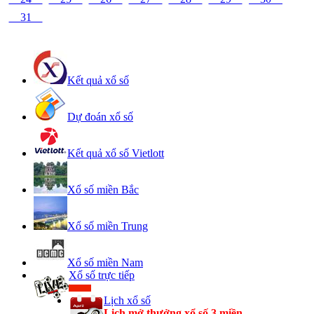
31
Kết quả xổ số
Dự đoán xổ số
Kết quả xổ số Vietlott
Xổ số miền Bắc
Xổ số miền Trung
Xổ số miền Nam
Xổ số trực tiếp
Lịch xổ số
Lịch mở thưởng xổ số 3 miền