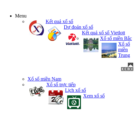
Menu
Kết quả xổ số
Dự đoán xổ số
Kết quả xổ số Vietlott
Xổ số miền Bắc
Xổ số
miền
Trung
Xổ số miền Nam
Xổ số trực tiếp
Lịch xổ số
Xem xổ số