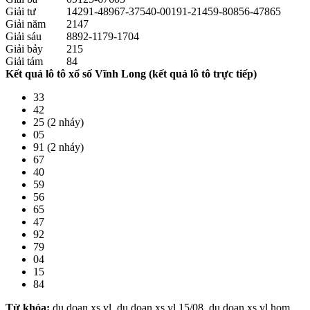
Giải tư
14291-48967-37540-00191-21459-80856-47865
Giải năm
2147
Giải sáu
8892-1179-1704
Giải bảy
215
Giải tám
84
Kết quả lô tô xổ số Vĩnh Long (kết quả lô tô trực tiếp)
33
42
25 (2 nháy)
05
91 (2 nháy)
67
40
59
56
65
47
92
79
04
15
84
Từ khóa:
du doan xs vl, du doan xs vl 15/08, du doan xs vl hom