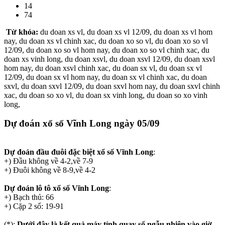
14
74
Từ khóa:
du doan xs vl, du doan xs vl 12/09, du doan xs vl hom
nay, du doan xs vl chinh xac, du doan xo so vl, du doan xo so vl
12/09, du doan xo so vl hom nay, du doan xo so vl chinh xac, du
doan xs vinh long, du doan xsvl, du doan xsvl 12/09, du doan xsvl
hom nay, du doan xsvl chinh xac, du doan sx vl, du doan sx vl
12/09, du doan sx vl hom nay, du doan sx vl chinh xac, du doan
sxvl, du doan sxvl 12/09, du doan sxvl hom nay, du doan sxvl chinh
xac, du doan so xo vl, du doan sx vinh long, du doan so xo vinh
long,
Dự đoán xổ số Vĩnh Long
ngày 05/09
Dự đoán đầu đuôi đặc biệt xổ số Vĩnh Long
:
+) Đầu không về 4-2,về 7-9
+) Đuôi không về 8-9,về 4-2
Dự đoán lô tô xổ số Vĩnh Long
:
+) Bạch thủ: 66
+) Cặp 2 số: 19-91
(*):
Dưới đây là kết quả máy tính quay số ngẫu nhiên vào giờ