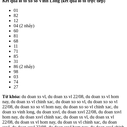
Kết quả lô tô xổ số Vĩnh Long (kết quả lô tô trực tiếp)
01
82
12
04 (2 nháy)
60
81
68
11
71
85
31
86 (2 nháy)
98
03
74
27
Từ khóa:
du doan xs vl, du doan xs vl 22/08, du doan xs vl hom
nay, du doan xs vl chinh xac, du doan xo so vl, du doan xo so vl
22/08, du doan xo so vl hom nay, du doan xo so vl chinh xac, du
doan xs vinh long, du doan xsvl, du doan xsvl 22/08, du doan xsvl
hom nay, du doan xsvl chinh xac, du doan sx vl, du doan sx vl
22/08, du doan sx vl hom nay, du doan sx vl chinh xac, du doan