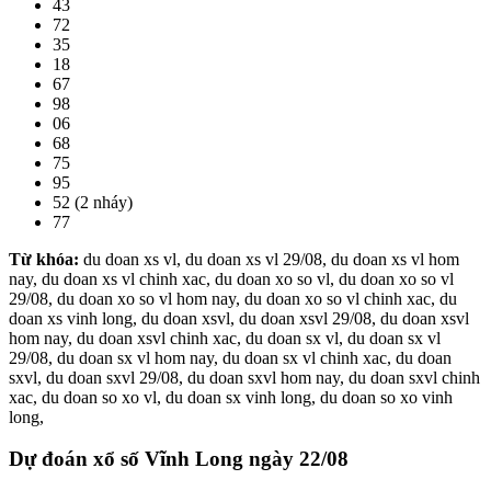
43
72
35
18
67
98
06
68
75
95
52 (2 nháy)
77
Từ khóa:
du doan xs vl, du doan xs vl 29/08, du doan xs vl hom
nay, du doan xs vl chinh xac, du doan xo so vl, du doan xo so vl
29/08, du doan xo so vl hom nay, du doan xo so vl chinh xac, du
doan xs vinh long, du doan xsvl, du doan xsvl 29/08, du doan xsvl
hom nay, du doan xsvl chinh xac, du doan sx vl, du doan sx vl
29/08, du doan sx vl hom nay, du doan sx vl chinh xac, du doan
sxvl, du doan sxvl 29/08, du doan sxvl hom nay, du doan sxvl chinh
xac, du doan so xo vl, du doan sx vinh long, du doan so xo vinh
long,
Dự đoán xổ số Vĩnh Long
ngày 22/08