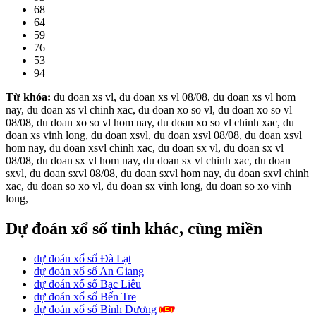
68
64
59
76
53
94
Từ khóa:
du doan xs vl, du doan xs vl 08/08, du doan xs vl hom
nay, du doan xs vl chinh xac, du doan xo so vl, du doan xo so vl
08/08, du doan xo so vl hom nay, du doan xo so vl chinh xac, du
doan xs vinh long, du doan xsvl, du doan xsvl 08/08, du doan xsvl
hom nay, du doan xsvl chinh xac, du doan sx vl, du doan sx vl
08/08, du doan sx vl hom nay, du doan sx vl chinh xac, du doan
sxvl, du doan sxvl 08/08, du doan sxvl hom nay, du doan sxvl chinh
xac, du doan so xo vl, du doan sx vinh long, du doan so xo vinh
long,
Dự đoán xổ số tỉnh khác, cùng miền
dự đoán xổ số Đà Lạt
dự đoán xổ số An Giang
dự đoán xổ số Bạc Liêu
dự đoán xổ số Bến Tre
dự đoán xổ số Bình Dương