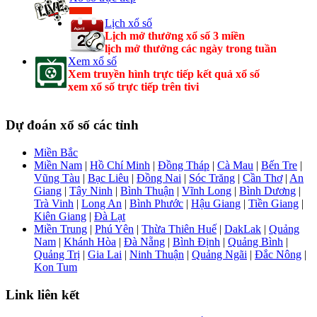
Lịch xổ số
Lịch mở thưởng xổ số 3 miền
lịch mở thưởng các ngày trong tuần
Xem xổ số
Xem truyền hình trực tiếp kết quả xổ số
xem xổ số trực tiếp trên tivi
Dự đoán xổ số các tỉnh
Miền Bắc
Miền Nam
|
Hồ Chí Minh
|
Đồng Tháp
|
Cà Mau
|
Bến Tre
|
Vũng Tàu
|
Bạc Liêu
|
Đồng Nai
|
Sóc Trăng
|
Cần Thơ
|
An
Giang
|
Tây Ninh
|
Bình Thuận
|
Vĩnh Long
|
Bình Dương
|
Trà Vinh
|
Long An
|
Bình Phước
|
Hậu Giang
|
Tiền Giang
|
Kiên Giang
|
Đà Lạt
Miền Trung
|
Phú Yên
|
Thừa Thiên Huế
|
DakLak
|
Quảng
Nam
|
Khánh Hòa
|
Đà Nẵng
|
Bình Định
|
Quảng Bình
|
Quảng Trị
|
Gia Lai
|
Ninh Thuận
|
Quảng Ngãi
|
Đắc Nông
|
Kon Tum
Link liên kết