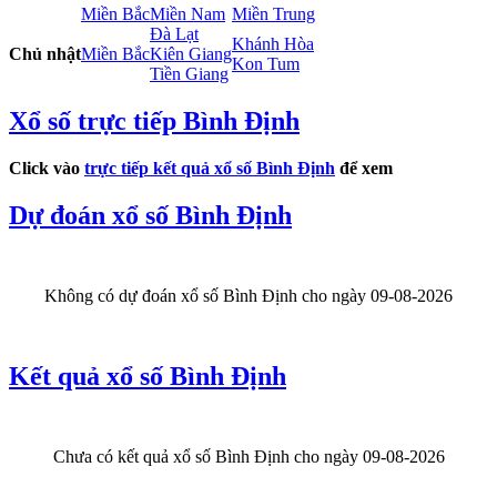
Miền Bắc
Miền Nam
Miền Trung
Đà Lạt
Khánh Hòa
Chủ nhật
Miền Bắc
Kiên Giang
Kon Tum
Tiền Giang
Xổ số trực tiếp Bình Định
Click vào
trực tiếp kết quả xổ số Bình Định
để xem
Dự đoán xổ số Bình Định
Không có dự đoán xổ số Bình Định cho ngày 09-08-2026
Kết quả xổ số Bình Định
Chưa có kết quả xổ số Bình Định cho ngày 09-08-2026