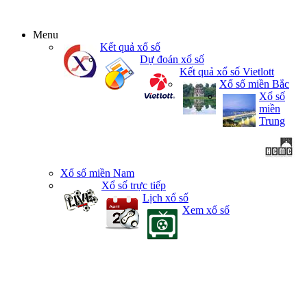
Menu
Kết quả xổ số
Dự đoán xổ số
Kết quả xổ số Vietlott
Xổ số miền Bắc
Xổ số
miền
Trung
Xổ số miền Nam
Xổ số trực tiếp
Lịch xổ số
Xem xổ số