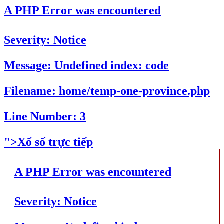
A PHP Error was encountered
Severity: Notice
Message: Undefined index: code
Filename: home/temp-one-province.php
Line Number: 3
">Xổ số trực tiếp
A PHP Error was encountered
Severity: Notice