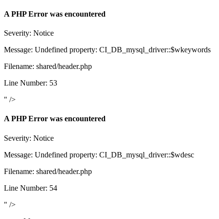
A PHP Error was encountered
Severity: Notice
Message: Undefined property: CI_DB_mysql_driver::$wkeywords
Filename: shared/header.php
Line Number: 53
" />
A PHP Error was encountered
Severity: Notice
Message: Undefined property: CI_DB_mysql_driver::$wdesc
Filename: shared/header.php
Line Number: 54
" />