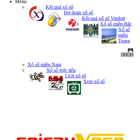
Menu
Kết quả xổ số
Dự đoán xổ số
Kết quả xổ số Vietlott
Xổ số miền Bắc
Xổ số
miền
Trung
Xổ số miền Nam
Xổ số trực tiếp
Lịch xổ số
Xem xổ số