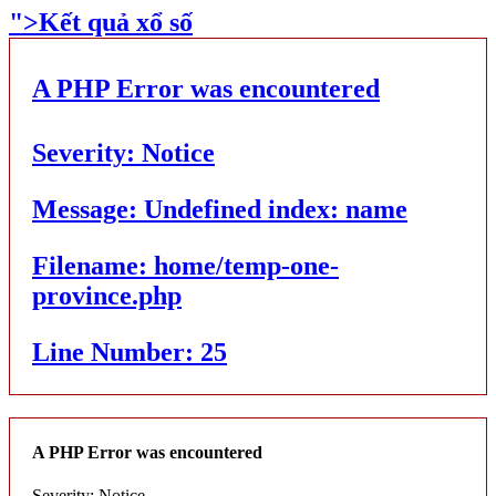
">Kết quả xổ số
A PHP Error was encountered
Severity: Notice
Message: Undefined index: name
Filename: home/temp-one-
province.php
Line Number: 25
A PHP Error was encountered
Severity: Notice