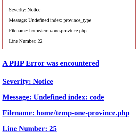
Severity: Notice
Message: Undefined index: province_type
Filename: home/temp-one-province.php
Line Number: 22
A PHP Error was encountered
Severity: Notice
Message: Undefined index: code
Filename: home/temp-one-province.php
Line Number: 25