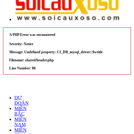
A PHP Error was encountered
Severity: Notice
Message: Undefined property: CI_DB_mysql_driver::$wtitle
Filename: shared/header.php
Line Number: 86
DỰ
ĐOÁN
MIỀN
BẮC
MIỀN
NAM
MIỀN