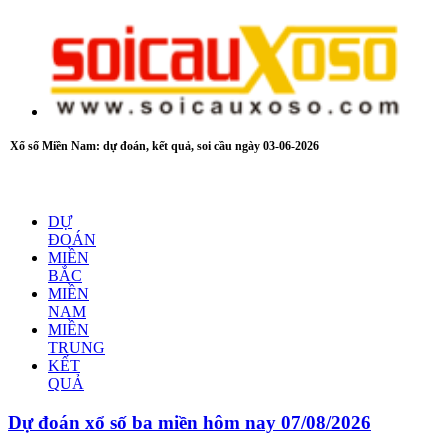
Xổ số Miền Nam: dự đoán, kết quả, soi cầu ngày 03-06-2026
DỰ
ĐOÁN
MIỀN
BẮC
MIỀN
NAM
MIỀN
TRUNG
KẾT
QUẢ
Dự đoán xổ số ba miền hôm nay 07/08/2026