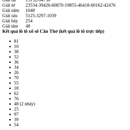
Giải tư
23534-39426-60870-19855-46418-60162-42476
Giải năm
1048
Giải sáu
5125-3297-1039
Giải bảy
254
Giải tám
48
Kết quả lô tô xổ số Cần Thơ (kết quả lô tô trực tiếp)
81
10
38
52
36
34
26
70
55
18
62
76
48 (2 nháy)
25
97
39
54