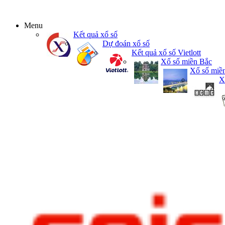
Menu
Kết quả xổ số
Dự đoán xổ số
Kết quả xổ số Vietlott
Xổ số miền Bắc
Xổ số miề
X