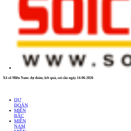
Xổ số Miền Nam: dự đoán, kết quả, soi cầu ngày 14-06-2026
DỰ
ĐOÁN
MIỀN
BẮC
MIỀN
NAM