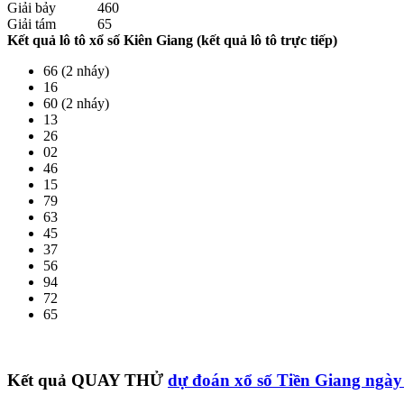
Giải bảy
460
Giải tám
65
Kết quả lô tô xổ số Kiên Giang (kết quả lô tô trực tiếp)
66 (2 nháy)
16
60 (2 nháy)
13
26
02
46
15
79
63
45
37
56
94
72
65
Kết quả
QUAY THỬ
dự đoán xổ số Tiền Giang ngày