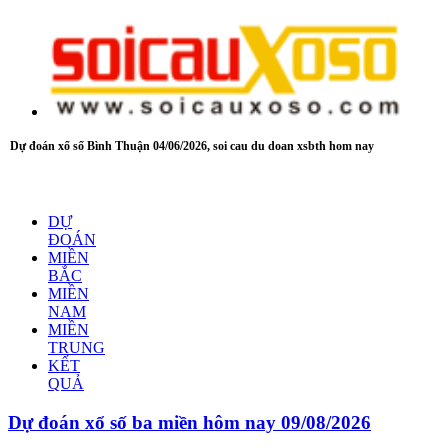
Dự đoán xổ số Bình Thuận 04/06/2026, soi cau du doan xsbth hom nay
DỰ
ĐOÁN
MIỀN
BẮC
MIỀN
NAM
MIỀN
TRUNG
KẾT
QUẢ
Dự đoán xổ số ba miền hôm nay 09/08/2026