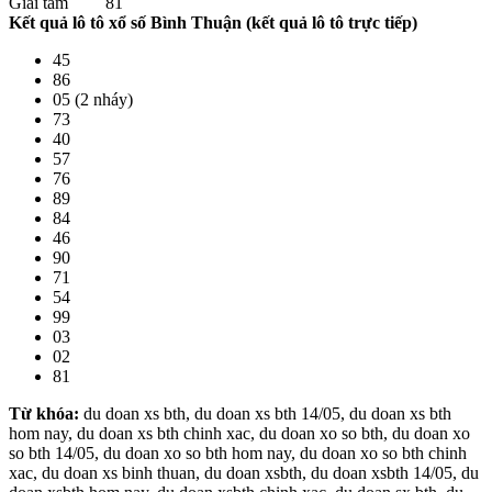
Giải tám
81
Kết quả lô tô xổ số Bình Thuận (kết quả lô tô trực tiếp)
45
86
05 (2 nháy)
73
40
57
76
89
84
46
90
71
54
99
03
02
81
Từ khóa:
du doan xs bth, du doan xs bth 14/05, du doan xs bth
hom nay, du doan xs bth chinh xac, du doan xo so bth, du doan xo
so bth 14/05, du doan xo so bth hom nay, du doan xo so bth chinh
xac, du doan xs binh thuan, du doan xsbth, du doan xsbth 14/05, du