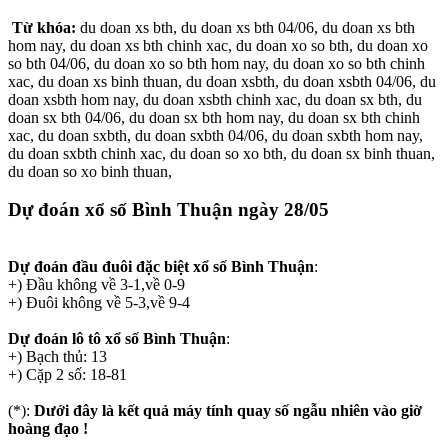
Từ khóa:
du doan xs bth, du doan xs bth 04/06, du doan xs bth
hom nay, du doan xs bth chinh xac, du doan xo so bth, du doan xo
so bth 04/06, du doan xo so bth hom nay, du doan xo so bth chinh
xac, du doan xs binh thuan, du doan xsbth, du doan xsbth 04/06, du
doan xsbth hom nay, du doan xsbth chinh xac, du doan sx bth, du
doan sx bth 04/06, du doan sx bth hom nay, du doan sx bth chinh
xac, du doan sxbth, du doan sxbth 04/06, du doan sxbth hom nay,
du doan sxbth chinh xac, du doan so xo bth, du doan sx binh thuan,
du doan so xo binh thuan,
Dự đoán xổ số Bình Thuận
ngày 28/05
Dự đoán đầu đuôi đặc biệt xổ số Bình Thuận
:
+) Đầu không về 3-1,về 0-9
+) Đuôi không về 5-3,về 9-4
Dự đoán lô tô xổ số Bình Thuận
:
+) Bạch thủ: 13
+) Cặp 2 số: 18-81
(*):
Dưới đây là kết quả máy tính quay số ngẫu nhiên vào giờ
hoàng đạo !