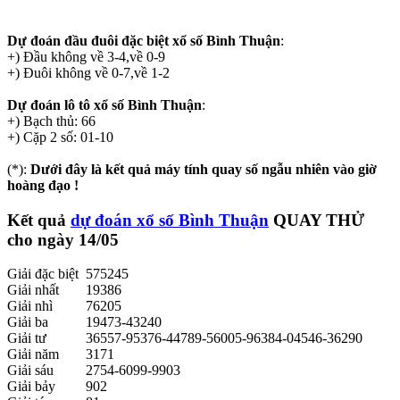
Dự đoán đầu đuôi đặc biệt xổ số Bình Thuận
:
+) Đầu không về 3-4,về 0-9
+) Đuôi không về 0-7,về 1-2
Dự đoán lô tô xổ số Bình Thuận
:
+) Bạch thủ: 66
+) Cặp 2 số: 01-10
(*):
Dưới đây là kết quả máy tính quay số ngẫu nhiên vào giờ
hoàng đạo !
Kết quả
dự đoán xổ số Bình Thuận
QUAY THỬ
cho ngày 14/05
Giải đặc biệt
575245
Giải nhất
19386
Giải nhì
76205
Giải ba
19473-43240
Giải tư
36557-95376-44789-56005-96384-04546-36290
Giải năm
3171
Giải sáu
2754-6099-9903
Giải bảy
902