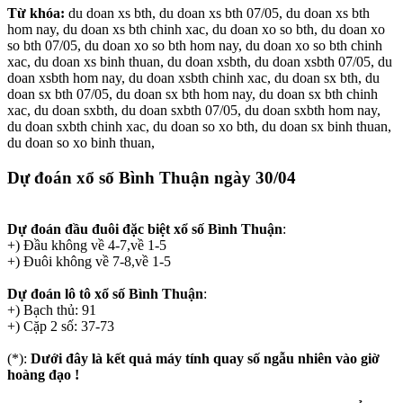
Từ khóa:
du doan xs bth, du doan xs bth 07/05, du doan xs bth
hom nay, du doan xs bth chinh xac, du doan xo so bth, du doan xo
so bth 07/05, du doan xo so bth hom nay, du doan xo so bth chinh
xac, du doan xs binh thuan, du doan xsbth, du doan xsbth 07/05, du
doan xsbth hom nay, du doan xsbth chinh xac, du doan sx bth, du
doan sx bth 07/05, du doan sx bth hom nay, du doan sx bth chinh
xac, du doan sxbth, du doan sxbth 07/05, du doan sxbth hom nay,
du doan sxbth chinh xac, du doan so xo bth, du doan sx binh thuan,
du doan so xo binh thuan,
Dự đoán xổ số Bình Thuận
ngày 30/04
Dự đoán đầu đuôi đặc biệt xổ số Bình Thuận
:
+) Đầu không về 4-7,về 1-5
+) Đuôi không về 7-8,về 1-5
Dự đoán lô tô xổ số Bình Thuận
:
+) Bạch thủ: 91
+) Cặp 2 số: 37-73
(*):
Dưới đây là kết quả máy tính quay số ngẫu nhiên vào giờ
hoàng đạo !