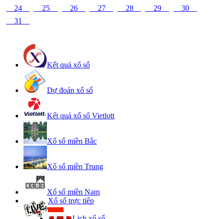
24
25
26
27
28
29
30
31
Kết quả xổ số
Dự đoán xổ số
Kết quả xổ số Vietlott
Xổ số miền Bắc
Xổ số miền Trung
Xổ số miền Nam
Xổ số trực tiếp
Lịch xổ số