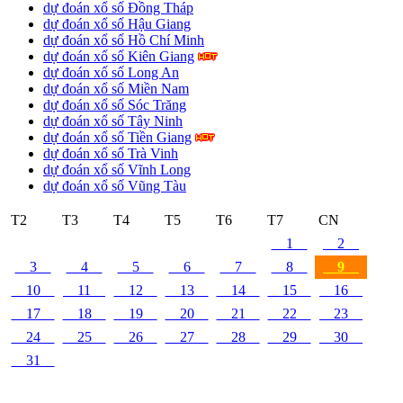
dự đoán xổ số Đồng Tháp
dự đoán xổ số Hậu Giang
dự đoán xổ số Hồ Chí Minh
dự đoán xổ số Kiên Giang
dự đoán xổ số Long An
dự đoán xổ số Miền Nam
dự đoán xổ số Sóc Trăng
dự đoán xổ số Tây Ninh
dự đoán xổ số Tiền Giang
dự đoán xổ số Trà Vinh
dự đoán xổ số Vĩnh Long
dự đoán xổ số Vũng Tàu
T2
T3
T4
T5
T6
T7
CN
1
2
3
4
5
6
7
8
9
10
11
12
13
14
15
16
17
18
19
20
21
22
23
24
25
26
27
28
29
30
31