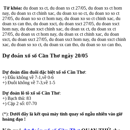
Từ khóa:
du doan xs ct, du doan xs ct 27/05, du doan xs ct hom
nay, du doan xs ct chinh xac, du doan xo so ct, du doan xo so ct
27/05, du doan xo so ct hom nay, du doan xo so ct chinh xac, du
doan xs can tho, du doan xsct, du doan xsct 27/05, du doan xsct
hom nay, du doan xsct chinh xac, du doan sx ct, du doan sx ct
27/05, du doan sx ct hom nay, du doan sx ct chinh xac, du doan
sxct, du doan sxct 27/05, du doan sxct hom nay, du doan sxct chinh
xac, du doan so xo ct, du doan sx can tho, du doan so xo can tho,
Dự đoán xổ số Cần Thơ
ngày 20/05
Dự đoán đầu đuôi đặc biệt xổ số Cần Thơ
:
+) Đầu không về 7-1,về 0-6
+) Đuôi không về 7-3,về 1-5
Dự đoán lô tô xổ số Cần Thơ
:
+) Bạch thủ: 83
+) Cặp 2 số: 07-70
(*):
Dưới đây là kết quả máy tính quay số ngẫu nhiên vào giờ
hoàng đạo !