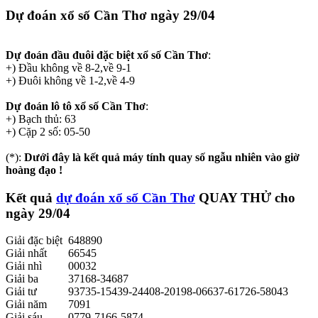
Dự đoán xổ số Cần Thơ
ngày 29/04
Dự đoán đầu đuôi đặc biệt xổ số Cần Thơ
:
+) Đầu không về 8-2,về 9-1
+) Đuôi không về 1-2,về 4-9
Dự đoán lô tô xổ số Cần Thơ
:
+) Bạch thủ: 63
+) Cặp 2 số: 05-50
(*):
Dưới đây là kết quả máy tính quay số ngẫu nhiên vào giờ
hoàng đạo !
Kết quả
dự đoán xổ số Cần Thơ
QUAY THỬ
cho
ngày 29/04
Giải đặc biệt
648890
Giải nhất
66545
Giải nhì
00032
Giải ba
37168-34687
Giải tư
93735-15439-24408-20198-06637-61726-58043
Giải năm
7091
Giải sáu
0779-7166-5874