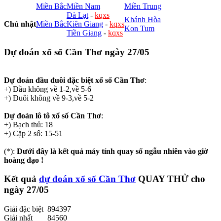
Miền Bắc
Miền Nam
Miền Trung
Đà Lạt
-
kqxs
Khánh Hòa
Chủ nhật
Miền Bắc
Kiên Giang
-
kqxs
Kon Tum
Tiền Giang
-
kqxs
Dự đoán xổ số Cần Thơ
ngày 27/05
Dự đoán đầu đuôi đặc biệt xổ số Cần Thơ
:
+) Đầu không về 1-2,về 5-6
+) Đuôi không về 9-3,về 5-2
Dự đoán lô tô xổ số Cần Thơ
:
+) Bạch thủ: 18
+) Cặp 2 số: 15-51
(*):
Dưới đây là kết quả máy tính quay số ngẫu nhiên vào giờ
hoàng đạo !
Kết quả
dự đoán xổ số Cần Thơ
QUAY THỬ
cho
ngày 27/05
Giải đặc biệt
894397
Giải nhất
84560