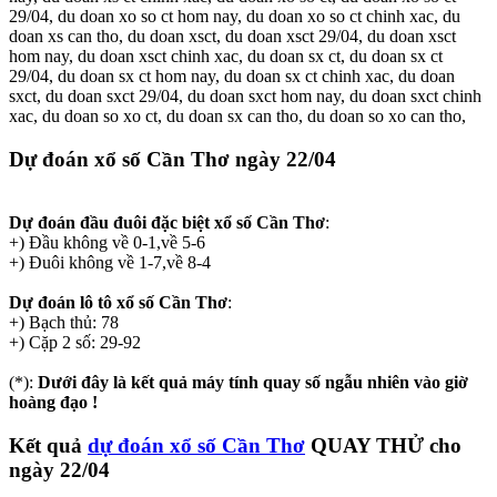
29/04, du doan xo so ct hom nay, du doan xo so ct chinh xac, du
doan xs can tho, du doan xsct, du doan xsct 29/04, du doan xsct
hom nay, du doan xsct chinh xac, du doan sx ct, du doan sx ct
29/04, du doan sx ct hom nay, du doan sx ct chinh xac, du doan
sxct, du doan sxct 29/04, du doan sxct hom nay, du doan sxct chinh
xac, du doan so xo ct, du doan sx can tho, du doan so xo can tho,
Dự đoán xổ số Cần Thơ
ngày 22/04
Dự đoán đầu đuôi đặc biệt xổ số Cần Thơ
:
+) Đầu không về 0-1,về 5-6
+) Đuôi không về 1-7,về 8-4
Dự đoán lô tô xổ số Cần Thơ
:
+) Bạch thủ: 78
+) Cặp 2 số: 29-92
(*):
Dưới đây là kết quả máy tính quay số ngẫu nhiên vào giờ
hoàng đạo !
Kết quả
dự đoán xổ số Cần Thơ
QUAY THỬ
cho
ngày 22/04