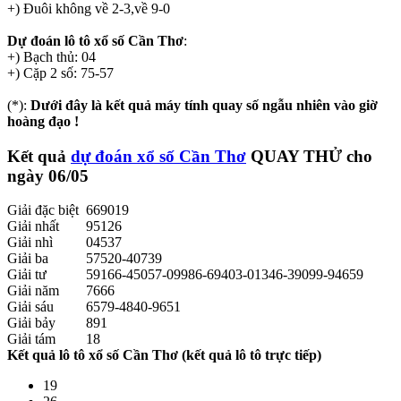
+) Đuôi không về 2-3,về 9-0
Dự đoán lô tô xổ số Cần Thơ
:
+) Bạch thủ: 04
+) Cặp 2 số: 75-57
(*):
Dưới đây là kết quả máy tính quay số ngẫu nhiên vào giờ
hoàng đạo !
Kết quả
dự đoán xổ số Cần Thơ
QUAY THỬ
cho
ngày 06/05
Giải đặc biệt
669019
Giải nhất
95126
Giải nhì
04537
Giải ba
57520-40739
Giải tư
59166-45057-09986-69403-01346-39099-94659
Giải năm
7666
Giải sáu
6579-4840-9651
Giải bảy
891
Giải tám
18
Kết quả lô tô xổ số Cần Thơ (kết quả lô tô trực tiếp)
19