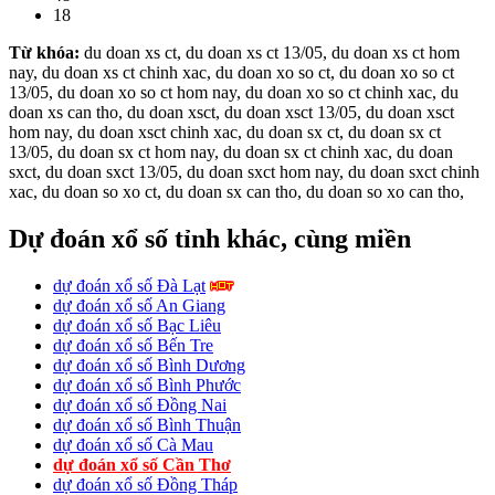
18
Từ khóa:
du doan xs ct, du doan xs ct 13/05, du doan xs ct hom
nay, du doan xs ct chinh xac, du doan xo so ct, du doan xo so ct
13/05, du doan xo so ct hom nay, du doan xo so ct chinh xac, du
doan xs can tho, du doan xsct, du doan xsct 13/05, du doan xsct
hom nay, du doan xsct chinh xac, du doan sx ct, du doan sx ct
13/05, du doan sx ct hom nay, du doan sx ct chinh xac, du doan
sxct, du doan sxct 13/05, du doan sxct hom nay, du doan sxct chinh
xac, du doan so xo ct, du doan sx can tho, du doan so xo can tho,
Dự đoán xổ số tỉnh khác, cùng miền
dự đoán xổ số Đà Lạt
dự đoán xổ số An Giang
dự đoán xổ số Bạc Liêu
dự đoán xổ số Bến Tre
dự đoán xổ số Bình Dương
dự đoán xổ số Bình Phước
dự đoán xổ số Đồng Nai
dự đoán xổ số Bình Thuận
dự đoán xổ số Cà Mau
dự đoán xổ số Cần Thơ
dự đoán xổ số Đồng Tháp