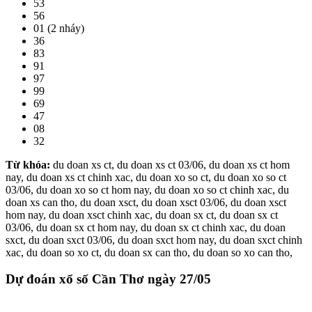
53
56
01 (2 nháy)
36
83
91
97
99
69
47
08
32
Từ khóa:
du doan xs ct, du doan xs ct 03/06, du doan xs ct hom
nay, du doan xs ct chinh xac, du doan xo so ct, du doan xo so ct
03/06, du doan xo so ct hom nay, du doan xo so ct chinh xac, du
doan xs can tho, du doan xsct, du doan xsct 03/06, du doan xsct
hom nay, du doan xsct chinh xac, du doan sx ct, du doan sx ct
03/06, du doan sx ct hom nay, du doan sx ct chinh xac, du doan
sxct, du doan sxct 03/06, du doan sxct hom nay, du doan sxct chinh
xac, du doan so xo ct, du doan sx can tho, du doan so xo can tho,
Dự đoán xổ số Cần Thơ
ngày 27/05