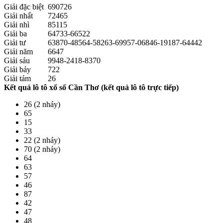
Giải đặc biệt
690726
Giải nhất
72465
Giải nhì
85115
Giải ba
64733-66522
Giải tư
63870-48564-58263-69957-06846-19187-64442
Giải năm
6647
Giải sáu
9948-2418-8370
Giải bảy
722
Giải tám
26
Kết quả lô tô xổ số Cần Thơ (kết quả lô tô trực tiếp)
26 (2 nháy)
65
15
33
22 (2 nháy)
70 (2 nháy)
64
63
57
46
87
42
47
48