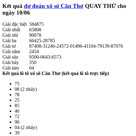
Kết quả
dự đoán xổ số Cần Thơ
QUAY THỬ
cho
ngày 10/06
Giải đặc biệt
584875
Giải nhất
65808
Giải nhì
90078
Giải ba
66425-28785
Giải tư
87408-31246-24572-01496-41104-79139-87076
Giải năm
2454
Giải sáu
9500-0643-6573
Giải bảy
350
Giải tám
04
Kết quả lô tô xổ số Cần Thơ (kết quả lô tô trực tiếp)
75
08 (2 nháy)
78
25
85
46
72
96
04 (2 nháy)
39