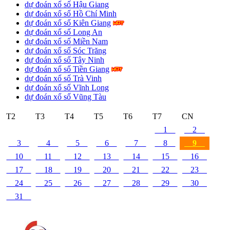
dự đoán xổ số Hậu Giang
dự đoán xổ số Hồ Chí Minh
dự đoán xổ số Kiên Giang
dự đoán xổ số Long An
dự đoán xổ số Miền Nam
dự đoán xổ số Sóc Trăng
dự đoán xổ số Tây Ninh
dự đoán xổ số Tiền Giang
dự đoán xổ số Trà Vinh
dự đoán xổ số Vĩnh Long
dự đoán xổ số Vũng Tàu
T2
T3
T4
T5
T6
T7
CN
1
2
3
4
5
6
7
8
9
10
11
12
13
14
15
16
17
18
19
20
21
22
23
24
25
26
27
28
29
30
31