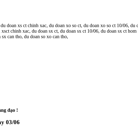
 du doan xs ct chinh xac, du doan xo so ct, du doan xo so ct 10/06, du
xsct chinh xac, du doan sx ct, du doan sx ct 10/06, du doan sx ct hom 
 sx can tho, du doan so xo can tho,
àng đạo !
y 03/06