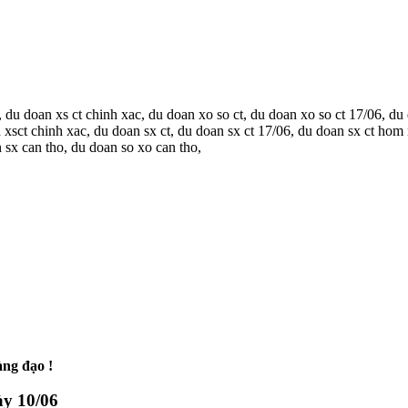
 du doan xs ct chinh xac, du doan xo so ct, du doan xo so ct 17/06, du
xsct chinh xac, du doan sx ct, du doan sx ct 17/06, du doan sx ct hom 
 sx can tho, du doan so xo can tho,
àng đạo !
y 10/06