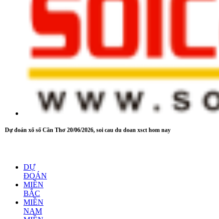
Dự đoán xổ số Cần Thơ 20/06/2026, soi cau du doan xsct hom nay
DỰ
ĐOÁN
MIỀN
BẮC
MIỀN
NAM