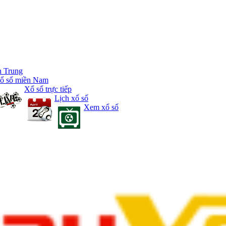
n Trung
ổ số miền Nam
Xổ số trực tiếp
Lịch xổ số
Xem xổ số