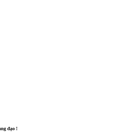
àng đạo !