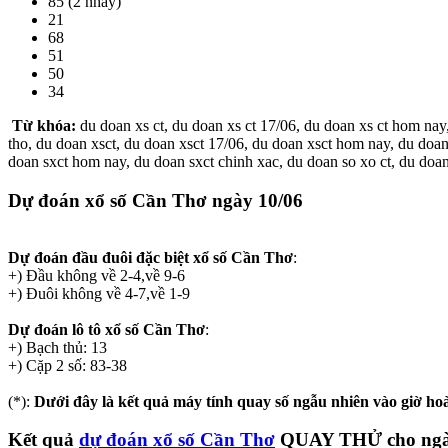
85 (2 nháy)
21
68
51
50
34
Từ khóa:
du doan xs ct, du doan xs ct 17/06, du doan xs ct hom nay,
tho, du doan xsct, du doan xsct 17/06, du doan xsct hom nay, du doan 
doan sxct hom nay, du doan sxct chinh xac, du doan so xo ct, du doan
Dự đoán xổ số Cần Thơ
ngày 10/06
Dự đoán đầu đuôi đặc biệt xổ số Cần Thơ
:
+) Đầu không về 2-4,về 9-6
+) Đuôi không về 4-7,về 1-9
Dự đoán lô tô xổ số Cần Thơ
:
+) Bạch thủ: 13
+) Cặp 2 số: 83-38
(*):
Dưới đây là kết quả máy tính quay số ngẫu nhiên vào giờ ho
Kết quả
dự đoán xổ số Cần Thơ
QUAY THỬ
cho ngà