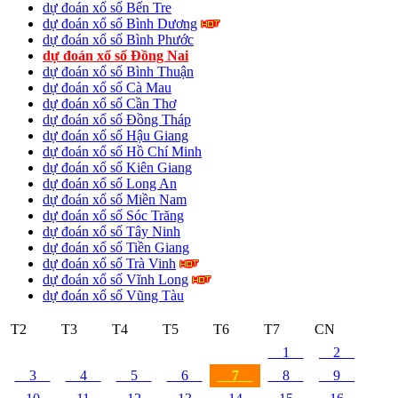
dự đoán xổ số Bến Tre
dự đoán xổ số Bình Dương
dự đoán xổ số Bình Phước
dự đoán xổ số Đồng Nai
dự đoán xổ số Bình Thuận
dự đoán xổ số Cà Mau
dự đoán xổ số Cần Thơ
dự đoán xổ số Đồng Tháp
dự đoán xổ số Hậu Giang
dự đoán xổ số Hồ Chí Minh
dự đoán xổ số Kiên Giang
dự đoán xổ số Long An
dự đoán xổ số Miền Nam
dự đoán xổ số Sóc Trăng
dự đoán xổ số Tây Ninh
dự đoán xổ số Tiền Giang
dự đoán xổ số Trà Vinh
dự đoán xổ số Vĩnh Long
dự đoán xổ số Vũng Tàu
T2
T3
T4
T5
T6
T7
CN
1
2
3
4
5
6
7
8
9