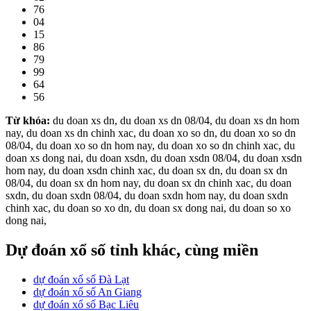
76
04
15
86
79
99
64
56
Từ khóa:
du doan xs dn, du doan xs dn 08/04, du doan xs dn hom
nay, du doan xs dn chinh xac, du doan xo so dn, du doan xo so dn
08/04, du doan xo so dn hom nay, du doan xo so dn chinh xac, du
doan xs dong nai, du doan xsdn, du doan xsdn 08/04, du doan xsdn
hom nay, du doan xsdn chinh xac, du doan sx dn, du doan sx dn
08/04, du doan sx dn hom nay, du doan sx dn chinh xac, du doan
sxdn, du doan sxdn 08/04, du doan sxdn hom nay, du doan sxdn
chinh xac, du doan so xo dn, du doan sx dong nai, du doan so xo
dong nai,
Dự đoán xổ số tỉnh khác, cùng miền
dự đoán xổ số Đà Lạt
dự đoán xổ số An Giang
dự đoán xổ số Bạc Liêu