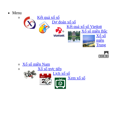
Menu
Kết quả xổ số
Dự đoán xổ số
Kết quả xổ số Vietlott
Xổ số miền Bắc
Xổ số
miền
Trung
Xổ số miền Nam
Xổ số trực tiếp
Lịch xổ số
Xem xổ số