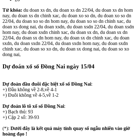
Từ khóa:
du doan xs dn, du doan xs dn 22/04, du doan xs dn hom
nay, du doan xs dn chinh xac, du doan xo so dn, du doan xo so dn
22/04, du doan xo so dn hom nay, du doan xo so dn chinh xac, du
doan xs dong nai, du doan xsdn, du doan xsdn 22/04, du doan xsdn
hom nay, du doan xsdn chinh xac, du doan sx dn, du doan sx dn
22/04, du doan sx dn hom nay, du doan sx dn chinh xac, du doan
sxdn, du doan sxdn 22/04, du doan sxdn hom nay, du doan sxdn
chinh xac, du doan so xo dn, du doan sx dong nai, du doan so xo
dong nai,
Dự đoán xổ số Đồng Nai
ngày 15/04
Dự đoán đầu đuôi đặc biệt xổ số Đồng Nai
:
+) Đầu không về 2-8,về 4-1
+) Đuôi không về 4-5,về 1-2
Dự đoán lô tô xổ số Đồng Nai
:
+) Bạch thủ: 93
+) Cặp 2 số: 39-93
(*):
Dưới đây là kết quả máy tính quay số ngẫu nhiên vào giờ
hoàng đạo !