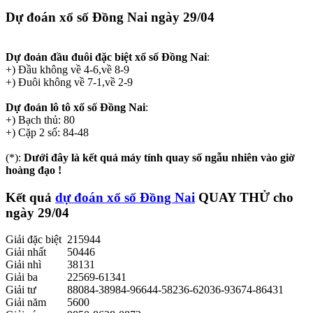
Dự đoán xổ số Đồng Nai
ngày 29/04
Dự đoán đầu đuôi đặc biệt xổ số Đồng Nai
:
+) Đầu không về 4-6,về 8-9
+) Đuôi không về 7-1,về 2-9
Dự đoán lô tô xổ số Đồng Nai
:
+) Bạch thủ: 80
+) Cặp 2 số: 84-48
(*):
Dưới đây là kết quả máy tính quay số ngẫu nhiên vào giờ
hoàng đạo !
Kết quả
dự đoán xổ số Đồng Nai
QUAY THỬ
cho
ngày 29/04
Giải đặc biệt
215944
Giải nhất
50446
Giải nhì
38131
Giải ba
22569-61341
Giải tư
88084-38984-96644-58236-62036-93674-86431
Giải năm
5600