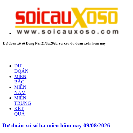
Dự đoán xổ số Đồng Nai 21/05/2026, soi cau du doan xsdn hom nay
DỰ
ĐOÁN
MIỀN
BẮC
MIỀN
NAM
MIỀN
TRUNG
KẾT
QUẢ
Dự đoán xổ số ba miền hôm nay 09/08/2026