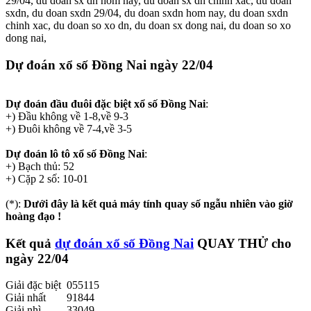
29/04, du doan sx dn hom nay, du doan sx dn chinh xac, du doan
sxdn, du doan sxdn 29/04, du doan sxdn hom nay, du doan sxdn
chinh xac, du doan so xo dn, du doan sx dong nai, du doan so xo
dong nai,
Dự đoán xổ số Đồng Nai
ngày 22/04
Dự đoán đầu đuôi đặc biệt xổ số Đồng Nai
:
+) Đầu không về 1-8,về 9-3
+) Đuôi không về 7-4,về 3-5
Dự đoán lô tô xổ số Đồng Nai
:
+) Bạch thủ: 52
+) Cặp 2 số: 10-01
(*):
Dưới đây là kết quả máy tính quay số ngẫu nhiên vào giờ
hoàng đạo !
Kết quả
dự đoán xổ số Đồng Nai
QUAY THỬ
cho
ngày 22/04
Giải đặc biệt
055115
Giải nhất
91844
Giải nhì
33049