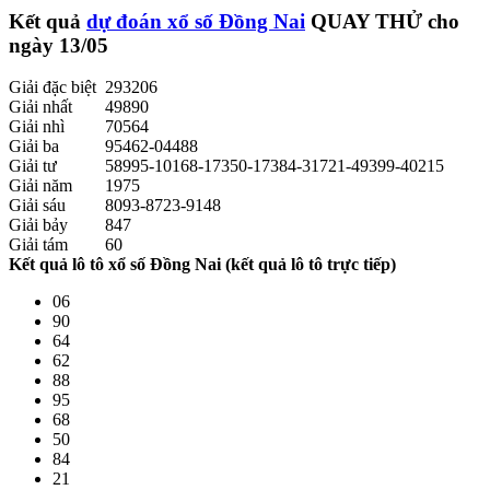
Kết quả
dự đoán xổ số Đồng Nai
QUAY THỬ
cho
ngày 13/05
Giải đặc biệt
293206
Giải nhất
49890
Giải nhì
70564
Giải ba
95462-04488
Giải tư
58995-10168-17350-17384-31721-49399-40215
Giải năm
1975
Giải sáu
8093-8723-9148
Giải bảy
847
Giải tám
60
Kết quả lô tô xổ số Đồng Nai (kết quả lô tô trực tiếp)
06
90
64
62
88
95
68
50
84
21