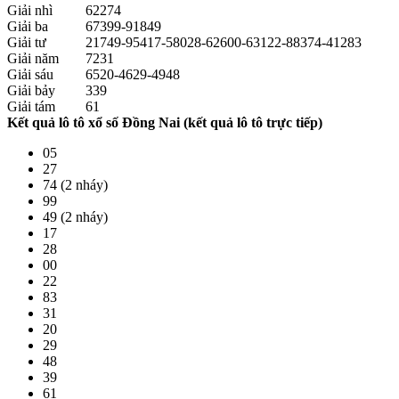
Giải nhì
62274
Giải ba
67399-91849
Giải tư
21749-95417-58028-62600-63122-88374-41283
Giải năm
7231
Giải sáu
6520-4629-4948
Giải bảy
339
Giải tám
61
Kết quả lô tô xổ số Đồng Nai (kết quả lô tô trực tiếp)
05
27
74 (2 nháy)
99
49 (2 nháy)
17
28
00
22
83
31
20
29
48
39
61